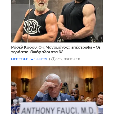
Ράσελ Κρόου: Ο «Μονομάχος» επέστρεψε – Οι
τεράστιοι δικέφαλοι στα 62
LIFE STYLE - WELLNESS
13:51, 06.08.2026