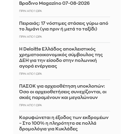
Βραδινο Magazino 07-08-2026
ΠΡΙΝ ΑΠΌ 1 ΏΡΑ
Πειραιάς: 17 νόστιμες στάσεις γύρω από
το λιμάνι (για πριν ή μετά το ταξίδι)
ΠΡΙΝ ΑΠΌ 1 ΏΡΑ
Η Deloitte Ελλάδος αποκλειστικός
χρηματοοικονομικός σύμβουλος της
ΔΕΗ για την είσοδο στην πολωνική
αγορά ενέργειας
ΠΡΙΝ ΑΠΌ 1 ΏΡΑ
ΠΑΣΟΚ για αρχειοθέτηση υποκλοπών:
Όσο οι αρχειοθετήσεις συνεχίζονται, οι
σκιές παραμένουν και μεγαλώνουν
ΠΡΙΝ ΑΠΌ 1 ΏΡΑ
Κορυφώνεται η έξοδος των εκδρομέων
– Στο 100% η πληρότητα σε πολλά
δρομολόγια για Κυκλάδες