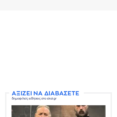
ΑΞΙΖΕΙ ΝΑ ΔΙΑΒΑΣΕΤΕ
δημοφιλείς ειδήσεις στο skai.gr