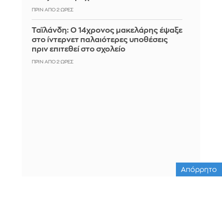
ΠΡΙΝ ΑΠΌ 2 ΏΡΕΣ
Ταϊλάνδη: Ο 14χρονος μακελάρης έψαξε
στο ίντερνετ παλαιότερες υποθέσεις
πριν επιτεθεί στο σχολείο
ΠΡΙΝ ΑΠΌ 2 ΏΡΕΣ
Απόρρητο