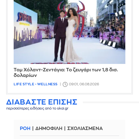
Τομ Χόλαντ-Ζεντάγια: Το ζευγάρι των 1,8 δισ.
δολαρίων
LIFE STYLE - WELLNESS
09:01, 06.08.2026
ΔΙΑΒΑΣΤΕ ΕΠΙΣΗΣ
περισσότερες ειδήσεις από το skai.gr
ΡΟΗ
ΔΗΜΟΦΙΛΗ
ΣΧΟΛΙΑΣΜΕΝΑ