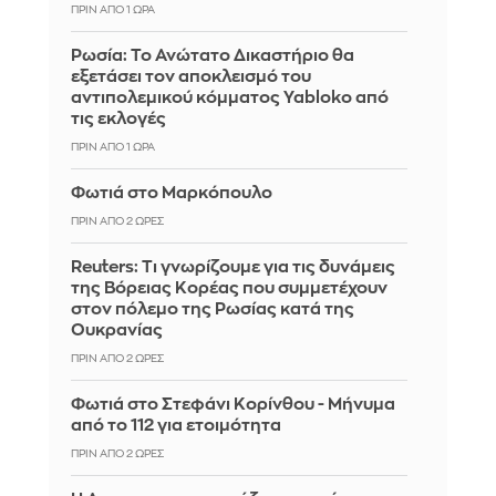
ΠΡΙΝ ΑΠΌ 1 ΏΡΑ
Ρωσία: Το Ανώτατο Δικαστήριο θα
εξετάσει τον αποκλεισμό του
αντιπολεμικού κόμματος Yabloko από
τις εκλογές
ΠΡΙΝ ΑΠΌ 1 ΏΡΑ
Φωτιά στο Μαρκόπουλο
ΠΡΙΝ ΑΠΌ 2 ΏΡΕΣ
Reuters: Τι γνωρίζουμε για τις δυνάμεις
της Βόρειας Κορέας που συμμετέχουν
στον πόλεμο της Ρωσίας κατά της
Ουκρανίας
ΠΡΙΝ ΑΠΌ 2 ΏΡΕΣ
Φωτιά στο Στεφάνι Κορίνθου - Μήνυμα
από το 112 για ετοιμότητα
ΠΡΙΝ ΑΠΌ 2 ΏΡΕΣ