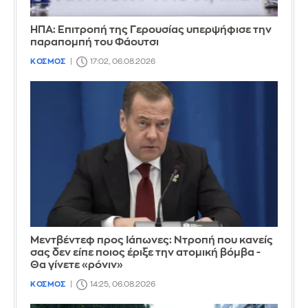
ΗΠΑ: Επιτροπή της Γερουσίας υπερψήφισε την
παραπομπή του Φάουτσι
ΚΟΣΜΟΣ
17:02, 06.08.2026
Μεντβέντεφ προς Ιάπωνες: Ντροπή που κανείς
σας δεν είπε ποιος έριξε την ατομική βόμβα -
Θα γίνετε «ρόνιν»
ΚΟΣΜΟΣ
14:25, 06.08.2026