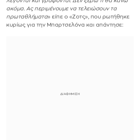
λέγονται και γράφονται. Δεν ξέρω τι θα κάνω
ακόμα. Ας περιμένουμε να τελειώσουν τα
πρωταθλήματα
» είπε ο «Ζοτς», που ρωτήθηκε
κυρίως για την Μπαρτσελόνα και απάντησε: