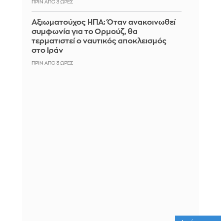
ΠΡΙΝ ΑΠΌ 3 ΏΡΕΣ
Αξιωματούχος ΗΠΑ: Όταν ανακοινωθεί
συμφωνία για το Ορμούζ, θα
τερματιστεί ο ναυτικός αποκλεισμός
στο Ιράν
ΠΡΙΝ ΑΠΌ 3 ΏΡΕΣ