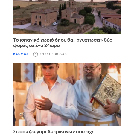
Το ισπανικό χωριό όπου θα.. «νυχτώσει» δύο
φορές σε ένα 24ωρο
ΚΟΣΜΟΣ
12:09, 07.08.2026
Σε σοκ ζευγάρι Αμερικανών που είχε