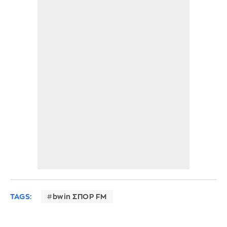
TAGS:
bwin ΣΠΟΡ FM