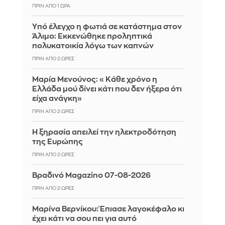
ΠΡΙΝ ΑΠΌ 1 ΏΡΑ
Yπό έλεγχο η φωτιά σε κατάστημα στον
Άλιμο: Εκκενώθηκε προληπτικά
πολυκατοικία λόγω των καπνών
ΠΡΙΝ ΑΠΌ 2 ΏΡΕΣ
Μαρία Μενούνος: «Κάθε χρόνο η
Ελλάδα μού δίνει κάτι που δεν ήξερα ότι
είχα ανάγκη»
ΠΡΙΝ ΑΠΌ 2 ΏΡΕΣ
Η ξηρασία απειλεί την ηλεκτροδότηση
της Ευρώπης
ΠΡΙΝ ΑΠΌ 2 ΏΡΕΣ
Βραδινό Magazino 07-08-2026
ΠΡΙΝ ΑΠΌ 2 ΏΡΕΣ
Μαρίνα Βερνίκου: Έπιασε λαγοκέφαλο κι
έχει κάτι να σου πει για αυτό