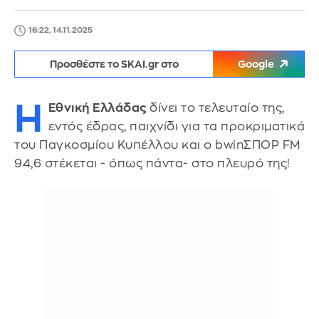
16:22, 14.11.2025
Προσθέστε το SKAI.gr στο
Google
Η
Εθνική Ελλάδας
δίνει το τελευταίο της,
εντός έδρας, παιχνίδι για τα προκριματικά
του Παγκοσμίου Κυπέλλου και ο bwinΣΠΟΡ FM
94,6 στέκεται - όπως πάντα- στο πλευρό της!