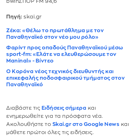
bwinΣΠΟΡ FM 94,6
Πηγή:
skai.gr
Ζέκα: «Θέλω το πρωτάθλημα με τον
Παναθηναϊκό στον νέο μου ρόλο»
Φαρίντ προς οπαδούς Παναθηναϊκού μέσω
sport-fm: «Ελάτε να ελευθερώσουμε τον
Maninal» - Βίντεο
Ο Κορόνα νέος τεχνικός διευθυντής και
επικεφαλής ποδοσφαιρικού τμήματος στον
Παναθηναϊκό
Διαβάστε τις
Ειδήσεις σήμερα
και
ενημερωθείτε για τα πρόσφατα νέα.
Ακολουθήστε το
Skai.gr στο Google News
και
μάθετε πρώτοι όλες τις ειδήσεις.