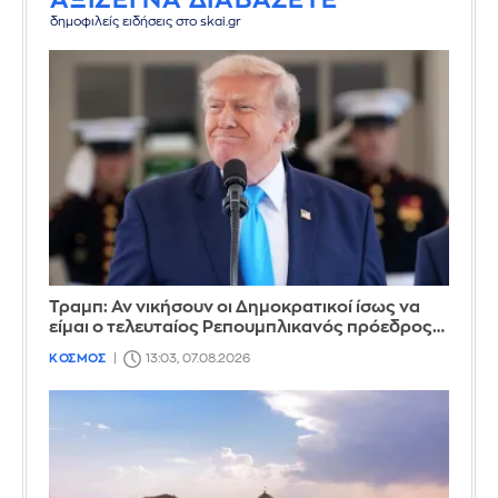
ΑΞΙΖΕΙ ΝΑ ΔΙΑΒΑΣΕΤΕ
δημοφιλείς ειδήσεις στο skai.gr
Τραμπ: Αν νικήσουν οι Δημοκρατικοί ίσως να
είμαι ο τελευταίος Ρεπουμπλικανός πρόεδρος…
ΚΟΣΜΟΣ
13:03, 07.08.2026