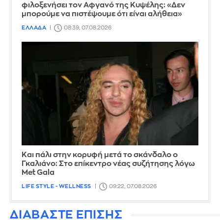
φιλοξενήσει τον Αφγανό της Κυψέλης: «Δεν
μπορούμε να πιστέψουμε ότι είναι αλήθεια»
ΕΛΛΑΔΑ
08:39, 07.08.2026
Και πάλι στην κορυφή μετά το σκάνδαλο ο
Γκαλιάνο: Στο επίκεντρο νέας συζήτησης λόγω
Met Gala
LIFE STYLE - WELLNESS
09:22, 07.08.2026
ΔΙΑΒΑΣΤΕ ΕΠΙΣΗΣ