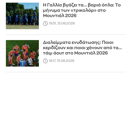
Η Γαλλία βγάζει τα... βαριά όπλα: Το
μήνυμα των «τρικολόρ» στο
Μουντιάλ 2026
19:31, 15.06.2026
Διαλείμματα ενυδάτωσης: Ποιοι
κερδίζουν και ποιοι χάνουν από τα...
τάιμ άουτ στο Μουντιάλ 2026
16:17, 15.06.2026