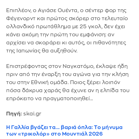
Επιπλέον, ο Αγιάσε Ουέντα, ο σέντερ φορ της
Φέγενορντ και πρώτος σκόρερ στο τελευταίο
ολλανδικό πρωτάθλημα με 25 γκολ, δεν έχει
κάνει ακόμη την πρώτη του εμφάνιση: αν
αρχίσει να σκοράρει κι αυτός, οι πιθανότητες
της Ιαπωνίας θα αυξηθούν.
Επιστρέφοντας στον Ναγκατόμο, έκλαψε ήδη
πριν από την έναρξη του αγώνα για την κλήση
του στην Εθνική ομάδα. Ποιος ξέρει λοιπόν
πόσα δάκρυα χαράς θα έχυνε αν η ελπίδα του
επρόκειτο να πραγματοποιηθεί...
Πηγή:
skai.gr
Η Γαλλία βγάζει τα... βαριά όπλα: Το μήνυμα
των «τρικολόρ» στο Μουντιάλ 2026