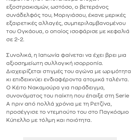
εξοστρακισμών, ωστόσο, ο βετεράνος
συνάδελφός του, Μοριγιάσου, έκανε μερικές
εξαιρετικές αλλαγές, συμπεριλαμβανομένου
του Ογκάουα, ο οποίος ισοφάρισε με κεφαλιά
σε 2-2.
Συνολικά, η Ιαπωνία φαίνεται να έχει βρει μια
αξιοσημείωτη συλλογική ισορροπία.
Διαχειρίζεται στιγμές του αγώνα με ωριμότητα
κι επιδεικνύει ενδιαφέροντα ατομικά ταλέντα.
Ο Κέιτο Νακαμούρα για παράδειγμα,
συνονόματος του παίκτη που έπαιξε στη Serie
A πριν από πολλά χρόνια με τη Ρετζίνα,
προσέγγισε το ντεμπούτο του στο Παγκόσμιο
Κύπελλο με τόλμη και ποιότητα.