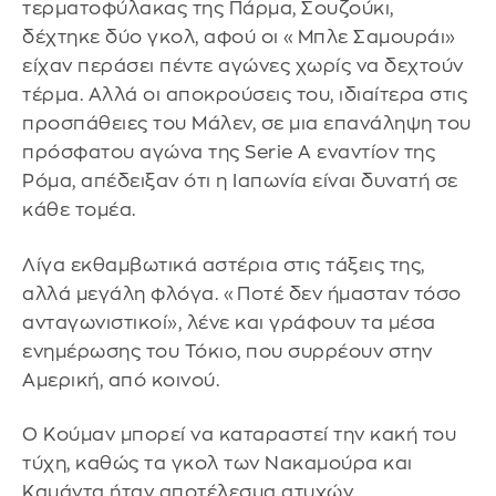
τερματοφύλακας της Πάρμα, Σουζούκι,
δέχτηκε δύο γκολ, αφού οι «Μπλε Σαμουράι»
είχαν περάσει πέντε αγώνες χωρίς να δεχτούν
τέρμα. Αλλά οι αποκρούσεις του, ιδιαίτερα στις
προσπάθειες του Μάλεν, σε μια επανάληψη του
πρόσφατου αγώνα της Serie A εναντίον της
Ρόμα, απέδειξαν ότι η Ιαπωνία είναι δυνατή σε
κάθε τομέα.
Λίγα εκθαμβωτικά αστέρια στις τάξεις της,
αλλά μεγάλη φλόγα. «Ποτέ δεν ήμασταν τόσο
ανταγωνιστικοί», λένε και γράφουν τα μέσα
ενημέρωσης του Τόκιο, που συρρέουν στην
Αμερική, από κοινού.
Ο Κούμαν μπορεί να καταραστεί την κακή του
τύχη, καθώς τα γκολ των Νακαμούρα και
Καμάντα ήταν αποτέλεσμα ατυχών