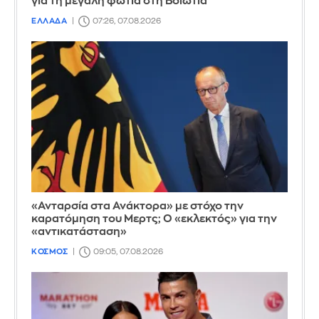
για τη μεγάλη φωτιά στη Βοιωτία
ΕΛΛΑΔΑ
07:26, 07.08.2026
«Ανταρσία στα Ανάκτορα» με στόχο την
καρατόμηση του Μερτς; Ο «εκλεκτός» για την
«αντικατάσταση»
ΚΟΣΜΟΣ
09:05, 07.08.2026