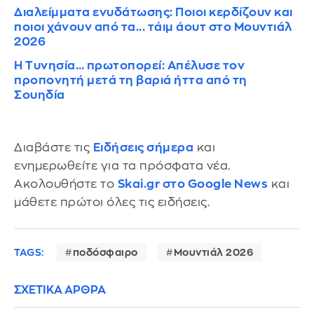
Διαλείμματα ενυδάτωσης: Ποιοι κερδίζουν και
ποιοι χάνουν από τα... τάιμ άουτ στο Μουντιάλ
2026
Η Τυνησία… πρωτοπορεί: Απέλυσε τον
προπονητή μετά τη βαριά ήττα από τη
Σουηδία
Διαβάστε τις
Ειδήσεις σήμερα
και
ενημερωθείτε για τα πρόσφατα νέα.
Ακολουθήστε το
Skai.gr στο Google News
και
μάθετε πρώτοι όλες τις ειδήσεις.
TAGS:
ποδόσφαιρο
Μουντιάλ 2026
ΣΧΕΤΙΚΑ ΑΡΘΡΑ