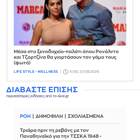
Μέσα στο ξενοδοχείο-παλάτι όπου Ρονάλντο
και Τζορτζίνα θα γιορτάσουν τον γάμο τους
(φωτό)
LIFE STYLE - WELLNESS
10:30, 07.08.2026
ΔΙΑΒΑΣΤΕ ΕΠΙΣΗΣ
περισσότερες ειδήσεις από το skai.gr
ΡΟΗ
ΔΗΜΟΦΙΛΗ
ΣΧΟΛΙΑΣΜΕΝΑ
Τριάρα πριν τη ρεβάνς με τον
Παναθηναϊκό για την ΤΣΣΚΑ 1948 -