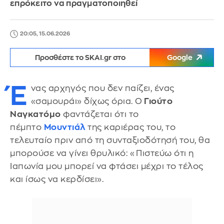
επρόκειτο να πραγματοποιηθεί
20:05, 15.06.2026
Προσθέστε το SKAI.gr στο
Google
Έ
νας αρχηγός που δεν παίζει, ένας
«σαμουράι» δίχως όρια. Ο
Γιούτο
Ναγκατόμο
φαντάζεται ότι το
πέμπτο
Μουντιάλ
της καριέρας του, το
τελευταίο πριν από τη συνταξιοδότησή του, θα
μπορούσε να γίνει θρυλικό: «Πιστεύω ότι η
Ιαπωνία μου μπορεί να φτάσει μέχρι το τέλος
και ίσως να κερδίσει».