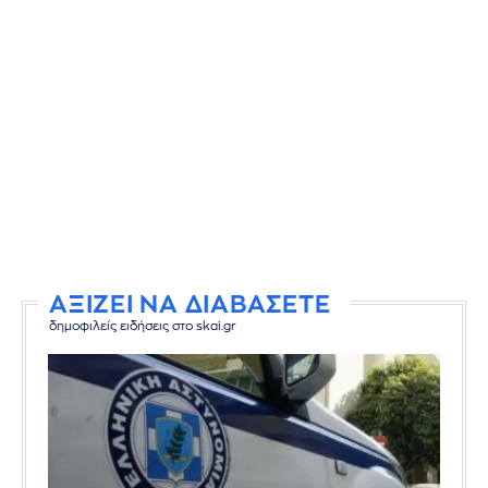
ΑΞΙΖΕΙ ΝΑ ΔΙΑΒΑΣΕΤΕ
δημοφιλείς ειδήσεις στο skai.gr