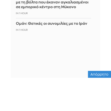
με τη βόλτα που έκαναν αγκαλιασμένοι
σε εμπορικό κέντρο στη Μύκονο
IN 1 HOUR
Ομάν: Θετικές οι συνομιλίες με το Ιράν
IN 1 HOUR
Απόρρητο