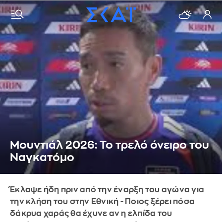
Μουντιάλ 2026: Το τρελό όνειρο του
Ναγκατόμο
Έκλαψε ήδη πριν από την έναρξη του αγώνα για
την κλήση του στην Εθνική - Ποιος ξέρει πόσα
δάκρυα χαράς θα έχυνε αν η ελπίδα του