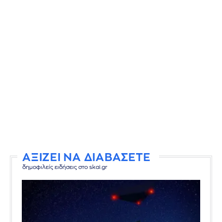
ΑΞΙΖΕΙ ΝΑ ΔΙΑΒΑΣΕΤΕ
δημοφιλείς ειδήσεις στο skai.gr