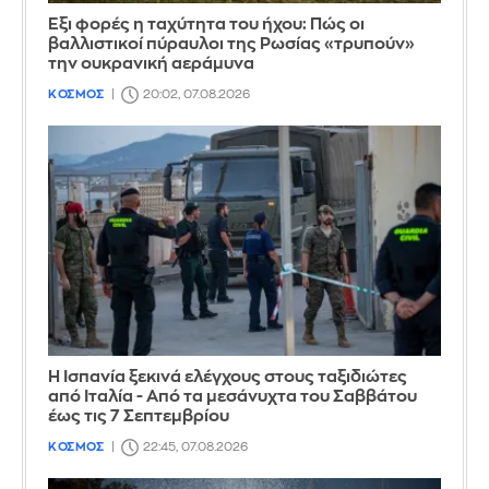
Έξι φορές η ταχύτητα του ήχου: Πώς οι
βαλλιστικοί πύραυλοι της Ρωσίας «τρυπούν»
την ουκρανική αεράμυνα
ΚΟΣΜΟΣ
20:02, 07.08.2026
Η Ισπανία ξεκινά ελέγχους στους ταξιδιώτες
από Ιταλία - Από τα μεσάνυχτα του Σαββάτου
έως τις 7 Σεπτεμβρίου
ΚΟΣΜΟΣ
22:45, 07.08.2026