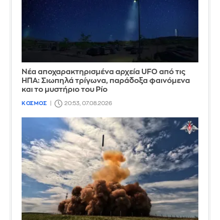
Νέα αποχαρακτηρισμένα αρχεία UFO από τις
ΗΠΑ: Σιωπηλά τρίγωνα, παράδοξα φαινόμενα
και το μυστήριο του Ρίο
ΚΟΣΜΟΣ
20:53, 07.08.2026