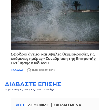
Σφοδροί άνεμοι και υψηλές θερμοκρασίες τις
επόμενες ημέρες - Συνεδρίαση της Επιτροπής
Εκτίμησης Κινδύνου
ΕΛΛΑΔΑ
11:46, 08.08.2026
ΔΙΑΒΑΣΤΕ ΕΠΙΣΗΣ
περισσότερες ειδήσεις από το skai.gr
ΡΟΗ
ΔΗΜΟΦΙΛΗ
ΣΧΟΛΙΑΣΜΕΝΑ