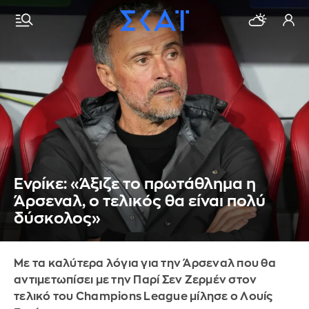
Ενρίκε: «Άξιζε το πρωτάθλημα η
Άρσεναλ, ο τελικός θα είναι πολύ
δύσκολος»
Με τα καλύτερα λόγια για την Άρσεναλ που θα
αντιμετωπίσει με την Παρί Σεν Ζερμέν στον
τελικό του Champions League μίλησε ο Λουίς