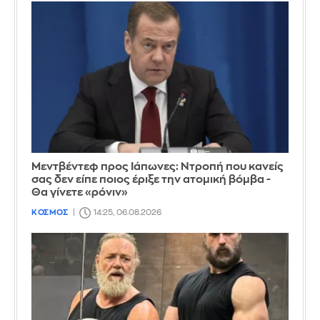
Μεντβέντεφ προς Ιάπωνες: Ντροπή που κανείς
σας δεν είπε ποιος έριξε την ατομική βόμβα -
Θα γίνετε «ρόνιν»
ΚΟΣΜΟΣ
14:25, 06.08.2026