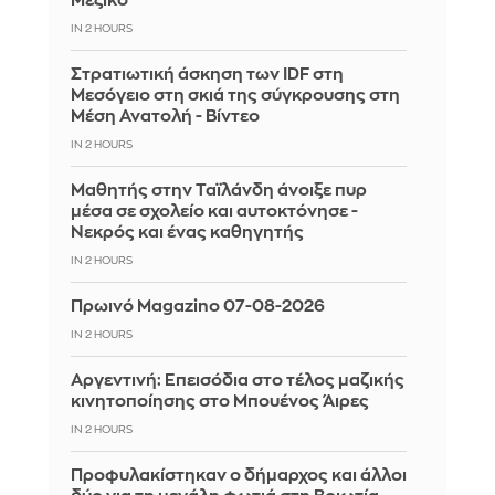
Μεξικό
IN 2 HOURS
Στρατιωτική άσκηση των IDF στη
Μεσόγειο στη σκιά της σύγκρουσης στη
Μέση Ανατολή - Βίντεο
IN 2 HOURS
Μαθητής στην Ταϊλάνδη άνοιξε πυρ
μέσα σε σχολείο και αυτοκτόνησε -
Νεκρός και ένας καθηγητής
IN 2 HOURS
Πρωινό Magazino 07-08-2026
IN 2 HOURS
Αργεντινή: Επεισόδια στο τέλος μαζικής
κινητοποίησης στο Μπουένος Άιρες
IN 2 HOURS
Προφυλακίστηκαν ο δήμαρχος και άλλοι