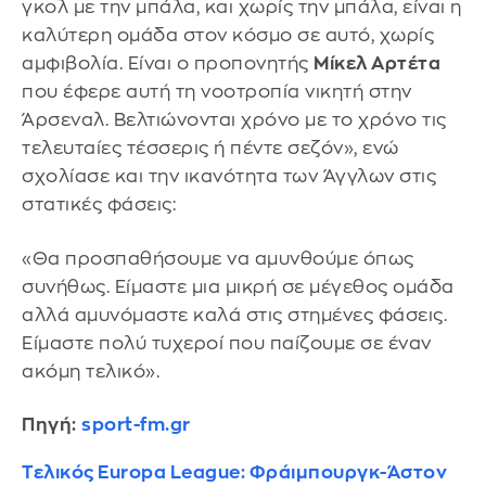
γκολ με την μπάλα, και χωρίς την μπάλα, είναι η
καλύτερη ομάδα στον κόσμο σε αυτό, χωρίς
αμφιβολία. Είναι ο προπονητής
Μίκελ Αρτέτα
που έφερε αυτή τη νοοτροπία νικητή στην
Άρσεναλ. Βελτιώνονται χρόνο με το χρόνο τις
τελευταίες τέσσερις ή πέντε σεζόν», ενώ
σχολίασε και την ικανότητα των Άγγλων στις
στατικές φάσεις:
«Θα προσπαθήσουμε να αμυνθούμε όπως
συνήθως. Είμαστε μια μικρή σε μέγεθος ομάδα
αλλά αμυνόμαστε καλά στις στημένες φάσεις.
Είμαστε πολύ τυχεροί που παίζουμε σε έναν
ακόμη τελικό».
Πηγή:
sport-fm.gr
Τελικός Europa League: Φράιμπουργκ-Άστον