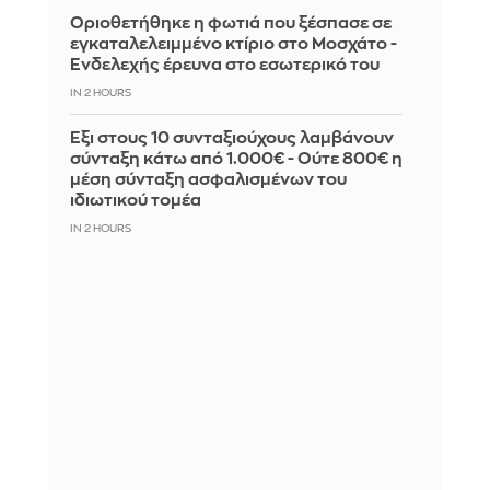
Οριοθετήθηκε η φωτιά που ξέσπασε σε
εγκαταλελειμμένο κτίριο στο Μοσχάτο -
Ενδελεχής έρευνα στο εσωτερικό του
IN 2 HOURS
Έξι στους 10 συνταξιούχους λαμβάνουν
σύνταξη κάτω από 1.000€ - Ούτε 800€ η
μέση σύνταξη ασφαλισμένων του
ιδιωτικού τομέα
IN 2 HOURS