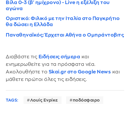
Βίλα 0-3 (β' ημίχρονο) - Live η εξέλιξη του
αγώνα
Οριστικό: Φιλικό με την Ιταλία στο Παγκρήτιο
θα δώσει η Ελλάδα
Παναθηναϊκός: Έρχεται Αθήνα ο Ομπράντοβιτς
Διαβάστε τις
Ειδήσεις σήμερα
και
ενημερωθείτε για τα πρόσφατα νέα.
Ακολουθήστε το
Skai.gr στο Google News
και
μάθετε πρώτοι όλες τις ειδήσεις.
TAGS:
Λουίς Ενρίκε
ποδόσφαιρο