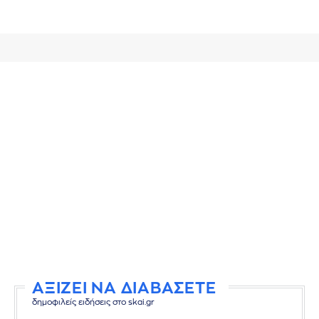
ΑΞΙΖΕΙ ΝΑ ΔΙΑΒΑΣΕΤΕ
δημοφιλείς ειδήσεις στο skai.gr