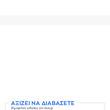
ΑΞΙΖΕΙ ΝΑ ΔΙΑΒΑΣΕΤΕ
δημοφιλείς ειδήσεις στο skai.gr