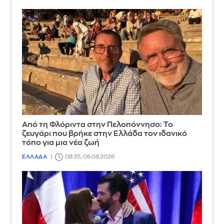
Από τη Φλόριντα στην Πελοπόννησο: Το
ζευγάρι που βρήκε στην Ελλάδα τον ιδανικό
τόπο για μια νέα ζωή
ΕΛΛΑΔΑ
08:35, 06.08.2026