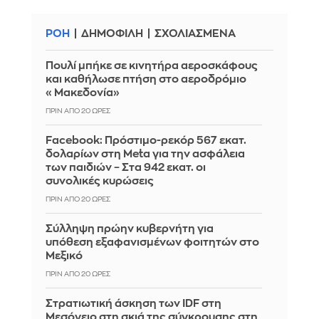
ΡΟΗ
ΔΗΜΟΦΙΛΗ
ΣΧΟΛΙΑΣΜΕΝΑ
Πουλί μπήκε σε κινητήρα αεροσκάφους
και καθήλωσε πτήση στο αεροδρόμιο
«Μακεδονία»
ΠΡΙΝ ΑΠΌ 20 ΏΡΕΣ
Facebook: Πρόστιμο-ρεκόρ 567 εκατ.
δολαρίων στη Meta για την ασφάλεια
των παιδιών – Στα 942 εκατ. οι
συνολικές κυρώσεις
ΠΡΙΝ ΑΠΌ 20 ΏΡΕΣ
Σύλληψη πρώην κυβερνήτη για
υπόθεση εξαφανισμένων φοιτητών στο
Μεξικό
ΠΡΙΝ ΑΠΌ 20 ΏΡΕΣ
Στρατιωτική άσκηση των IDF στη
Μεσόγειο στη σκιά της σύγκρουσης στη