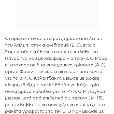
Οι πρώτοι πόντοι στο ματς ήρθαν από λέι απ
του Άπλμπι στον αιφνιδιασμό (2-0), ενώ ο
Σαμοντούροφ έβαλε το πρώτο καλάθι του
Παναθηναϊκού με κάρφωμα για το 2-2. Ο Μουρ
ευστόχησε σε δύο συνεχόμενα τρίποντα (8-2),
πριν ο Φαρίντ τελειώσει μία φάση από κοντά
για το 8-4. Ο Καλαϊτζάκης μείωσε με ωραία
κίνηση (8-6), με τον Καββαδά να βάζει τρία
συνεχόμενα καλάθια για το 14-11. Ο Μήτογλου
μείωσε μετά από επιθετικό ριμπάουντ (14-13),
με τον Καββαδά να συνεχίζει να κυριαρχεί στη
ρακέτα γράφοντας το 19-13. Ο Ναν μείωσε με