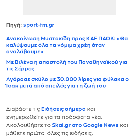
Πηγή:
sport-fm.gr
Ανακοίνωση Μυστακίδη προς ΚΑΕ ΠΑΟΚ: «Θα
καλύψουμε όλα τα νόμιμα χρέη όταν
αναλάβουμε»
Με Βιλένα η αποστολή του Παναθηναϊκού για
τις Σέρρες
Αγόρασε σκύλο με 30.000 λίρες για φύλακα ο
Ίσακ μετά από απειλές για τη ζωή του
Διαβάστε τις
Ειδήσεις σήμερα
και
ενημερωθείτε για τα πρόσφατα νέα.
Ακολουθήστε το
Skai.gr στο Google News
και
μάθετε πρώτοι όλες τις ειδήσεις.