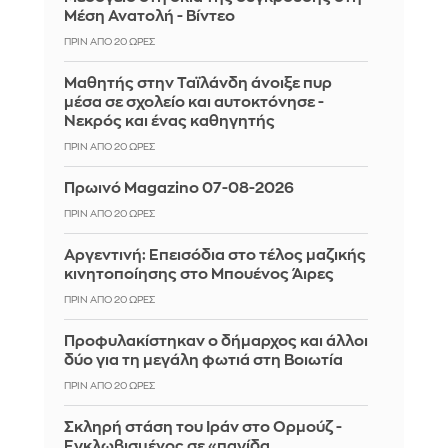
Μέση Ανατολή - Βίντεο
ΠΡΙΝ ΑΠΌ 20 ΏΡΕΣ
Μαθητής στην Ταϊλάνδη άνοιξε πυρ
μέσα σε σχολείο και αυτοκτόνησε -
Νεκρός και ένας καθηγητής
ΠΡΙΝ ΑΠΌ 20 ΏΡΕΣ
Πρωινό Magazino 07-08-2026
ΠΡΙΝ ΑΠΌ 20 ΏΡΕΣ
Αργεντινή: Επεισόδια στο τέλος μαζικής
κινητοποίησης στο Μπουένος Άιρες
ΠΡΙΝ ΑΠΌ 20 ΏΡΕΣ
Προφυλακίστηκαν ο δήμαρχος και άλλοι
δύο για τη μεγάλη φωτιά στη Βοιωτία
ΠΡΙΝ ΑΠΌ 20 ΏΡΕΣ
Σκληρή στάση του Ιράν στο Ορμούζ -
Εγκλωβισμένος σε «παγίδα