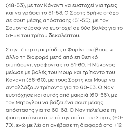
(48-53), με τον Κάναντι να ευστοχεί για τρεις
και να γράφει το 51-53. Ο Σορτς βρήκε στόχο
σε σουτ μέσης απόστασης (51-55), με τον
Σαμοντούροφ να ευστοχεί σε δύο βολές για το
51-58 του τρίτου δεκαλέπτου.
Στην τέταρτη περίοδο, ο Φαρίντ ανέβασε κι
άλλο τη διαφορά μετά από επιθετικό
ριμπάουντ, γράφοντας το 51-60. Η Μύκονος
μείωσε με βολές του Μουρ και τρίποντο του
Κάναντι (56-60), με τους Σορτς και Μουρ να
ανταλλάζουν τρίποντα για το 60-63. Ο Ναν
ευστόχησε και αυτός από μακριά (60-66), με
τον Μήτογλου να βάζει ένα σουτ μέσης
απόστασης για το 60-68. Ο Ναν τελείωσε τη
φάση από κοντά μετά την ασίστ του Σορτς (60-
70), ενώ με λέι απ ανέβασε τη διαφορά στο +12