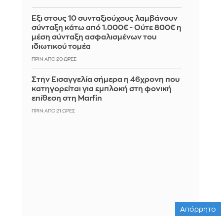
Έξι στους 10 συνταξιούχους λαμβάνουν
σύνταξη κάτω από 1.000€ - Ούτε 800€ η
μέση σύνταξη ασφαλισμένων του
ιδιωτικού τομέα
ΠΡΙΝ ΑΠΌ 20 ΏΡΕΣ
Στην Εισαγγελία σήμερα η 46χρονη που
κατηγορείται για εμπλοκή στη φονική
επίθεση στη Marfin
ΠΡΙΝ ΑΠΌ 21 ΏΡΕΣ
Απόρρητο