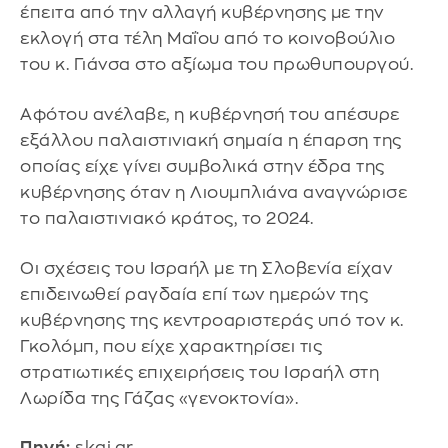
έπειτα από την αλλαγή κυβέρνησης με την
εκλογή στα τέλη Μαΐου από το κοινοβούλιο
του κ. Γιάνσα στο αξίωμα του πρωθυπουργού.
Αφότου ανέλαβε, η κυβέρνησή του απέσυρε
εξάλλου παλαιστινιακή σημαία η έπαρση της
οποίας είχε γίνει συμβολικά στην έδρα της
κυβέρνησης όταν η Λιουμπλιάνα αναγνώρισε
το παλαιστινιακό κράτος, το 2024.
Οι σχέσεις του Ισραήλ με τη Σλοβενία είχαν
επιδεινωθεί ραγδαία επί των ημερών της
κυβέρνησης της κεντροαριστεράς υπό τον κ.
Γκολόμπ, που είχε χαρακτηρίσει τις
στρατιωτικές επιχειρήσεις του Ισραήλ στη
Λωρίδα της Γάζας «γενοκτονία».
Πηγή:
skai.gr