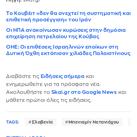
Το Κουβέιτ «δεν θα ανεχτεί τη συστηματική και
επιθετική προσέγγιση» του Ιράν
Οι ΗΠΑ ανακοίνωσαν κυρώσεις στην δημόσια
επιχείρηση πετρελαίου της Κούβας
ΟΗΕ: Οι επιθέσεις Ισραηλινών εποίκων στη
Δυτική Όχθη εκτόπισαν χιλιάδες Παλαιστίνιους
Διαβάστε τις
Ειδήσεις σήμερα
και
ενημερωθείτε για τα πρόσφατα νέα.
Ακολουθήστε το
Skai.gr στο Google News
και
μάθετε πρώτοι όλες τις ειδήσεις.
TAGS:
Σλοβενία
Μπενιαμίν Νετανιάχου