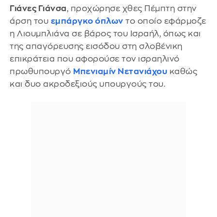
Γιάνες Γιάνσα
, προχώρησε χθες Πέμπτη στην
άρση του
εμπάργκο όπλων
το οποίο εφάρμοζε
η Λιουμπλιάνα σε βάρος του Ισραήλ, όπως και
της απαγόρευσης εισόδου στη σλοβένικη
επικράτεια που αφορούσε τον ισραηλινό
πρωθυπουργό
Μπενιαμίν Νετανιάχου
καθώς
και δυο ακροδεξιούς υπουργούς του.