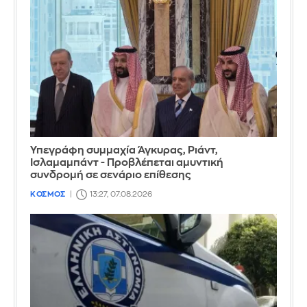
Υπεγράφη συμμαχία Άγκυρας, Ριάντ,
Ισλαμαμπάντ - Προβλέπεται αμυντική
συνδρομή σε σενάριο επίθεσης
ΚΟΣΜΟΣ
13:27, 07.08.2026