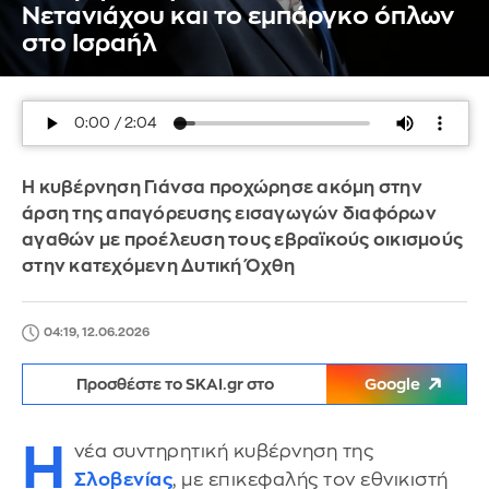
Νετανιάχου και το εμπάργκο όπλων
στο Ισραήλ
Η κυβέρνηση Γιάνσα προχώρησε ακόμη στην
άρση της απαγόρευσης εισαγωγών διαφόρων
αγαθών με προέλευση τους εβραϊκούς οικισμούς
στην κατεχόμενη Δυτική Όχθη
04:19, 12.06.2026
Προσθέστε το SKAI.gr στο
Google
Η
νέα συντηρητική κυβέρνηση της
Σλοβενίας
, με επικεφαλής τον εθνικιστή