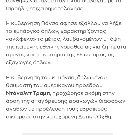
συνθηκών ομαλού πολιτικού διαλόγου με το
Ισραήλ», επιχειρηματολόγησε.
Η κυβέρνηση Γιάνσα άφησε εξάλλου να λήξει
το εμπάργκο όπλων, χαρακτηρίζοντας
«ανώφελο» το μέτρο, λαμβανομένων υπόψη
της κείμενης εθνικής νομοθεσίας για ζητήματα
άμυνας και τα κριτήρια της ΕΕ ως προς τις
εξαγωγές όπλων.
Η κυβέρνηση του κ. Γιάνσα, δηλωμένου
θαυμαστή του αμερικανού προέδρου
Ντόναλντ Τραμπ
, προχώρησε ακόμη στην
άρση της απαγόρευσης εισαγωγών διαφόρων
αγαθών με προέλευση τους εβραϊκούς
οικισμούς στην κατεχόμενη Δυτική Όχθη.