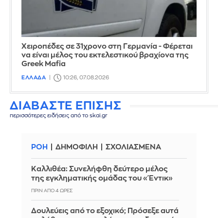
Χειροπέδες σε 31χρονο στη Γερμανία - Φέρεται
να είναι μέλος του εκτελεστικού βραχίονα της
Greek Mafia
ΕΛΛΑΔΑ
10:26, 07.08.2026
ΔΙΑΒΑΣΤΕ ΕΠΙΣΗΣ
περισσότερες ειδήσεις από το skai.gr
ΡΟΗ
ΔΗΜΟΦΙΛΗ
ΣΧΟΛΙΑΣΜΕΝΑ
Καλλιθέα: Συνελήφθη δεύτερο μέλος
της εγκληματικής ομάδας του «Έντικ»
ΠΡΙΝ ΑΠΌ 4 ΏΡΕΣ
Δουλεύεις από το εξοχικό; Πρόσεξε αυτά