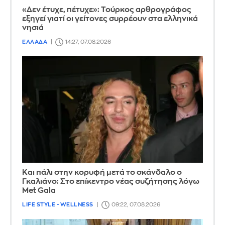
«Δεν έτυχε, πέτυχε»: Τούρκος αρθρογράφος
εξηγεί γιατί οι γείτονες συρρέουν στα ελληνικά
νησιά
ΕΛΛΑΔΑ
14:27, 07.08.2026
Και πάλι στην κορυφή μετά το σκάνδαλο ο
Γκαλιάνο: Στο επίκεντρο νέας συζήτησης λόγω
Met Gala
LIFE STYLE - WELLNESS
09:22, 07.08.2026