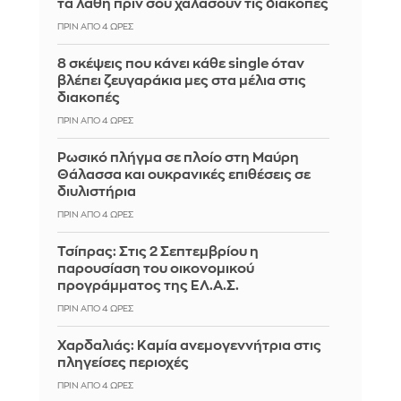
τα λάθη πριν σου χαλάσουν τις διακοπές
ΠΡΙΝ ΑΠΌ 4 ΏΡΕΣ
8 σκέψεις που κάνει κάθε single όταν
βλέπει ζευγαράκια μες στα μέλια στις
διακοπές
ΠΡΙΝ ΑΠΌ 4 ΏΡΕΣ
Ρωσικό πλήγμα σε πλοίο στη Μαύρη
Θάλασσα και ουκρανικές επιθέσεις σε
διυλιστήρια
ΠΡΙΝ ΑΠΌ 4 ΏΡΕΣ
Τσίπρας: Στις 2 Σεπτεμβρίου η
παρουσίαση του οικονομικού
προγράμματος της ΕΛ.Α.Σ.
ΠΡΙΝ ΑΠΌ 4 ΏΡΕΣ
Χαρδαλιάς: Καμία ανεμογεννήτρια στις
πληγείσες περιοχές
ΠΡΙΝ ΑΠΌ 4 ΏΡΕΣ