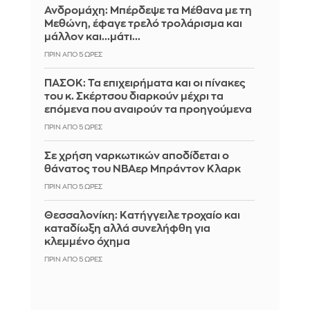
Ανδρομάχη: Μπέρδεψε τα Μέθανα με τη
Μεθώνη, έφαγε τρελό τρολάρισμα και
μάλλον και...μάτι...
ΠΡΙΝ ΑΠΌ 5 ΏΡΕΣ
ΠΑΣΟΚ: Τα επιχειρήματα και οι πίνακες
του κ. Σκέρτσου διαρκούν μέχρι τα
επόμενα που αναιρούν τα προηγούμενα
ΠΡΙΝ ΑΠΌ 5 ΏΡΕΣ
Σε χρήση ναρκωτικών αποδίδεται ο
θάνατος του ΝΒΑερ Μπράντον Κλαρκ
ΠΡΙΝ ΑΠΌ 5 ΏΡΕΣ
Θεσσαλονίκη: Κατήγγειλε τροχαίο και
καταδίωξη αλλά συνελήφθη για
κλεμμένο όχημα
ΠΡΙΝ ΑΠΌ 5 ΏΡΕΣ