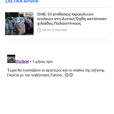
ΣΧΕΤΙΚΑ ΑΡΘΡΑ
ΟΗΕ: Οι επιθέσεις Ισραηλινών
εποίκων στη Δυτική Όχθη εκτόπισαν
χιλιάδες Παλαιστίνιους
02:09, 12.06.2026