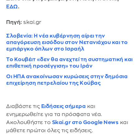
ΕΔΩ
.
Πηγή:
skai.gr
Σλοβενία: Η νέα κυβέρνηση αίρει την
απαγόρευση εισόδου στον Νετανιάχου και το
εμπάργκο όπλων στο Ισραήλ
Το Κουβέιτ «δεν θα ανεχτεί τη συστηματική και
επιθετική προσέγγιση» του Ιράν
Οι ΗΠΑ ανακοίνωσαν κυρώσεις στην δημόσια
επιχείρηση πετρελαίου της Κούβας
Διαβάστε τις
Ειδήσεις σήμερα
και
ενημερωθείτε για τα πρόσφατα νέα.
Ακολουθήστε το
Skai.gr στο Google News
και
μάθετε πρώτοι όλες τις ειδήσεις.