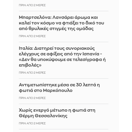
ΠΡΙΝ ΑΠΌ 2 ΜΈΡΕΣ
Μπαρτσελόνα: Λανσάρει άρωμα και
καλεί τον κόσμο να φτιάξει το δικό του
από θρυλικές στιγμές της ομάδας
ΠΡΙΝ ΑΠΌ 2 ΜΈΡΕΣ
Ιταλία: Διατηρεί τους συνοριακούς
ελέγχους σε αφίξεις από την Ισπανία -
«Δεν θα υποκύψουμε σε τελεσίγραφα ή
επιβολές»
ΠΡΙΝ ΑΠΌ 2 ΜΈΡΕΣ
Αντιμετωπίστηκε μέσα σε 30 λεπτά η
φωτιά στο Μαρκόπουλο
ΠΡΙΝ ΑΠΌ 2 ΜΈΡΕΣ
Χωρίς ενεργό μέτωπο η φωτιά στη
Θέρμη Θεσσαλονίκης
ΠΡΙΝ ΑΠΌ 2 ΜΈΡΕΣ