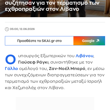
συζήτησαν για τον τερματισμό των
εχθροπραξιών στον Λίβανο
05:00, 12.06.2026
Προσθέστε το SKAI.gr στο
Google
Ο
υπουργός Εξωτερικών του
Λιβάνου
,
Γιούσεφ Ράγκι
, συναντήθηκε με τον
Γάλλο
ομόλογό του,
Ζαν-Νοέλ Μπαρό
, εν μέσω
των συνεχιζόμενων διαπραγματεύσεων για τον
τερματισμό των εχθροπραξιών μεταξύ Ισραήλ
και Χεζμπολάχ στον Λίβανο.