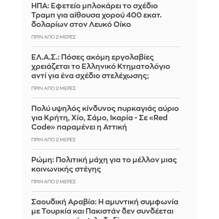
ΗΠΑ: Εφετείο μπλοκάρει το σχέδιο
Τραμπ για αίθουσα χορού 400 εκατ.
δολαρίων στον Λευκό Οίκο
ΠΡΙΝ ΑΠΌ 2 ΜΈΡΕΣ
ΕΛ.Α.Σ.: Πόσες ακόμη εργολαβίες
χρειάζεται το Ελληνικό Κτηματολόγιο
αντί για ένα σχέδιο στελέχωσης;
ΠΡΙΝ ΑΠΌ 2 ΜΈΡΕΣ
Πολύ υψηλός κίνδυνος πυρκαγιάς αύριο
για Κρήτη, Χίο, Σάμο, Ικαρία - Σε «Red
Code» παραμένει η Αττική
ΠΡΙΝ ΑΠΌ 2 ΜΈΡΕΣ
Ρώμη: Πολιτική μάχη για το μέλλον μιας
κοινωνικής στέγης
ΠΡΙΝ ΑΠΌ 2 ΜΈΡΕΣ
Σαουδική Αραβία: Η αμυντική συμφωνία
με Τουρκία και Πακιστάν δεν συνδέεται