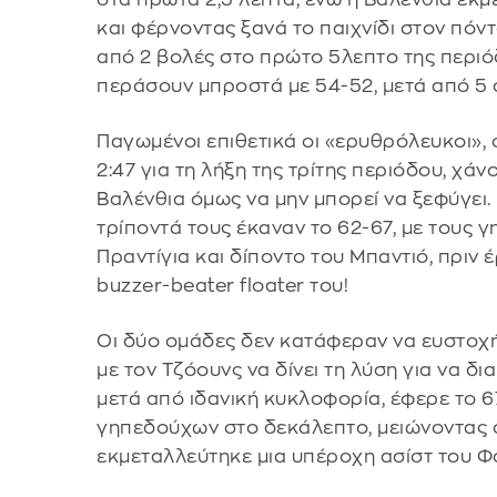
και φέρνοντας ξανά το παιχνίδι στον πόν
από 2 βολές στο πρώτο 5λεπτο της περιόδ
περάσουν μπροστά με 54-52, μετά από 5 
Παγωμένοι επιθετικά οι «ερυθρόλευκοι», 
2:47 για τη λήξη της τρίτης περιόδου, χάν
Βαλένθια όμως να μην μπορεί να ξεφύγει. 
τρίποντά τους έκαναν το 62-67, με τους
Πραντίγια και δίποντο του Μπαντιό, πριν 
buzzer-beater floater του!
Οι δύο ομάδες δεν κατάφεραν να ευστοχή
με τον Τζόουνς να δίνει τη λύση για να δ
μετά από ιδανική κυκλοφορία, έφερε το 6
γηπεδούχων στο δεκάλεπτο, μειώνοντας σε
εκμεταλλεύτηκε μια υπέροχη ασίστ του Φου