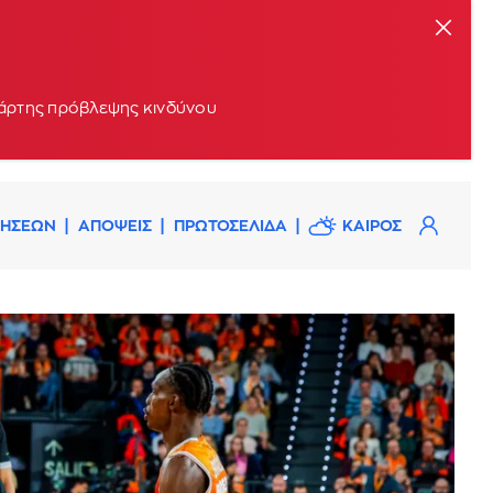
 χάρτης πρόβλεψης κινδύνου
ΔΗΣΕΩΝ
ΑΠΟΨΕΙΣ
ΠΡΩΤΟΣΕΛΙΔΑ
ΚΑΙΡΟΣ