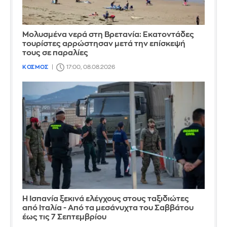
Μολυσμένα νερά στη Βρετανία: Εκατοντάδες
τουρίστες αρρώστησαν μετά την επίσκεψή
τους σε παραλίες
ΚΟΣΜΟΣ
17:00, 08.08.2026
Η Ισπανία ξεκινά ελέγχους στους ταξιδιώτες
από Ιταλία - Από τα μεσάνυχτα του Σαββάτου
έως τις 7 Σεπτεμβρίου