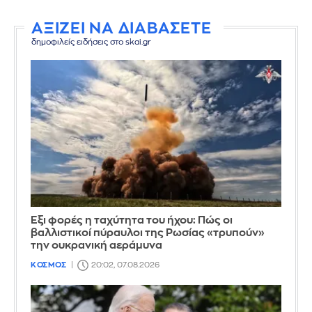
ΑΞΙΖΕΙ ΝΑ ΔΙΑΒΑΣΕΤΕ
δημοφιλείς ειδήσεις στο skai.gr
Έξι φορές η ταχύτητα του ήχου: Πώς οι
βαλλιστικοί πύραυλοι της Ρωσίας «τρυπούν»
την ουκρανική αεράμυνα
ΚΟΣΜΟΣ
20:02, 07.08.2026