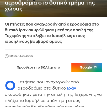
αεροδρόμια στο δυτικό τμήμα της
χώρας
Οι πτήσεις που αναχωρούν από αεροδρόμια στο
δυτικό Ιράν ακυρώθηκαν μετά την απειλή της
Τεχεράνης να πλήξει το Ισραήλ ως στους
ισραηλινούς βομβαρδισμούς
22:26, 14.06.2026
Προσθέστε το SKAI.gr στο
Google
Ο
ι πτήσεις που αναχωρούν από
αεροδρόμια στο δυτικό
Ιράν
ακυρώθηκαν μετά την απειλή της Τεχεράνης να
πλήξει το Ισραήλ σε απάντηση στους
ισραηλινούς βομβαρδισμούς στα νότια