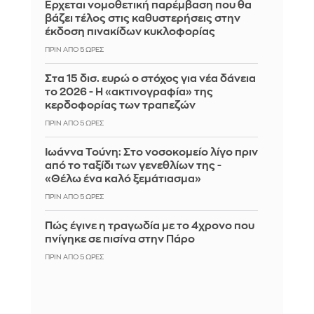
Έρχεται νομοθετική παρέμβαση που θα
βάζει τέλος στις καθυστερήσεις στην
έκδοση πινακίδων κυκλοφορίας
ΠΡΙΝ ΑΠΌ 5 ΏΡΕΣ
Στα 15 δισ. ευρώ ο στόχος για νέα δάνεια
το 2026 - Η «ακτινογραφία» της
κερδοφορίας των τραπεζών
ΠΡΙΝ ΑΠΌ 5 ΏΡΕΣ
Ιωάννα Τούνη: Στο νοσοκομείο λίγο πριν
από το ταξίδι των γενεθλίων της -
«Θέλω ένα καλό ξεμάτιασμα»
ΠΡΙΝ ΑΠΌ 5 ΏΡΕΣ
Πώς έγινε η τραγωδία με το 4χρονο που
πνίγηκε σε πισίνα στην Πάρο
ΠΡΙΝ ΑΠΌ 5 ΏΡΕΣ