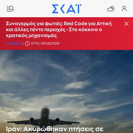
Συναγερμός για φωτιές: Red Code για Αττική
και άλλες πέντε περιοχές - Στο κόκκινο ο
κρατικός μηχανισμός
ΕΛΛΑΔΑ
07:10, 09.08.2026
Ιράν: Ακυρώθηκαν πτήσεις σε