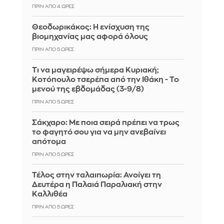
ΠΡΙΝ ΑΠΌ 4 ΏΡΕΣ
Θεοδωρικάκος: Η ενίσχυση της
βιομηχανίας μας αφορά όλους
ΠΡΙΝ ΑΠΌ 5 ΏΡΕΣ
Τι να μαγειρέψω σήμερα Κυριακή;
Κοτόπουλο τσερέπα από την Ιθάκη - Το
μενού της εβδομάδας (3-9/8)
ΠΡΙΝ ΑΠΌ 5 ΏΡΕΣ
Σάκχαρο: Με ποια σειρά πρέπει να τρως
το φαγητό σου για να μην ανεβαίνει
απότομα
ΠΡΙΝ ΑΠΌ 5 ΏΡΕΣ
Τέλος στην ταλαιπωρία: Ανοίγει τη
Δευτέρα η Παλαιά Παραλιακή στην
Καλλιθέα
ΠΡΙΝ ΑΠΌ 5 ΏΡΕΣ