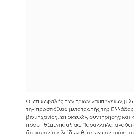
Οι επικεφαλής των τριών ναυπηγείων, μιλ
την προσπάθεια μετατροπής της Ελλάδας 
βιομηχανίας, επισκευών, συντήρησης και
προστιθέμενης αξίας. Παράλληλα, αναδει
δημιουργία χιλιάδων θέσεων εργασίας, τ