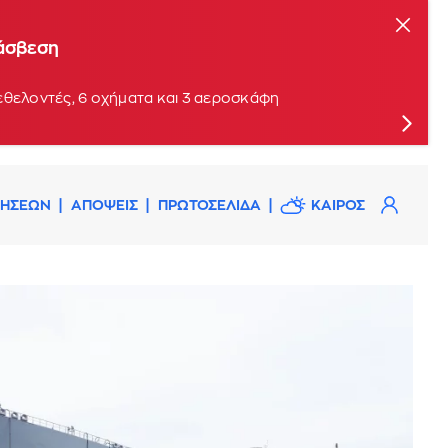
τάσβεση
εθελοντές, 6 οχήματα και 3 αεροσκάφη
ΔΗΣΕΩΝ
ΑΠΟΨΕΙΣ
ΠΡΩΤΟΣΕΛΙΔΑ
ΚΑΙΡΟΣ