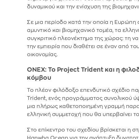
δυναμικού και την ενίσχυση της βιομηχαν
Σε μια περίοδο κατά την οποία η Ευρώπη
αμυντικό και βιομηχανικό τομέα, τα ελλη
συγκριτικό πλεονέκτημα της χώρας: τη να
την εμπειρία που διαθέτει σε έναν από τ
οικονομίας.
ONEX: Το Project Trident και η φιλ
κόμβου
Το πλέον φιλόδοξο επενδυτικό σχέδιο πα
Trident, ενός προγράμματος συνολικού ύψ
μια πλήρως καθετοποιημένη γραμμή παρα
ελληνική συμμετοχή που θα υπερβαίνει τ
Στο επίκεντρο του σχεδίου βρίσκεται η σ
Hanwha Ocean για την ανάπτυξη δυνατο