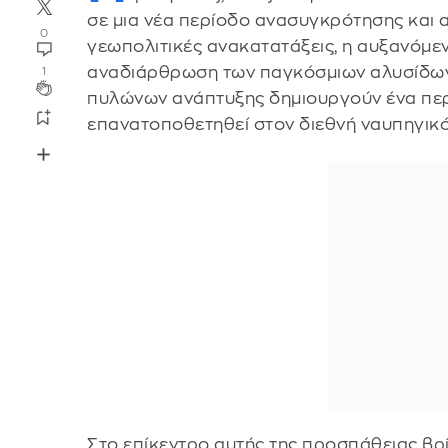
σε μια νέα περίοδο ανασυγκρότησης και αν
0
γεωπολιτικές ανακατατάξεις, η αυξανόμεν
αναδιάρθρωση των παγκόσμιων αλυσίδων
1
πυλώνων ανάπτυξης δημιουργούν ένα περι
επανατοποθετηθεί στον διεθνή ναυπηγικό
Στο επίκεντρο αυτής της προσπάθειας βρί