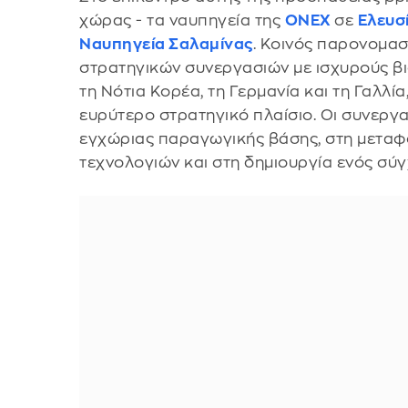
χώρας - τα ναυπηγεία της
ONEX
σε
Ελευσ
Ναυπηγεία Σαλαμίνας
. Κοινός παρονομασ
στρατηγικών συνεργασιών με ισχυρούς βι
τη Νότια Κορέα, τη Γερμανία και τη Γαλλί
ευρύτερο στρατηγικό πλαίσιο. Οι συνεργ
εγχώριας παραγωγικής βάσης, στη μεταφ
τεχνολογιών και στη δημιουργία ενός σύ