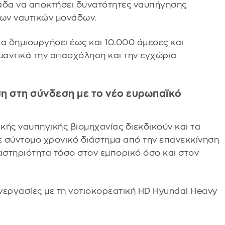
λάδα να αποκτήσει δυνατότητες ναυπήγησης
ων ναυτικών μονάδων.
α δημιουργήσει έως και 10.000 άμεσες και
ημαντικά την απασχόληση και την εγχώρια
η στη σύνδεση με το νέο ευρωπαϊκό
ικής ναυπηγικής βιομηχανίας διεκδικούν και τα
 σύντομο χρονικό διάστημα από την επανεκκίνηση
αστηριότητα τόσο στον εμπορικό όσο και στον
νεργασίες με τη νοτιοκορεατική HD Hyundai Heavy