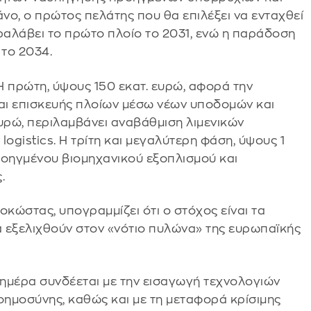
νο, ο πρώτος πελάτης που θα επιλέξει να ενταχθεί
λάβει το πρώτο πλοίο το 2031, ενώ η παράδοση
το 2034.
 Η πρώτη, ύψους 150 εκατ. ευρώ, αφορά την
αι επισκευής πλοίων μέσω νέων υποδομών και
ευρώ, περιλαμβάνει αναβάθμιση λιμενικών
gistics. Η τρίτη και μεγαλύτερη φάση, ύψους 1
ροηγμένου βιομηχανικού εξοπλισμού και
.
κώστας, υπογραμμίζει ότι ο στόχος είναι τα
α εξελιχθούν στον «νότιο πυλώνα» της ευρωπαϊκής
ημέρα συνδέεται με την εισαγωγή τεχνολογιών
οημοσύνης, καθώς και με τη μεταφορά κρίσιμης