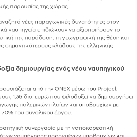
ικής παρουσίας της χώρας.
 αναζητά νέες παραγωγικές δυνατότητες στον
νικά ναυπηγεία επιδιώκουν να αξιοποιήσουν το
υτική της παράδοση, τη γεωγραφική της θέση και
ους σημαντικότερους κλάδους της ελληνικής
οδοξία δημιουργίας ενός νέου ναυπηγικού
ρουσιάζεται από την ONEX μέσω του Project
ους 1,35 δισ. ευρώ που φιλοδοξεί να δημιουργήσει
γωγής πολεμικών πλοίων και υποβρυχίων με
ο 70% του συνολικού έργου.
τρατηγική συνεργασία με τη νοτιοκορεατική
τήτων ναυπήγησης προηγμένων υποβρυχίων και