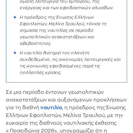
ομαλή λειτουργία του εμπορίου, της
ενέργειας και των εφοδιαστικών αλυσίδων.
Η πρόεδρος της Ένωσης Ελλήνων
Εφοπλιστών, Μελίνα Τραυλού, τόνισε τη
σημασία της ναυτιλίας σε περίοδο
γεωπολιτικών ανακατατάξεων και
αβεβαιότητας.
Η ναυτιλία διατηρεί τον πλανήτη
συνδεδεμένο, τις οικονομίες λειτουργικές και
τις κοινωνίες εφοδιασμένες παρά τις
πολλαπλές κρίσεις.
Σε μια περίοδο έντονων γεωπολιτικών
ανακατατάξεων και αυξανόμενων προκλήσεων
για τη διεθνή
ναυτιλία
, η πρόεδρος της Ένωσης
Ελλήνων Εφοπλιστών, Μελίνα Τραυλού, με την
ευκαιρία της διεθνούς ναυτιλιακής έκθεσης
«Ποσειδώνια 2026», υπογραμμίζει ότι η