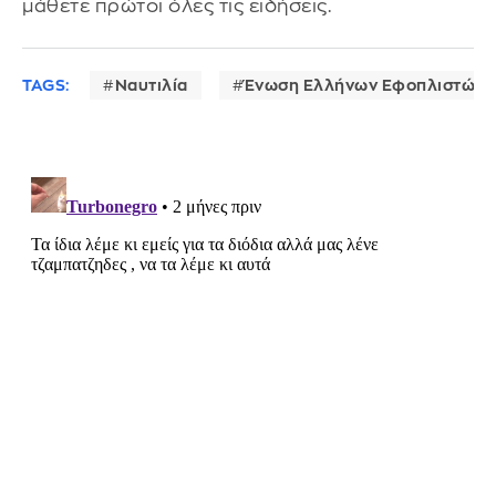
μάθετε πρώτοι όλες τις ειδήσεις.
TAGS:
Ναυτιλία
Ένωση Ελλήνων Εφοπλιστών