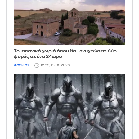
Το ισπανικό χωριό όπου θα.. «νυχτώσει» δύο
φορές σε ένα 24ωρο
ΚΟΣΜΟΣ
12:09, 07.08.2026