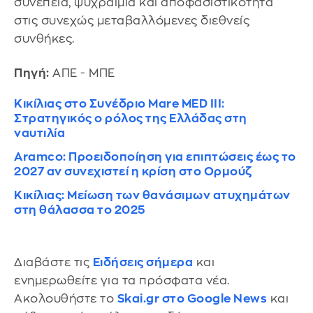
συνέπεια, ψυχραιμία και αποφασιστικότητα
στις συνεχώς μεταβαλλόμενες διεθνείς
συνθήκες.
Πηγή:
ΑΠΕ - ΜΠΕ
Κικίλιας στο Συνέδριο Mare MED III:
Στρατηγικός ο ρόλος της Ελλάδας στη
ναυτιλία
Aramco: Προειδοποίηση για επιπτώσεις έως το
2027 αν συνεχιστεί η κρίση στο Ορμούζ
Κικίλιας: Μείωση των θανάσιμων ατυχημάτων
στη θάλασσα το 2025
Διαβάστε τις
Ειδήσεις σήμερα
και
ενημερωθείτε για τα πρόσφατα νέα.
Ακολουθήστε το
Skai.gr στο Google News
και