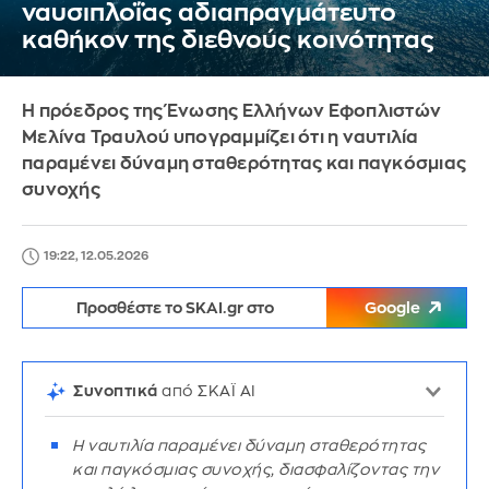
ναυσιπλοΐας αδιαπραγμάτευτο
καθήκον της διεθνούς κοινότητας
H πρόεδρος της Ένωσης Ελλήνων Εφοπλιστών
Μελίνα Τραυλού υπογραμμίζει ότι η ναυτιλία
παραμένει δύναμη σταθερότητας και παγκόσμιας
συνοχής
19:22, 12.05.2026
Προσθέστε το SKAI.gr στο
Google
Συνοπτικά
από ΣΚΑΪ AI
Η ναυτιλία παραμένει δύναμη σταθερότητας
και παγκόσμιας συνοχής, διασφαλίζοντας την