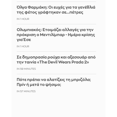
Όλγα Φαρμάκη: Οι ευχές για τα γενέθλιά
της φέτος γράφτηκαν σε...πέτρες
IN 1 HOUR
Ολυμπιακός: Ετοιμάζει αλλαγές για την
πρόκριση ο Μεντιλίμπαρ - Ημέρα κρίσης
για Έσε
IN 1 HOUR
Σε δημοπρασία ρούχα και αξεσουάρ από
την ταινία «The Devil Wears Prada 2»
IN 58 MINUTES
Πότε πρέπει να αλατίζεις τη μπριζόλα;
Πρίν ή μετά το ψήσιμο;
IN 57 MINUTES