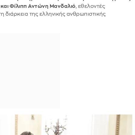
 και Φίλιππ Αντώνη Μανδαλιό
, εθελοντές
τη διάρκεια της ελληνικής ανθρωπιστικής