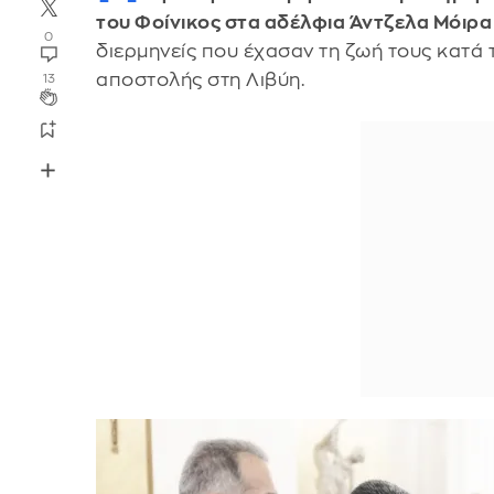
του Φοίνικος στα αδέλφια Άντζελα Μόιρα
0
διερμηνείς που έχασαν τη ζωή τους κατά 
αποστολής στη Λιβύη.
13