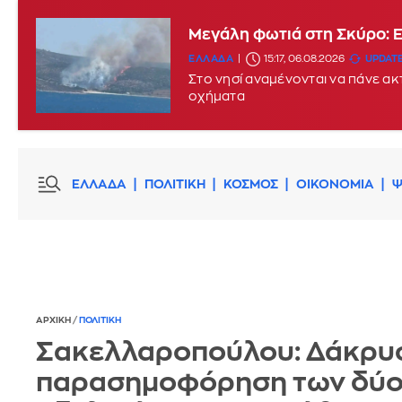
Μεγάλη φωτιά στη Σκύρο: 
ΕΛΛΑΔΑ
15:17, 06.08.2026
UPDATE
Στο νησί αναμένονται να πάνε α
οχήματα
ΕΛΛΑΔΑ
ΠΟΛΙΤΙΚΗ
ΚΟΣΜΟΣ
ΟΙΚΟΝΟΜΙΑ
Ψ
ΑΡΧΙΚΗ
/
ΠΟΛΙΤΙΚΗ
Σακελλαροπούλου: Δάκρυ
παρασημοφόρηση των δύ