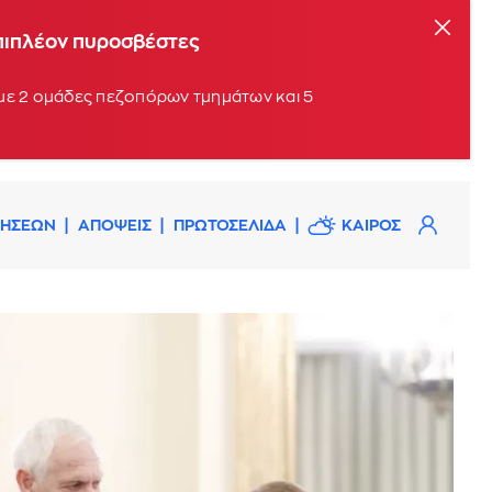
επιπλέον πυροσβέστες
 με 2 ομάδες πεζοπόρων τμημάτων και 5
ΔΗΣΕΩΝ
ΑΠΟΨΕΙΣ
ΠΡΩΤΟΣΕΛΙΔΑ
ΚΑΙΡΟΣ