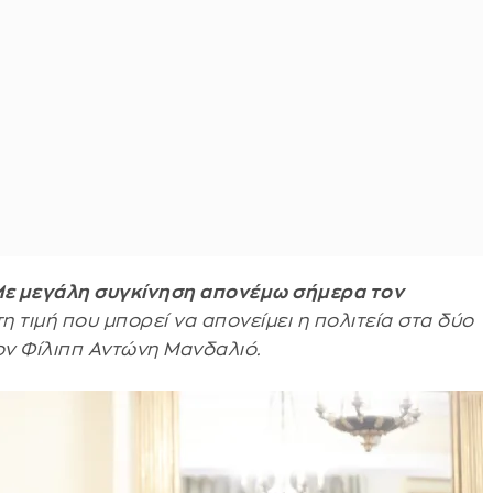
ε μεγάλη συγκίνηση απονέμω σήμερα τον
τη τιμή που μπορεί να απονείμει η πολιτεία στα δύο
ον Φίλιππ Αντώνη Μανδαλιό.