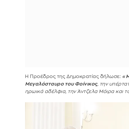
Η Προέδρος της Δημοκρατίας δήλωσε:
«Μ
Μεγαλόσταυρο του Φοίνικος
, την υπέρτα
ηρωικά αδέλφια, την Άντζελα Μόιρα και τ