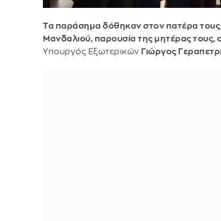
Τα παράσημα δόθηκαν στον πατέρα τους 
Μανδαλιού, παρουσία της μητέρας τους, 
Υπουργός Εξωτερικών
Γιώργος Γεραπετρί