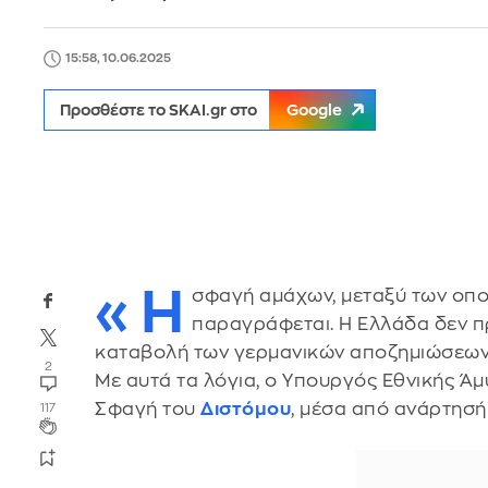
15:58, 10.06.2025
Προσθέστε το SKAI.gr στο
Google
«Η
σφαγή αμάχων, μεταξύ των οποί
παραγράφεται. Η Ελλάδα δεν πρό
καταβολή των γερμανικών αποζημιώσεων,
2
Με αυτά τα λόγια, ο Υπουργός Εθνικής Ά
Σφαγή του
Διστόμου
, μέσα από ανάρτησή
117