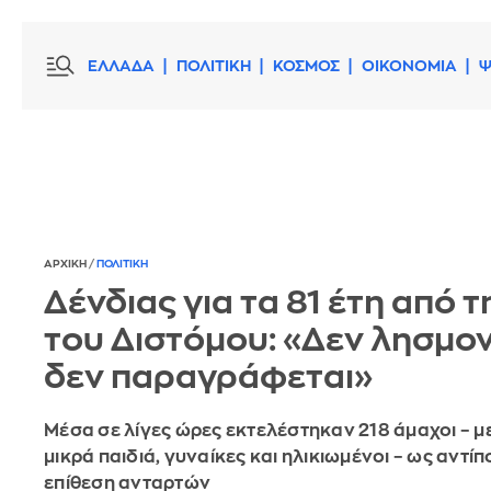
ΕΛΛΑΔΑ
ΠΟΛΙΤΙΚΗ
ΚΟΣΜΟΣ
ΟΙΚΟΝΟΜΙΑ
Ψ
ΑΡΧΙΚΗ
/
ΠΟΛΙΤΙΚΗ
Δένδιας για τα 81 έτη από 
του Διστόμου: «Δεν λησμον
δεν παραγράφεται»
Μέσα σε λίγες ώρες εκτελέστηκαν 218 άμαχοι – μ
μικρά παιδιά, γυναίκες και ηλικιωμένοι – ως αντίπ
επίθεση ανταρτών