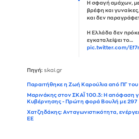
Η σφαγή αμάχων, μ
βρέφη και γυναίκες
και δεν παραγράφετ
Η Ελλάδα δεν πρόκε
εγκαταλείψει το…
pic.twitter.com/Ef
Πηγή:
skai.gr
Παραιτήθηκε η Ζωή Καρούλια από ΠΓ του 
Μαρινάκης στον ΣΚΑΪ 100.3: Η απόφαση για
Κυβέρνησης - Πρώτη φορά Βουλή με 297
Χατζηδάκης: Ανταγωνιστικότητα, ενέργεια
ΕΕ