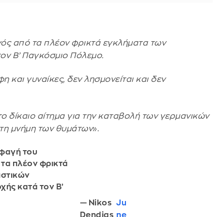
ενός από τα πλέον φρικτά εγκλήματα των
ον Β’ Παγκόσμιο Πόλεμο.
 και γυναίκες, δεν λησμονείται και δεν
το δίκαιο αίτημα για την καταβολή των γερμανικών
στη μνήμη των θυμάτων
».
Σφαγή του
 τα πλέον φρικτά
ιστικών
χής κατά τον Β’
.
— Nikos
Ju
Dendias
ne