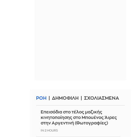
ΡΟΗ
ΔΗΜΟΦΙΛΗ
ΣΧΟΛΙΑΣΜΕΝΑ
Επεισόδια στο τέλος μαζικής
κινητοποίησης στο Μπουένος Άιρες
στην Αργεντινή (Φωτογραφίες)
IN 2 HOURS