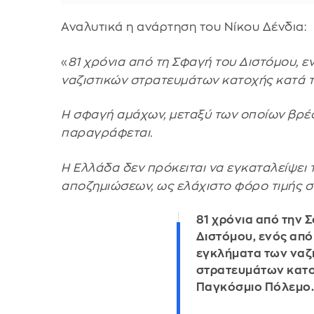
Αναλυτικά η ανάρτηση του Νίκου Δένδια:
«
81 χρόνια από τη Σφαγή του Διστόμου, 
ναζιστικών στρατευμάτων κατοχής κατά τ
Η σφαγή αμάχων, μεταξύ των οποίων βρέφη
παραγράφεται.
Η Ελλάδα δεν πρόκειται να εγκαταλείψει 
αποζημιώσεων, ως ελάχιστο φόρο τιμής 
81 χρόνια από την 
Διστόμου, ενός από
εγκλήματα των ναζ
στρατευμάτων κατο
Παγκόσμιο Πόλεμο