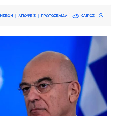
ΔΗΣΕΩΝ
ΑΠΟΨΕΙΣ
ΠΡΩΤΟΣΕΛΙΔΑ
ΚΑΙΡΟΣ