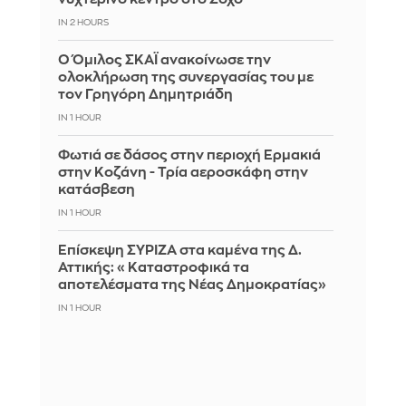
IN 2 HOURS
Ο Όμιλος ΣΚΑΪ ανακοίνωσε την
ολοκλήρωση της συνεργασίας του με
τον Γρηγόρη Δημητριάδη
IN 1 HOUR
Φωτιά σε δάσος στην περιοχή Ερμακιά
στην Κοζάνη - Τρία αεροσκάφη στην
κατάσβεση
IN 1 HOUR
Επίσκεψη ΣΥΡΙΖΑ στα καμένα της Δ.
Αττικής: «Καταστροφικά τα
αποτελέσματα της Νέας Δημοκρατίας»
IN 1 HOUR