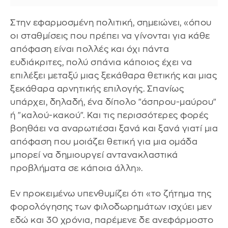
Στην εφαρμοσμένη πολιτική, σημειώνει, «όπου
οι σταθμίσεις που πρέπει να γίνονται για κάθε
απόφαση είναι πολλές και όχι πάντα
ευδιάκριτες, πολύ σπάνια κάποιος έχει να
επιλέξει μεταξύ μιας ξεκάθαρα θετικής και μιας
ξεκάθαρα αρνητικής επιλογής. Σπανίως
υπάρχει, δηλαδή, ένα δίπολο "άσπρου-μαύρου"
ή "καλού-κακού". Και τις περισσότερες φορές
βοηθάει να αναρωτιέσαι ξανά και ξανά γιατί μια
απόφαση που μοιάζει θετική για μια ομάδα
μπορεί να δημιουργεί αντανακλαστικά
προβλήματα σε κάποια άλλη».
Εν προκειμένω υπενθυμίζει ότι «το ζήτημα της
φορολόγησης των φιλοδωρημάτων ισχύει μεν
εδώ και 30 χρόνια, παρέμενε δε ανεφάρμοστο