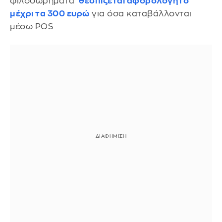
φιλοδωρήματα
θεσπίζεται αφορολόγητο
μέχρι τα 300 ευρώ
για όσα καταβάλλονται
μέσω POS