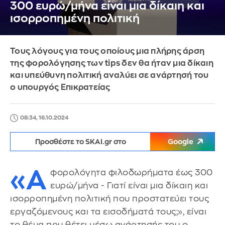
300 ευρώ/μήνα είναι μια δίκαιη και
ισορροπημένη πολιτική
Τους λόγους για τους οποίους μια πλήρης άρση
της φορολόγησης των tips δεν θα ήταν μια δίκαιη
και υπεύθυνη πολιτική αναλύει σε ανάρτησή του
ο υπουργός Επικρατείας
08:34, 16.10.2024
Προσθέστε το SKAI.gr στο
Google
«Α
φορολόγητα φιλοδωρήματα έως 300
ευρώ/μήνα - Γιατί είναι μια δίκαιη και
ισορροπημένη πολιτική που προστατεύει τους
εργαζόμενους και τα εισοδήματά τους;», είναι
το θέμα που θέτει μέσω ανάρτησής του ο