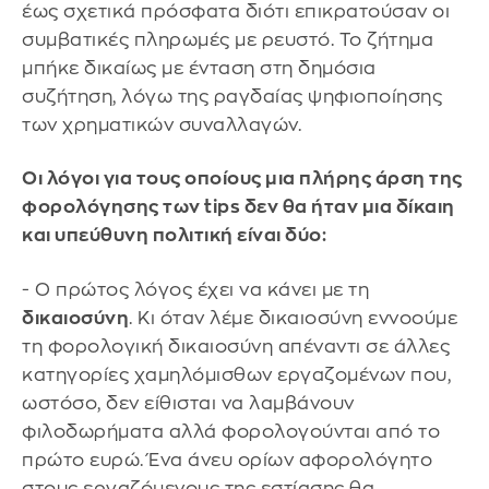
έως σχετικά πρόσφατα διότι επικρατούσαν οι
συμβατικές πληρωμές με ρευστό. Το ζήτημα
μπήκε δικαίως με ένταση στη δημόσια
συζήτηση, λόγω της ραγδαίας ψηφιοποίησης
των χρηματικών συναλλαγών.
Οι λόγοι για τους οποίους μια πλήρης άρση της
φορολόγησης των tips δεν θα ήταν μια δίκαιη
και υπεύθυνη πολιτική είναι δύο:
- Ο πρώτος λόγος έχει να κάνει με τη
δικαιοσύνη
. Κι όταν λέμε δικαιοσύνη εννοούμε
τη φορολογική δικαιοσύνη απέναντι σε άλλες
κατηγορίες χαμηλόμισθων εργαζομένων που,
ωστόσο, δεν είθισται να λαμβάνουν
φιλοδωρήματα αλλά φορολογούνται από το
πρώτο ευρώ. Ένα άνευ ορίων αφορολόγητο
στους εργαζόμενους της εστίασης θα