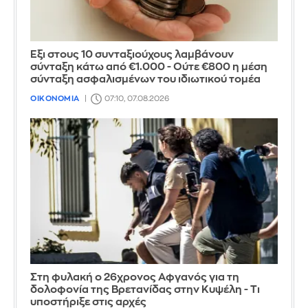
Έξι στους 10 συνταξιούχους λαμβάνουν
σύνταξη κάτω από €1.000 - Ούτε €800 η μέση
σύνταξη ασφαλισμένων του ιδιωτικού τομέα
ΟΙΚΟΝΟΜΙΑ
07:10, 07.08.2026
Στη φυλακή ο 26χρονος Αφγανός για τη
δολοφονία της Βρετανίδας στην Κυψέλη - Τι
υποστήριξε στις αρχές