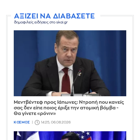
ΑΞΙΖΕΙ ΝΑ ΔΙΑΒΑΣΕΤΕ
δημοφιλείς ειδήσεις στο skai.gr
Μεντβέντεφ προς Ιάπωνες: Ντροπή που κανείς
σας δεν είπε ποιος έριξε την ατομική βόμβα -
Θα γίνετε «ρόνιν»
ΚΟΣΜΟΣ
14:25, 06.08.2026