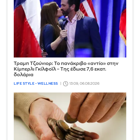
Τραμπ Τζούνιορ: Το πανάκριβο «αντίο» στην
Κίμπερλι Γκίλφοϊλ – Της έδωσε 7,6 εκατ.
δολάρια
LIFE STYLE - WELLNESS
13:09, 06.08.2026