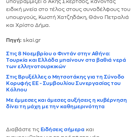
υπογραμμίζει ο Άκης Σκέρτσος, κάνοντας
ειδική μνεία στο τέλος στους συναδέλφους του
υπουργούς, Κωστή Χατζηδάκη, Θάνο Πετραλιά
και Χρίστο Δήμα.
Πηγή:
skai.gr
Στις 8 Νοεμβρίου ο Φιντάν στην Αθήνα:
Τουρκία και Ελλάδα μπαίνουν στα βαθιά νερά
των ελληνοτουρκικών
Στις Βρυξέλλες o Μητσοτάκης για τη Σύνοδο
Κορυφής ΕΕ - Συμβουλίου Συνεργασίας του
Κόλπου
Με έμμεσες και άμεσες αυξήσεις η κυβέρνηση
δίνει τη μάχη με την καθημερινότητα
Διαβάστε τις
Ειδήσεις σήμερα
και