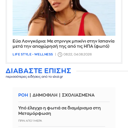
Εύα Λονγκόρια: Με στρινγκ μπικίνι στην Ισπανία
μετά την αποχώρησή της από τις ΗΠΑ (φωτό)
LIFE STYLE - WELLNESS
08:22, 04.08.2026
ΔΙΑΒΑΣΤΕ ΕΠΙΣΗΣ
περισσότερες ειδήσεις από το skai.gr
ΡΟΗ
ΔΗΜΟΦΙΛΗ
ΣΧΟΛΙΑΣΜΕΝΑ
Υπό έλεγχο η φωτιά σε διαμέρισμα στη
Μεταμόρφωση
ΠΡΙΝ ΑΠΌ 1 ΜΈΡΑ