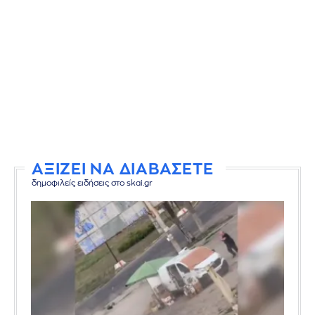
ΑΞΙΖΕΙ ΝΑ ΔΙΑΒΑΣΕΤΕ
δημοφιλείς ειδήσεις στο skai.gr