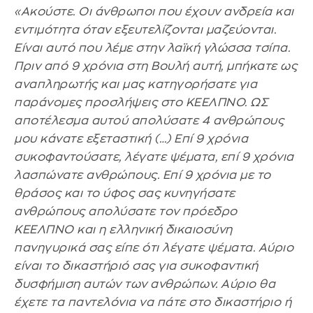
«Ακούστε. Οι άνθρωποι που έχουν ανδρεία και
εντιμότητα όταν εξευτελίζονται μαζεύονται.
Είναι αυτό που λέμε στην λαϊκή γλώσσα τσίπα.
Πριν από 9 χρόνια στη Βουλή αυτή, μπήκατε ως
αναπληρωτής και μας κατηγορήσατε για
παράνομες προσλήψεις στο ΚΕΕΛΠΝΟ. ΩΣ
αποτέλεσμα αυτού απολύσατε 4 ανθρώπους
μου κάνατε εξεταστική (…) Επί 9 χρόνια
συκοφαντούσατε, λέγατε ψέματα, επί 9 χρόνια
λασπώνατε ανθρώπους. Επί 9 χρόνια με το
θράσος και το ύφος σας κυνηγήσατε
ανθρώπους απολύσατε τον πρόεδρο
ΚΕΕΛΠΝΟ και η ελληνική δικαιοσύνη
πανηγυρικά σας είπε ότι λέγατε ψέματα. Αύριο
είναι το δικαστήριό σας για συκοφαντική
δυσφήμιση αυτών των ανθρώπων. Αύριο θα
έχετε τα παντελόνια να πάτε στο δικαστήριο ή