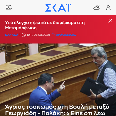
Υπό έλεγχο η φωτιά σε διαμέρισμα στη
Μεταμόρφωση
ΕΛΛΑΔΑ
19:11, 05.08.2026
UPDATE: 20:07
Άγριος τσακωμός στη Βουλή μεταξύ
Γεωργιάδη - Πολάκη: «Είπε ότι λέω