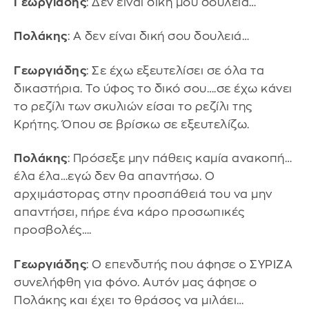
Γεωργιάδης
: Δεν είναι δική μου δουλειά…
Πολάκης
: Α δεν είναι δική σου δουλειά…
Γεωργιάδης
: Σε έχω εξευτελίσει σε όλα τα
δικαστήρια. Το ύφος το δικό σου….σε έχω κάνει
το ρεζίλι των σκυλιών είσαι το ρεζίλι της
Κρήτης. Όπου σε βρίσκω σε εξευτελίζω.
Πολάκης
: Πρόσεξε μην πάθεις καμία ανακοπή…
έλα έλα…εγώ δεν θα απαντήσω. Ο
αρχιμάστορας στην προσπάθειά του να μην
απαντήσει, πήρε ένα κάρο προσωπικές
προσβολές….
Γεωργιάδης
: Ο επενδυτής που άφησε ο ΣΥΡΙΖΑ
συνελήφθη για φόνο. Αυτόν μας άφησε ο
Πολάκης και έχει το θράσος να μιλάει…