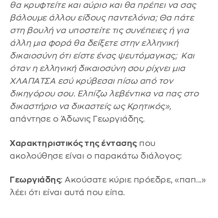
θα κρυφτείτε και αύριο και θα πρέπει να σας
βάλουμε άλλου είδους παντελόνια; Θα πάτε
στη βουλή να υποστείτε τις συνέπειες ή για
άλλη μια φορά θα δείξετε στην ελληνική
δικαιοσύνη ότι είστε ένας ψευτόμαγκας; Και
όταν η ελληνική δικαιοσύνη σου ρίχνει μια
ΧΛΑΠΑΤΣΑ εσύ κρύβεσαι πίσω από τον
δικηγόρου σου. Ελπίζω λεβέντικα να πας στο
δικαστήριο να δικαστείς ως Κρητικός»,
απάντησε ο Άδωνις Γεωργιάδης.
Χαρακτηριστικός της έντασης
που
ακολούθησε είναι ο παρακάτω διάλογος:
Γεωργιάδης
: Ακούσατε κύριε πρόεδρε, «παπ...»
λέει ότι είναι αυτά που είπα.