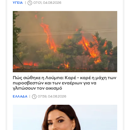
ΥΓΕΙΑ
07:01, 04.08.2026
Πώς σώθηκε η Λούμπα: Καρέ – καρέ η μάχη των
πυροσβεστών και των εναέριων για να
γλιτώσουν τον οικισμό
ΕΛΛΑΔΑ
07:59, 04.08.2026