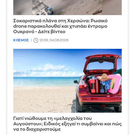
Σοκαριστικά πλάνα στη Χερσώνα: Ρωσικό
drone παρακολουθεί και χτυπάει έντρομο
Ουκρανό - Δείτε βίντεο
ΚΟΣΜΟΣ
12:06, 04.08.2026
Γιατί νιώθουμε τη «μελαγχολία του
Αυγούστου»; Ειδικός εξηγεί τι συμβαίνει και πώς
να το διαχειριστούμε