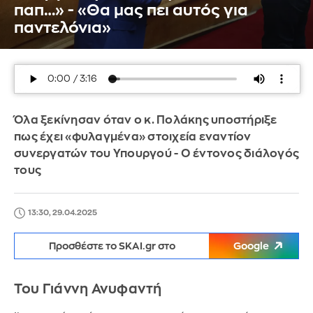
παπ…» - «Θα μας πει αυτός για
παντελόνια»
Όλα ξεκίνησαν όταν ο κ. Πολάκης υποστήριξε
πως έχει «φυλαγμένα» στοιχεία εναντίον
συνεργατών του Υπουργού - Ο έντονος διάλογός
τους
13:30, 29.04.2025
Προσθέστε το SKAI.gr στο
Google
Του Γιάννη Ανυφαντή