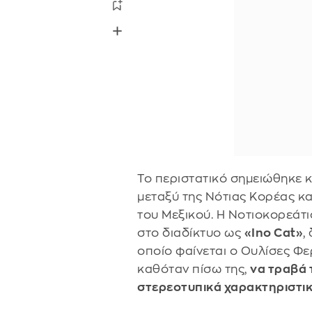
Το περιστατικό σημειώθηκε κ
μεταξύ της Νότιας Κορέας κ
του Μεξικού. Η Νοτιοκορεάτισ
στο διαδίκτυο ως
«Ino Cat»
,
οποίο φαίνεται ο Ουλίσες Φ
καθόταν πίσω της,
να τραβά 
στερεοτυπικά χαρακτηριστι