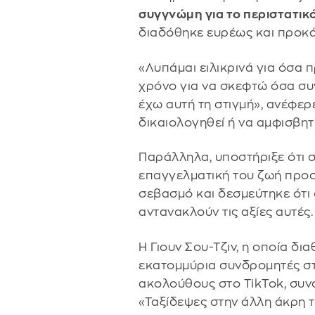
συγγνώμη για το περιστατικ
διαδόθηκε ευρέως και προκά
«Λυπάμαι ειλικρινά για όσα
χρόνο για να σκεφτώ όσα συ
έχω αυτή τη στιγμή», ανέφερ
δικαιολογηθεί ή να αμφισβητ
Παράλληλα, υποστήριξε ότι 
επαγγελματική του ζωή προσ
σεβασμό και δεσμεύτηκε ότι 
αντανακλούν τις αξίες αυτές.
Η Γιουν Σου-Τζιν, η οποία δι
εκατομμύρια συνδρομητές στ
ακολούθους στο TikTok, συνό
«Ταξίδεψες στην άλλη άκρη 