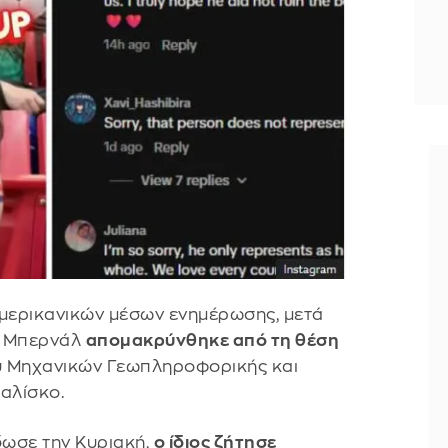
μερικανικών μέσων ενημέρωσης, μετά
ο Μπερνάλ
απομακρύνθηκε από τη θέση
υ Μηχανικών Γεωπληροφορικής και
αλίσκο.
ωσε την Κυριακή,
ο ίδιος ζήτησε