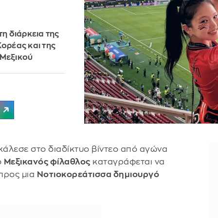
τη διάρκεια της
ορέας και της
 Μεξικού
κάλεσε στο διαδίκτυο βίντεο από αγώνα
ο
Μεξικανός φίλαθλος
καταγράφεται να
 προς μια
Νοτιοκορεάτισσα δημιουργό