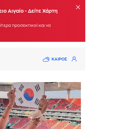
ο Αιγαίο - Δείτε Χάρτη
αίτερα προσεκτικοί και να
ΚΑΙΡΟΣ