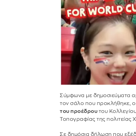
Σύμφωνα με δημοσιεύματα α
τον σάλο που προκλήθηκε, 
του προέδρου
του Κολλεγίο
Τοπογραφίας της πολιτείας Χ
Σε δημόσια δήλωση που εξέδ