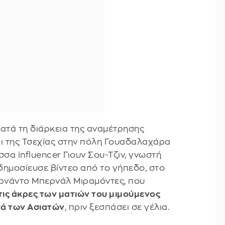
ατά τη διάρκεια της αναμέτρησης
αι της Τσεχίας στην πόλη Γουαδαλαχάρα
σα influencer Γιουν Σου-Τζιν, γνωστή
 δημοσίευσε βίντεο από το γήπεδο, στο
ερνάντο Μπερνάλ Μιραμόντες, που
τις άκρες των ματιών του μιμούμενος
κά των Ασιατών
, πριν ξεσπάσει σε γέλια.