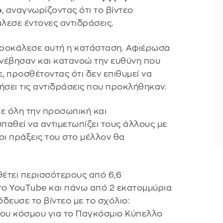
ό
, αναγνωρίζοντας ότι το βίντεο
λεσε έντονες αντιδράσεις.
 προκάλεσε αυτή η κατάσταση. Αφιέρωσα
νέβησαν και κατανοώ την ευθύνη που
ε, προσθέτοντας ότι δεν επιθυμεί να
ήσει τις αντιδράσεις που προκλήθηκαν.
σε όλη την προσωπική και
παθεί να αντιμετωπίζει τους άλλους με
οι πράξεις του στο μέλλον θα
αθέτει περισσότερους από 6,6
ο YouTube και πάνω από 2 εκατομμύρια
δευσε το βίντεο με το σχόλιο:
του κόσμου για το Παγκόσμιο Κύπελλο