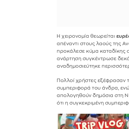
Η χειρονομία θεωρείται
ευρέ
απέναντι στους λαούς της Αν
προκάλεσε κύμα καταδίκης σ
ανάρτηση συγκέντρωσε δεκάδ
αναδημοσιεύτηκε περισσότερ
Πολλοί χρήστες εξέφρασαν τ
συμπεριφορά του άνδρα, ενώ
απολογηθούν δημόσια στη Νο
ότι η συγκεκριμένη συμπερι