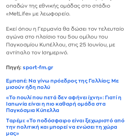
οπαδών της εθνικής ομάδας στο στάδιο
«MetLife» με λεωφορείο.
Εκεί όπου η Γερμανία θα δώσει τον τελευταίο
αγώνα στο πλαίσιο του 5ου ομίλου του
Παγκοσμίου Κυπέλλου, στις 25 Ιουνίου, με
αντίπαλο τον Ισημερινό.
Πηγή:
sport-fm.gr
Εμπαπέ: Να γίνω πρόεδρος της Γαλλίας; Με
μισούν ήδη πολύ
«Το πουλί που πετά δεν αφήνει ίχνη»: Γιατί η
Ιαπωνία είναι η πιο καθαρή ομάδα στα
Παγκόσμια Κύπελλα
Ταρέμι: «Το ποδόσφαιρο είναι ξεχωριστό από
την πολιτική και μπορεί να ενώσει τη χώρα
μας»