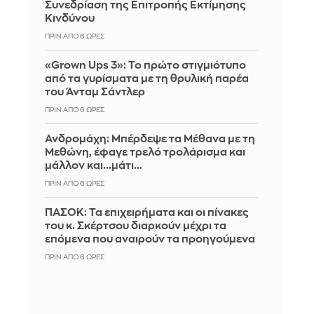
Συνεδρίαση της Επιτροπής Εκτίμησης
Κινδύνου
ΠΡΙΝ ΑΠΌ 6 ΏΡΕΣ
«Grown Ups 3»: Το πρώτο στιγμιότυπο
από τα γυρίσματα με τη θρυλική παρέα
του Άνταμ Σάντλερ
ΠΡΙΝ ΑΠΌ 6 ΏΡΕΣ
Ανδρομάχη: Μπέρδεψε τα Μέθανα με τη
Μεθώνη, έφαγε τρελό τρολάρισμα και
μάλλον και...μάτι...
ΠΡΙΝ ΑΠΌ 6 ΏΡΕΣ
ΠΑΣΟΚ: Τα επιχειρήματα και οι πίνακες
του κ. Σκέρτσου διαρκούν μέχρι τα
επόμενα που αναιρούν τα προηγούμενα
ΠΡΙΝ ΑΠΌ 6 ΏΡΕΣ