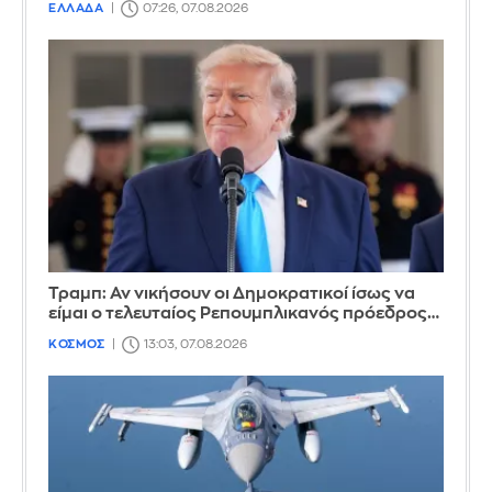
ΕΛΛΑΔΑ
07:26, 07.08.2026
Τραμπ: Αν νικήσουν οι Δημοκρατικοί ίσως να
είμαι ο τελευταίος Ρεπουμπλικανός πρόεδρος…
ΚΟΣΜΟΣ
13:03, 07.08.2026