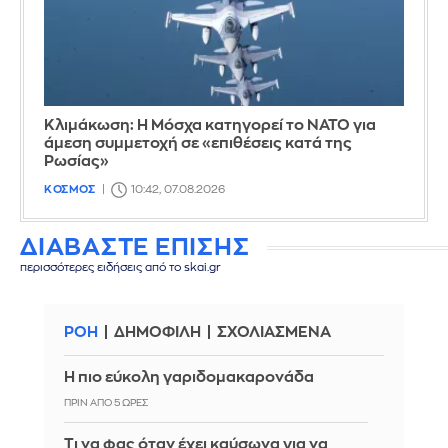
Κλιμάκωση: Η Μόσχα κατηγορεί το ΝΑΤΟ για
άμεση συμμετοχή σε «επιθέσεις κατά της
Ρωσίας»
ΚΟΣΜΟΣ
10:42, 07.08.2026
ΔΙΑΒΑΣΤΕ ΕΠΙΣΗΣ
περισσότερες ειδήσεις από το skai.gr
ΡΟΗ
ΔΗΜΟΦΙΛΗ
ΣΧΟΛΙΑΣΜΕΝΑ
Η πιο εύκολη γαριδομακαρονάδα
ΠΡΙΝ ΑΠΌ 5 ΏΡΕΣ
Τι να φας όταν έχει καύσωνα για να