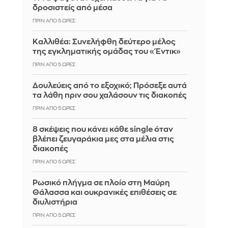
δροσιστείς από μέσα
ΠΡΙΝ ΑΠΌ 5 ΏΡΕΣ
Καλλιθέα: Συνελήφθη δεύτερο μέλος
της εγκληματικής ομάδας του «Έντικ»
ΠΡΙΝ ΑΠΌ 5 ΏΡΕΣ
Δουλεύεις από το εξοχικό; Πρόσεξε αυτά
τα λάθη πριν σου χαλάσουν τις διακοπές
ΠΡΙΝ ΑΠΌ 5 ΏΡΕΣ
8 σκέψεις που κάνει κάθε single όταν
βλέπει ζευγαράκια μες στα μέλια στις
διακοπές
ΠΡΙΝ ΑΠΌ 5 ΏΡΕΣ
Ρωσικό πλήγμα σε πλοίο στη Μαύρη
Θάλασσα και ουκρανικές επιθέσεις σε
διυλιστήρια
ΠΡΙΝ ΑΠΌ 5 ΏΡΕΣ