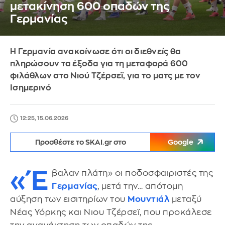
μετακίνηση 600 οπαδών της
Γερμανίας
Η Γερμανία ανακοίνωσε ότι οι διεθνείς θα
πληρώσουν τα έξοδα για τη μεταφορά 600
φιλάθλων στο Νιού Τζέρσεϊ, για το ματς με τον
Ισημερινό
12:25, 15.06.2026
Προσθέστε το SKAI.gr στο
Google
«Έ
βαλαν πλάτη» οι ποδοσφαιριστές της
Γερμανίας
, μετά την… απότομη
αύξηση των εισιτηρίων του
Μουντιάλ
μεταξύ
Νέας Υόρκης και Νιου Τζέρσεϊ, που προκάλεσε