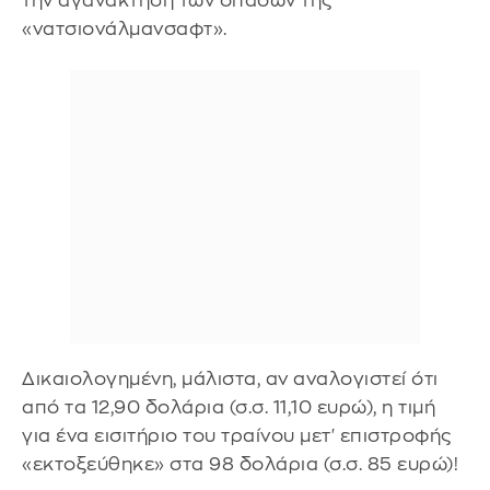
την αγανάκτηση των οπαδών της
«νατσιονάλμανσαφτ».
Δικαιολογημένη, μάλιστα, αν αναλογιστεί ότι
από τα 12,90 δολάρια (σ.σ. 11,10 ευρώ), η τιμή
για ένα εισιτήριο του τραίνου μετ' επιστροφής
«εκτοξεύθηκε» στα 98 δολάρια (σ.σ. 85 ευρώ)!