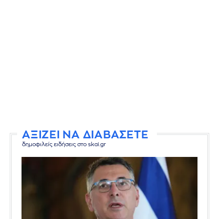
ΑΞΙΖΕΙ ΝΑ ΔΙΑΒΑΣΕΤΕ
δημοφιλείς ειδήσεις στο skai.gr