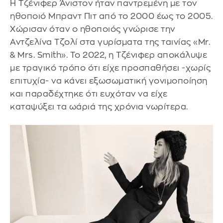
Η Τζένιφερ Άνιστον ήταν παντρεμένη με τον
ηθοποιό Μπραντ Πιτ από το 2000 έως το 2005.
Χώρισαν όταν ο ηθοποιός γνώρισε την
Αντζελίνα Τζολί στα γυρίσματα της ταινίας «Mr.
& Mrs. Smith». Το 2022, η Τζένιφερ αποκάλυψε
με τραγικό τρόπο ότι είχε προσπαθήσει -χωρίς
επιτυχία- να κάνει εξωσωματική γονιμοποίηση
και παραδέχτηκε ότι ευχόταν να είχε
καταψύξει τα ωάριά της χρόνια νωρίτερα.