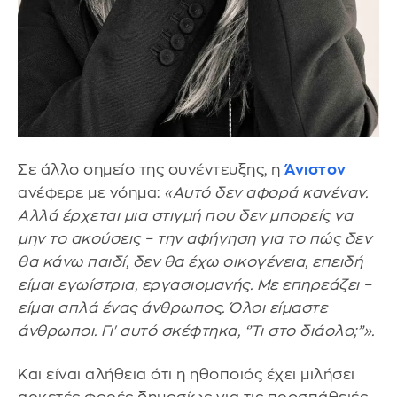
Σε άλλο σημείο της συνέντευξης, η
Άνιστον
ανέφερε με νόημα:
«Αυτό δεν αφορά κανέναν.
Αλλά έρχεται μια στιγμή που δεν μπορείς να
μην το ακούσεις – την αφήγηση για το πώς δεν
θα κάνω παιδί, δεν θα έχω οικογένεια, επειδή
είμαι εγωίστρια, εργασιομανής. Με επηρεάζει –
είμαι απλά ένας άνθρωπος. Όλοι είμαστε
άνθρωποι. Γι' αυτό σκέφτηκα, ‘’Τι στο διάολο;’’».
Και είναι αλήθεια ότι η ηθοποιός έχει μιλήσει