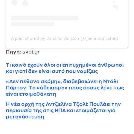
A post shared by Jennifer Aniston (@jenniferaniston)
Πηγή:
skai.gr
Τι κοινό έχουν όλοι οι επιτυχημένοι άνθρωποι
και γιατί δεν είναι αυτό που νομίζεις
«Δεν πέθανα ακόμη», διαβεβαιώνει η Ντόλι
Πάρτον- Το «άδειασμα» προς όσους λένε πως
είναι ετοιμοθάνατη
Η νέα αρχή της Αντζελίνα Τζολί: Πουλάει την
περιουσία της στις ΗΠΑ και ετοιμάζεται για
μετανάστευση