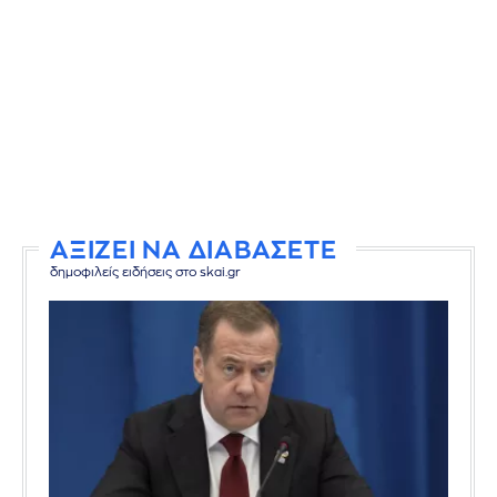
ΑΞΙΖΕΙ ΝΑ ΔΙΑΒΑΣΕΤΕ
δημοφιλείς ειδήσεις στο skai.gr