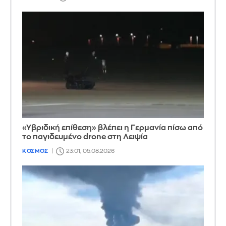
«Υβριδική επίθεση» βλέπει η Γερμανία πίσω από
το παγιδευμένο drone στη Λειψία
ΚΟΣΜΟΣ
23:01, 05.08.2026