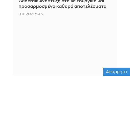
Generali: Ανάπτυξη στα λειτουργικά και
προσαρμοσμένα καθαρά αποτελέσματα
ΠΡΙΝ ΑΠΌ 1 ΜΈΡΑ
Απόρρητο