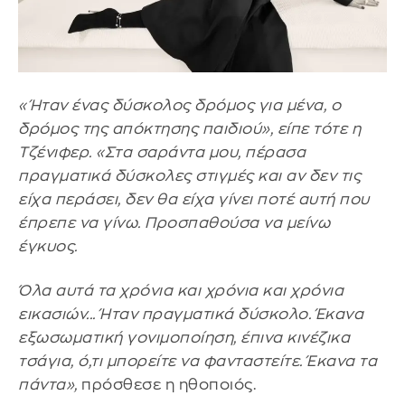
«Ήταν ένας δύσκολος δρόμος για μένα, ο
δρόμος της απόκτησης παιδιού», είπε τότε η
Τζένιφερ. «Στα σαράντα μου, πέρασα
πραγματικά δύσκολες στιγμές και αν δεν τις
είχα περάσει, δεν θα είχα γίνει ποτέ αυτή που
έπρεπε να γίνω. Προσπαθούσα να μείνω
έγκυος.
Όλα αυτά τα χρόνια και χρόνια και χρόνια
εικασιών... Ήταν πραγματικά δύσκολο. Έκανα
εξωσωματική γονιμοποίηση, έπινα κινέζικα
τσάγια, ό,τι μπορείτε να φανταστείτε. Έκανα τα
πάντα»,
πρόσθεσε η ηθοποιός.