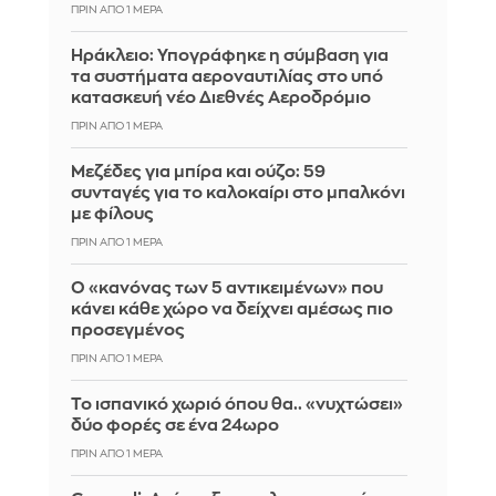
ΠΡΙΝ ΑΠΌ 1 ΜΈΡΑ
Ηράκλειο: Υπογράφηκε η σύμβαση για
τα συστήματα αεροναυτιλίας στο υπό
κατασκευή νέο Διεθνές Αεροδρόμιο
ΠΡΙΝ ΑΠΌ 1 ΜΈΡΑ
Μεζέδες για μπίρα και ούζο: 59
συνταγές για το καλοκαίρι στο μπαλκόνι
με φίλους
ΠΡΙΝ ΑΠΌ 1 ΜΈΡΑ
Ο «κανόνας των 5 αντικειμένων» που
κάνει κάθε χώρο να δείχνει αμέσως πιο
προσεγμένος
ΠΡΙΝ ΑΠΌ 1 ΜΈΡΑ
Το ισπανικό χωριό όπου θα.. «νυχτώσει»
δύο φορές σε ένα 24ωρο
ΠΡΙΝ ΑΠΌ 1 ΜΈΡΑ