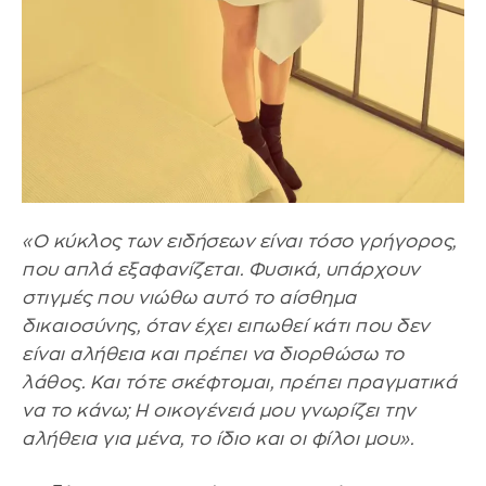
«Ο κύκλος των ειδήσεων είναι τόσο γρήγορος,
που απλά εξαφανίζεται. Φυσικά, υπάρχουν
στιγμές που νιώθω αυτό το αίσθημα
δικαιοσύνης, όταν έχει ειπωθεί κάτι που δεν
είναι αλήθεια και πρέπει να διορθώσω το
λάθος. Και τότε σκέφτομαι, πρέπει πραγματικά
να το κάνω; Η οικογένειά μου γνωρίζει την
αλήθεια για μένα, το ίδιο και οι φίλοι μου».