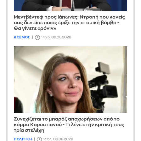
Μεντβέντεφ προς Ιάπωνες: Ντροπή που κανείς
σας δεν είπε ποιος έριξε την ατομική βόμβα -
Θα γίνετε «ρόνιν»
ΚΟΣΜΟΣ
14:25, 06.08.2026
Συνεχίζεται το μπαράζ αποχωρήσεων από το
κόμμα Καρυστιανού - Τι λένε στην κριτική τους
τρία στελέχη
ΠΟΛΙΤΙΚΗ
14:54, 06.08.2026