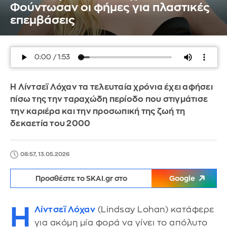
Φούντωσαν οι φήμες για πλαστικές
επεμβάσεις
Η Λίντσεϊ Λόχαν τα τελευταία χρόνια έχει αφήσει
πίσω της την ταραχώδη περίοδο που στιγμάτισε
την καριέρα και την προσωπική της ζωή τη
δεκαετία του 2000
08:57, 13.05.2026
Προσθέστε το SKAI.gr στο
Google
Η
Λίντσεϊ Λόχαν
(Lindsay Lohan) κατάφερε
για ακόμη μία φορά να γίνει το απόλυτο