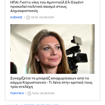
ΗΠΑ: Γιατί η νίκη του Αμπντούλ Ελ-Σαγέντ
προκαλεί πολιτικό σεισμό στους
Δημοκρατικούς
ΚΟΣΜΟΣ
09:35, 06.08.2026
Συνεχίζεται το μπαράζ αποχωρήσεων από το
κόμμα Καρυστιανού - Τι λένε στην κριτική τους
τρία στελέχη
ΠΟΛΙΤΙΚΗ
14:54, 06.08.2026