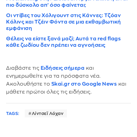
πιο δύσκολο απ’ όσο φαίνεται;
Οι ντίβες του Χόλιγουντ στις Κάννες: Τζόαν
Κόλινς και Τζέιν Φόντα σε μια εκθαμβωτική
εμφάνιση
Θέλεις να είστε ξανά μαζί; Αυτά τα red flags
κάθε ζωδίου δεν πρέπει να αγνοήσεις
Διαβάστε τις
Ειδήσεις σήμερα
και
ενημερωθείτε για τα πρόσφατα νέα.
Ακολουθήστε το
Skai.gr στο Google News
και
μάθετε πρώτοι όλες τις ειδήσεις.
TAGS:
Λίντσεϊ Λόχαν