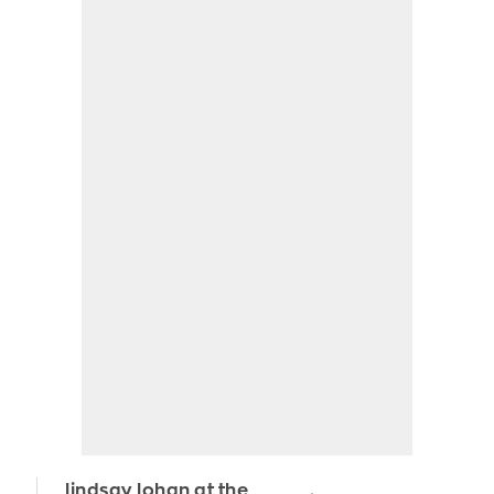
lindsay lohan at the