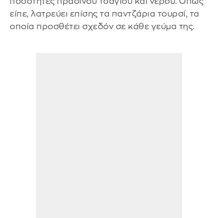
ποσότητες πράσινου τσαγιού και νερού. Όπως
είπε, λατρεύει επίσης τα παντζάρια τουρσί, τα
οποία προσθέτει σχεδόν σε κάθε γεύμα της.