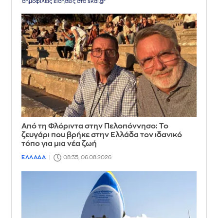
δημοφιλείς ειδήσεις στο skai.gr
Από τη Φλόριντα στην Πελοπόννησο: Το
ζευγάρι που βρήκε στην Ελλάδα τον ιδανικό
τόπο για μια νέα ζωή
ΕΛΛΑΔΑ
08:35, 06.08.2026