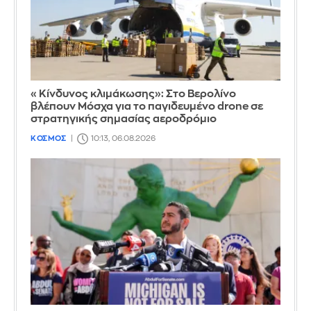
«Κίνδυνος κλιμάκωσης»: Στο Βερολίνο
βλέπουν Μόσχα για το παγιδευμένο drone σε
στρατηγικής σημασίας αεροδρόμιο
ΚΟΣΜΟΣ
10:13, 06.08.2026