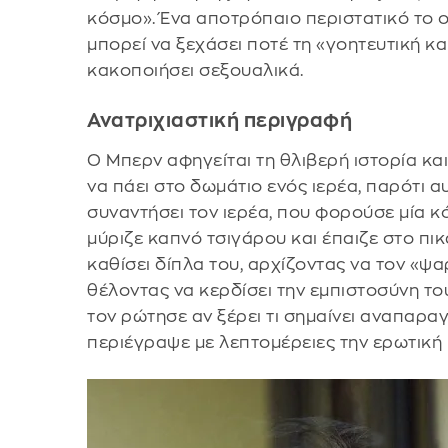
κόσμο». Ένα αποτρόπαιο περιστατικό το ο
μπορεί να ξεχάσει ποτέ τη «γοητευτική κ
κακοποιήσει σεξουαλικά.
Ανατριχιαστική περιγραφή
Ο Μπερν αφηγείται τη θλιβερή ιστορία κα
να πάει στο δωμάτιο ενός ιερέα, παρότι α
συναντήσει τον ιερέα, που φορούσε μία κ
μύριζε καπνό τσιγάρου και έπαιζε στο πικ
καθίσει δίπλα του, αρχίζοντας να τον «ψαρ
θέλοντας να κερδίσει την εμπιστοσύνη το
τον ρώτησε αν ξέρει τι σημαίνει αναπαραγω
περιέγραψε με λεπτομέρειες την ερωτική