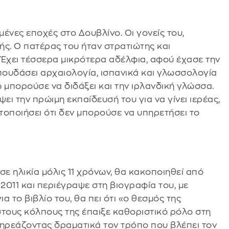
ένες εποχές στο Δουβλίνο. Οι γονείς του,
ής. Ο πατέρας του ήταν στρατιώτης και
 Έχει τέσσερα μικρότερα αδέλφια, αφού έχασε την
πουδάσει αρχαιολογία, ισπανικά και γλωσσολογία
ώ μπορούσε να διδάξει και την ιρλανδική γλώσσα.
ει την πρώιμη εκπαίδευσή του για να γίνει ιερέας,
ητοποιήσει ότι δεν μπορούσε να υπηρετήσει το
σε ηλικία μόλις 11 χρόνων, θα κακοποιηθεί από
2011 και περιέγραψε στη βιογραφία του, με
α το βιβλίο του, θα πει ότι «ο θεσμός της
στους κόλπους της έπαιξε καθοριστικό ρόλο στη
ηρεάζοντας δραματικά τον τρόπο που βλέπει τον