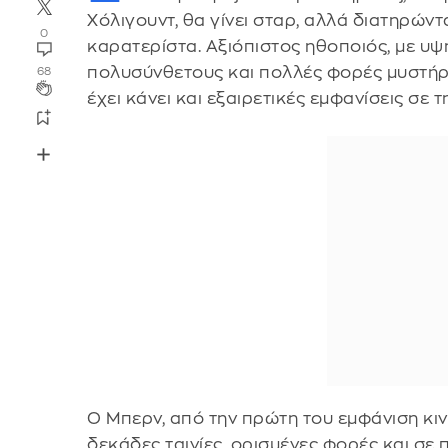
Χόλιγουντ, θα γίνει σταρ, αλλά διατηρών
0
καρατερίστα. Αξιόπιστος ηθοποιός, με υψ
πολυσύνθετους και πολλές φορές μυστήρι
68
έχει κάνει και εξαιρετικές εμφανίσεις σε τ
Ο Μπερν, από την πρώτη του εμφάνιση κιν
δεκάδες ταινίες, ορισμένες φορές και σε