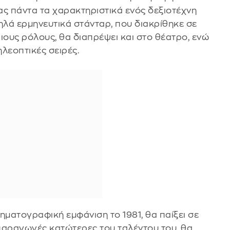
τας πάντα τα χαρακτηριστικά ενός δεξιοτέχνη
ηλά ερμηνευτικά στάνταρ, που διακρίθηκε σε
ους ρόλους, θα διαπρέψει και στο θέατρο, ενώ
ηλεοπτικές σειρές.
ηματογραφική εμφάνιση το 1981, θα παίξει σε
 παραγωγές κατώτερες του ταλέντου του, θα