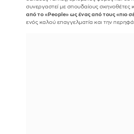
συνεργαστεί με σπουδαίους σκηνοθέτες κ
από το «People» ως ένας από τους «πιο σ
ενός καλού επαγγελματία και την περηφάν