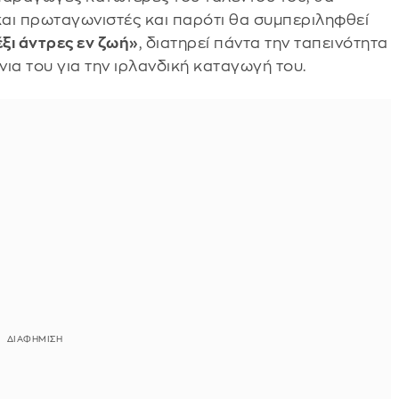
αι πρωταγωνιστές και παρότι θα συμπεριληφθεί
έξι άντρες εν ζωή»
, διατηρεί πάντα την ταπεινότητα
ια του για την ιρλανδική καταγωγή του.