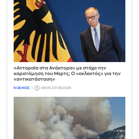
«Ανταρσία στα Ανάκτορα» με στόχο την
καρατόμηση του Μερτς; Ο «εκλεκτός» για την
«αντικατάσταση»
ΚΟΣΜΟΣ
09:05, 07.08.2026