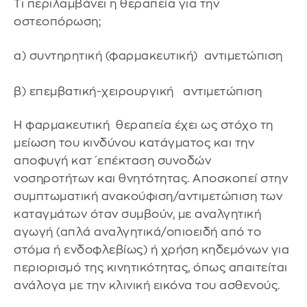
Τι περιλαμβάνει η θεραπεία για την
οστεοπόρωση;
α) συντηρητική (φαρμακευτική) αντιμετώπιση
β) επεμβατική-χειρουργική αντιμετώπιση
Η φαρμακευτική θεραπεία έχει ως στόχο τη
μείωση του κινδύνου κατάγματος και την
αποφυγή κατ΄επέκταση συνοδών
νοσηροτήτων και θνητότητας. Αποσκοπεί στην
συμπτωματική ανακούφιση/αντιμετώπιση των
καταγμάτων όταν συμβούν, με αναλγητική
αγωγή (απλά αναλγητικά/οπιοειδή από το
στόμα ή ενδοφλεβίως) ή χρήση κηδεμόνων για
περιορισμό της κινητικότητας, όπως απαιτείται
ανάλογα με την κλινική εικόνα του ασθενούς.