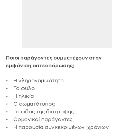
Ποιοι παράγοντες συμμετέχουν στην
εμφάνιση οστεοπόρωσης;
• Η κληρονομικότητα
• Το φύλο
• Η ηλικία
• Ο σωματότυπος
• Το είδος της διατροφής
• Ορμονικοί παράγοντες
• Η παρουσία συγκεκριμένων χρόνιων