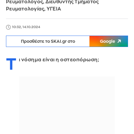
Ρευματολόγος, Διευθυντής Τμήματος
Ρευματολογίας, ΥΓΕΙΑ
10:32, 14.10.2024
Προσθέστε το SKAI.gr στο
Google
Τ
ι νόσημα είναι η οστεοπόρωση;