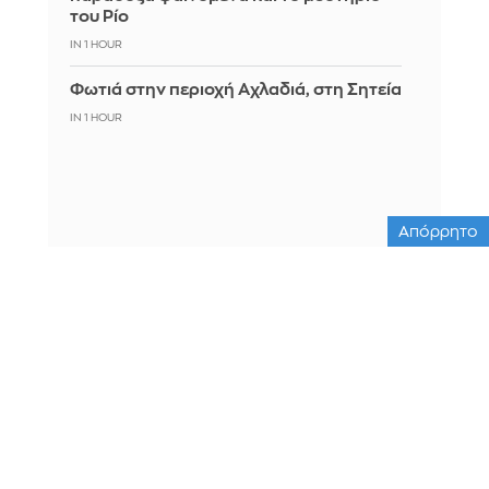
του Ρίο
IN 1 HOUR
Φωτιά στην περιοχή Αχλαδιά, στη Σητεία
IN 1 HOUR
Απόρρητο