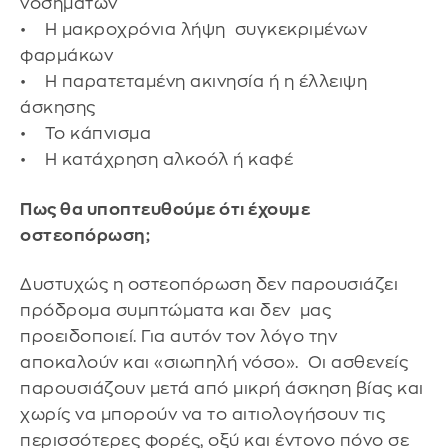
νοσημάτων
• Η μακροχρόνια λήψη συγκεκριμένων
φαρμάκων
• Η παρατεταμένη ακινησία ή η έλλειψη
άσκησης
• Το κάπνισμα
• Η κατάχρηση αλκοόλ ή καφέ
Πως θα υποπτευθούμε ότι έχουμε
οστεοπόρωση;
Δυστυχώς η οστεοπόρωση δεν παρουσιάζει
πρόδρομα συμπτώματα και δεν μας
προειδοποιεί. Για αυτόν τον λόγο την
αποκαλούν και «σιωπηλή νόσο». Οι ασθενείς
παρουσιάζουν μετά από μικρή άσκηση βίας και
χωρίς να μπορούν να το αιτιολογήσουν τις
περισσότερες φορές, οξύ και έντονο πόνο σε