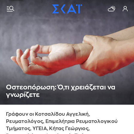
Οστεοπόρωση: Ό,τι χρειάζεται να
γνωρίζετε
Γράφουν οι Κοτσαλίδου Αγγελική,
Ρευματολόγος, Επιμελήτρια Ρευματολογικού
Τμήματος, ΥΓΕΙΑ, Κήτας Γεώργιος,