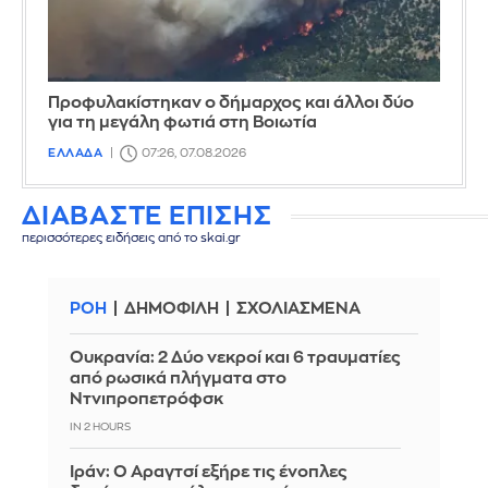
Προφυλακίστηκαν ο δήμαρχος και άλλοι δύο
για τη μεγάλη φωτιά στη Βοιωτία
ΕΛΛΑΔΑ
07:26, 07.08.2026
ΔΙΑΒΑΣΤΕ ΕΠΙΣΗΣ
περισσότερες ειδήσεις από το skai.gr
ΡΟΗ
ΔΗΜΟΦΙΛΗ
ΣΧΟΛΙΑΣΜΕΝΑ
Ουκρανία: 2 Δύο νεκροί και 6 τραυματίες
από ρωσικά πλήγματα στο
Ντνιπροπετρόφσκ
IN 2 HOURS
Ιράν: Ο Αραγτσί εξήρε τις ένοπλες