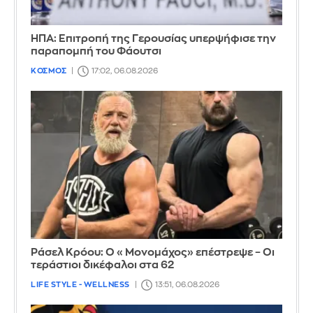
ΗΠΑ: Επιτροπή της Γερουσίας υπερψήφισε την
παραπομπή του Φάουτσι
ΚΟΣΜΟΣ
17:02, 06.08.2026
Ράσελ Κρόου: Ο «Μονομάχος» επέστρεψε – Οι
τεράστιοι δικέφαλοι στα 62
LIFE STYLE - WELLNESS
13:51, 06.08.2026