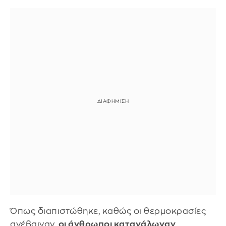
Όπως διαπιστώθηκε, καθώς οι θερμοκρασίες
ανέβαιναν,
οι άνθρωποι κατανάλωναν