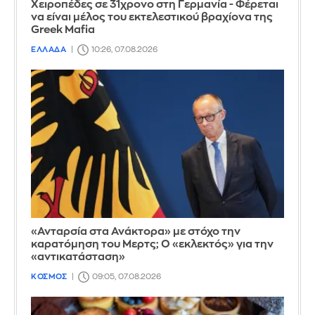
Χειροπέδες σε 31χρονο στη Γερμανία - Φέρεται
να είναι μέλος του εκτελεστικού βραχίονα της
Greek Mafia
ΕΛΛΑΔΑ
10:26, 07.08.2026
«Ανταρσία στα Ανάκτορα» με στόχο την
καρατόμηση του Μερτς; Ο «εκλεκτός» για την
«αντικατάσταση»
ΚΟΣΜΟΣ
09:05, 07.08.2026