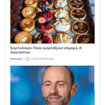
Εορτολόγιο: Ποιοι γιορτάζουν σήμερα, 8
Αυγούστου
ΕΛΛΑΔΑ
07:08, 08.08.2026