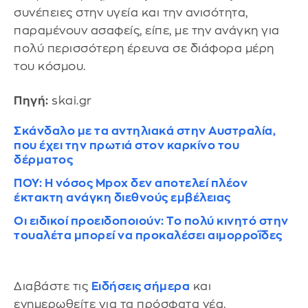
συνέπειες στην υγεία και την ανισότητα,
παραμένουν ασαφείς, είπε, με την ανάγκη για
πολύ περισσότερη έρευνα σε διάφορα μέρη
του κόσμου.
Πηγή:
skai.gr
Σκάνδαλο με τα αντηλιακά στην Αυστραλία,
που έχει την πρωτιά στον καρκίνο του
δέρματος
ΠΟΥ: Η νόσος Mpox δεν αποτελεί πλέον
έκτακτη ανάγκη διεθνούς εμβέλειας
Οι ειδικοί προειδοποιούν: Το πολύ κινητό στην
τουαλέτα μπορεί να προκαλέσει αιμορροΐδες
Διαβάστε τις
Ειδήσεις σήμερα
και
ενημερωθείτε για τα πρόσφατα νέα.