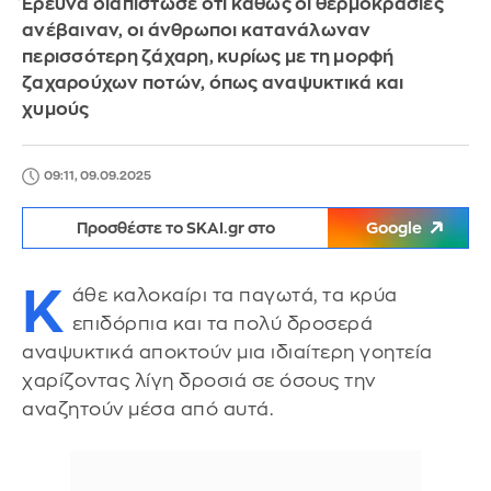
Έρευνα διαπίστωσε ότι καθώς οι θερμοκρασίες
ανέβαιναν, οι άνθρωποι κατανάλωναν
περισσότερη ζάχαρη, κυρίως με τη μορφή
ζαχαρούχων ποτών, όπως αναψυκτικά και
χυμούς
09:11, 09.09.2025
Προσθέστε το SKAI.gr στο
Google
Κ
άθε καλοκαίρι τα παγωτά, τα κρύα
επιδόρπια και τα πολύ δροσερά
αναψυκτικά αποκτούν μια ιδιαίτερη γοητεία
χαρίζοντας λίγη δροσιά σε όσους την
αναζητούν μέσα από αυτά.