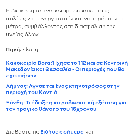
Η διοίκηση του νοσοκομείου καλεί τους
πολίτες να συνεργαστούν και να τηρήσουν τα
μέτρα, συμβάλλοντας στη διασφάλιση της
υγείας όλων.
Πηγή:
skai.gr
Κακοκαιρία Bora: Ήχησε το 112 και σε Kεντρική
Μακεδονία και Θεσσαλία - Οι περιοχές που θα
«χτυπήσει»
Λήμνος: Αγνοείται ένας κτηνοτρόφος στην
περιοχή του Κοντιά
Ξάνθη: Τι έδειξε η ιατροδικαστική εξέταση για
τον τραγικό θάνατο του 16χρονου
Διαβάστε τις
Ειδήσεις σήμερα
και