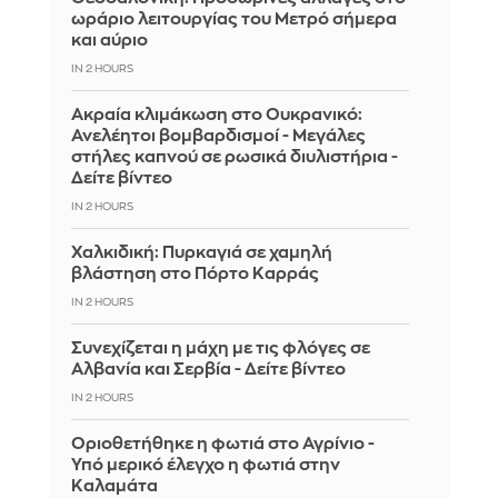
ωράριο λειτουργίας του Μετρό σήμερα
και αύριο
IN 2 HOURS
Ακραία κλιμάκωση στο Ουκρανικό:
Ανελέητοι βομβαρδισμοί - Μεγάλες
στήλες καπνού σε ρωσικά διυλιστήρια -
Δείτε βίντεο
IN 2 HOURS
Χαλκιδική: Πυρκαγιά σε χαμηλή
βλάστηση στο Πόρτο Καρράς
IN 2 HOURS
Συνεχίζεται η μάχη με τις φλόγες σε
Αλβανία και Σερβία - Δείτε βίντεο
IN 2 HOURS
Οριοθετήθηκε η φωτιά στο Αγρίνιο -
Υπό μερικό έλεγχο η φωτιά στην
Καλαμάτα