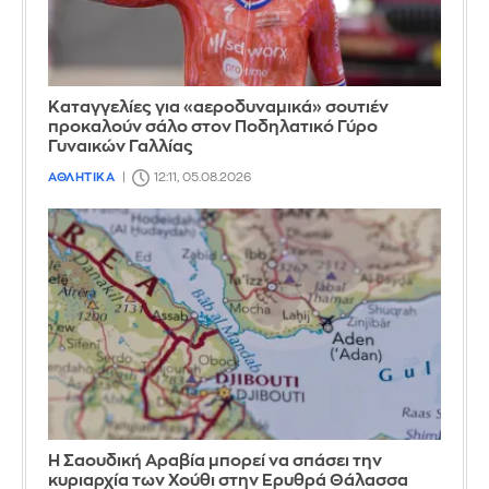
Καταγγελίες για «αεροδυναμικά» σουτιέν
προκαλούν σάλο στον Ποδηλατικό Γύρο
Γυναικών Γαλλίας
ΑΘΛΗΤΙΚΑ
12:11, 05.08.2026
Η Σαουδική Αραβία μπορεί να σπάσει την
κυριαρχία των Χούθι στην Ερυθρά Θάλασσα