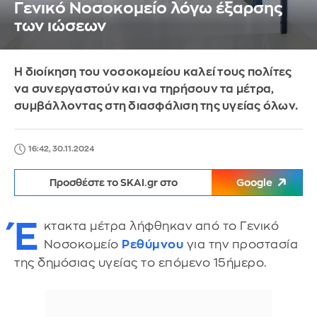
Γενικό Νοσοκομείο λόγω έξαρσης
των ιώσεων
Η διοίκηση του νοσοκομείου καλεί τους πολίτες
να συνεργαστούν και να τηρήσουν τα μέτρα,
συμβάλλοντας στη διασφάλιση της υγείας όλων.
16:42, 30.11.2024
Προσθέστε το SKAI.gr στο
Google
Έ
κτακτα μέτρα λήφθηκαν από το Γενικό
Νοσοκομείο
Ρεθύμνου
για την προστασία
της δημόσιας υγείας το επόμενο 15ήμερο.