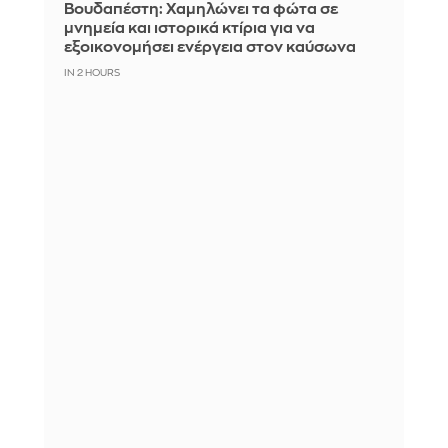
Βουδαπέστη: Χαμηλώνει τα φώτα σε
μνημεία και ιστορικά κτίρια για να
εξοικονομήσει ενέργεια στον καύσωνα
IN 2 HOURS