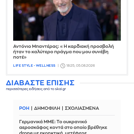
Αντόνιο Μπαντέρας: «Η καρδιακή προσβολή
ήταν το καλύτερο πράγμα που μου συνέβη
ποτέ»
LIFE STYLE - WELLNESS
18:25, 05.08.2026
ΔΙΑΒΑΣΤΕ ΕΠΙΣΗΣ
περισσότερες ειδήσεις από το skai.gr
ΡΟΗ
ΔΗΜΟΦΙΛΗ
ΣΧΟΛΙΑΣΜΕΝΑ
Γερμανικά ΜΜΕ: Το ουκρανικό
αεροσκάφος κοντά στο οποίο βρέθηκε
drone με εκρηκτικά, μετέφερε