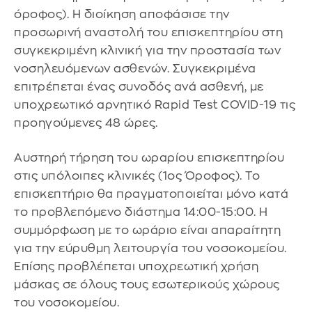
όροφος). Η διοίκηση αποφάσισε την
προσωρινή αναστολή του επισκεπτηρίου στη
συγκεκριμένη κλινική για την προστασία των
νοσηλευόμενων ασθενών. Συγκεκριμένα
επιτρέπεται ένας συνοδός ανά ασθενή, με
υποχρεωτικό αρνητικό Rapid Test COVID-19 τις
προηγούμενες 48 ώρες.
Αυστηρή τήρηση του ωραρίου επισκεπτηρίου
στις υπόλοιπες κλινικές (1ος Όροφος). Το
επισκεπτήριο θα πραγματοποιείται μόνο κατά
το προβλεπόμενο διάστημα 14:00-15:00. Η
συμμόρφωση με το ωράριο είναι απαραίτητη
για την εύρυθμη λειτουργία του νοσοκομείου.
Επίσης προβλέπεται υποχρεωτική χρήση
μάσκας σε όλους τους εσωτερικούς χώρους
του νοσοκομείου.