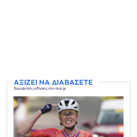
ΑΞΙΖΕΙ ΝΑ ΔΙΑΒΑΣΕΤΕ
δημοφιλείς ειδήσεις στο skai.gr