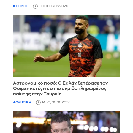
ΚΟΣΜΟΣ
00:01, 06.08.2026
Αστρονομικό ποσό: Ο Σαλάχ ξεπέρασε τον
Όσιμεν και έγινε ο πιο ακριβοπληρωμένος
παίκτης στην Τουρκία
ΑΘΛΗΤΙΚΑ
14:50, 05.08.2026