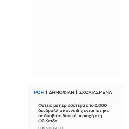
ΡΟΗ
ΔΗΜΟΦΙΛΗ
ΣΧΟΛΙΑΣΜΕΝΑ
Φυτεία με περισσότερα από 2.000
δενδρύλλια κάνναβης εντοπίστηκε
σε δύσβατη δασική περιοχή στη
Φθιώτιδα
ΠΡΙΝ ΑΠΌ 15 ΏΡΕΣ