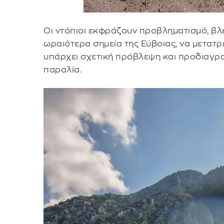
Οι ντόπιοι εκφράζουν προβληματισμό, βλέ
ωραιότερα σημεία της Εύβοιας, να μετατ
υπάρχει σχετική πρόβλεψη και προδιαγρ
παραλία.