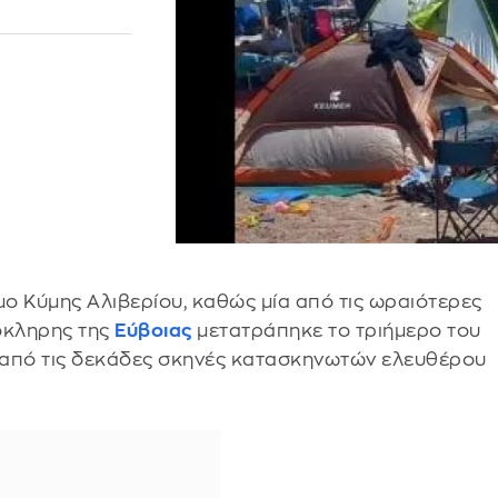
ήμο Κύμης Αλιβερίου, καθώς μία από τις ωραιότερες
λόκληρης της
Εύβοιας
μετατράπηκε το τριήμερο του
 από τις δεκάδες σκηνές κατασκηνωτών ελευθέρου