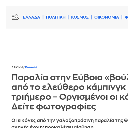
ΕΛΛΑΔΑ
ΠΟΛΙΤΙΚΗ
ΚΟΣΜΟΣ
ΟΙΚΟΝΟΜΙΑ
Ψ
ΑΡΧΙΚΗ
/
ΕΛΛΑΔΑ
Παραλία στην Εύβοια «βού
από το ελεύθερο κάμπινγκ
τριήμερο – Οργισμένοι οι κά
Δείτε φωτογραφίες
Οι εικόνες από την γαλαζοπράσινη παραλία της 
σκηνές έχουν προκαλέσει αίσθηση