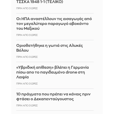
ΤΣΣΚΑ 1948 1-1 (ΤΕΛΙΚΟ)
ΠΡΙΝ ΑΠΌ 3 ΏΡΕΣ
Οι ΗΠΑ αναστέλλουν τις εισαγωγές από
τον μεγαλύτερο παραγωγό αβοκάντο
του Μεξικού
ΠΡΙΝ ΑΠΌ 3 ΏΡΕΣ
Οριοθετήθηκε η γωτιά στις Αλυκές
Βόλου
ΠΡΙΝ ΑΠΌ 3 ΏΡΕΣ
«Υβριδική επίθεση» βλέπει η Γερμανία
πίσω απο το παγιδευμένο drone στη
Λειψία
ΠΡΙΝ ΑΠΌ 3 ΏΡΕΣ
10 πράγματα που πρέπει να κάνεις πριν
φτάσει ο Δεκαπενταύγουστος
ΠΡΙΝ ΑΠΌ 3 ΏΡΕΣ