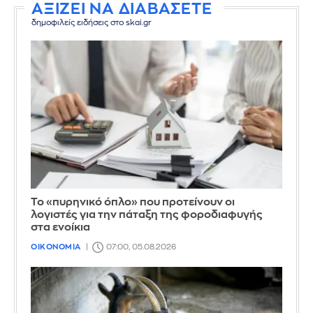
ΑΞΙΖΕΙ ΝΑ ΔΙΑΒΑΣΕΤΕ
δημοφιλείς ειδήσεις στο skai.gr
Το «πυρηνικό όπλο» που προτείνουν οι
λογιστές για την πάταξη της φοροδιαφυγής
στα ενοίκια
ΟΙΚΟΝΟΜΙΑ
07:00, 05.08.2026