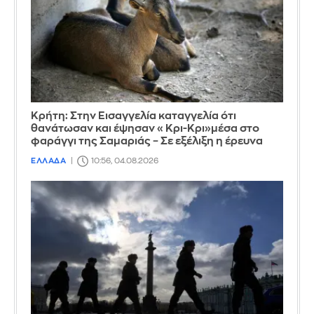
Κρήτη: Στην Εισαγγελία καταγγελία ότι
θανάτωσαν και έψησαν «Κρι-Κρι»μέσα στο
φαράγγι της Σαμαριάς – Σε εξέλιξη η έρευνα
ΕΛΛΑΔΑ
10:56, 04.08.2026