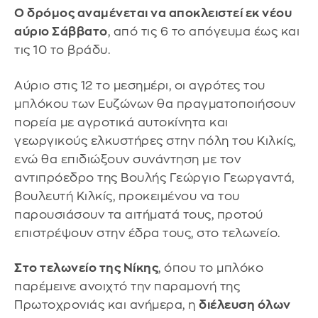
Ο δρόμος αναμένεται να αποκλειστεί εκ νέου
αύριο Σάββατο
, από τις 6 το απόγευμα έως και
τις 10 το βράδυ.
Αύριο στις 12 το μεσημέρι, οι αγρότες του
μπλόκου των Ευζώνων θα πραγματοποιήσουν
πορεία με αγροτικά αυτοκίνητα και
γεωργικούς ελκυστήρες στην πόλη του Κιλκίς,
ενώ θα επιδιώξουν συνάντηση με τον
αντιπρόεδρο της Βουλής Γεώργιο Γεωργαντά,
βουλευτή Κιλκίς, προκειμένου να του
παρουσιάσουν τα αιτήματά τους, προτού
επιστρέψουν στην έδρα τους, στο τελωνείο.
Στο τελωνείο της Νίκης
, όπου το μπλόκο
παρέμεινε ανοιχτό την παραμονή της
Πρωτοχρονιάς και ανήμερα, η
διέλευση όλων