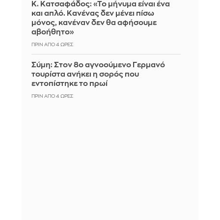
Κ. Κατσαφάδος: «Το μήνυμα είναι ένα
και απλό. Κανένας δεν μένει πίσω
μόνος, κανέναν δεν θα αφήσουμε
αβοήθητο»
ΠΡΙΝ ΑΠΌ 4 ΏΡΕΣ
Σύμη: Στον 8ο αγνοούμενο Γερμανό
τουρίστα ανήκει η σορός που
εντοπίστηκε το πρωί
ΠΡΙΝ ΑΠΌ 4 ΏΡΕΣ