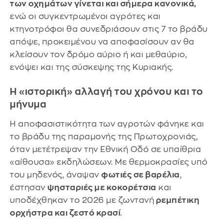
των οχημάτων γίνεται και σήμερα κανονικά,
ενώ οι συγκεντρωμένοι αγρότες και
κτηνοτρόφοι θα συνεδριάσουν στις 7 το βράδυ
απόψε, προκειμένου να αποφασίσουν αν θα
κλείσουν τον δρόμο αύριο ή και μεθαύριο,
ενόψει και της σύσκεψης της Κυριακής.
Η «ιστορική» αλλαγή του χρόνου και το
μήνυμα
Η αποφασιστικότητα των αγροτών φάνηκε και
το βράδυ της παραμονής της Πρωτοχρονιάς,
όταν μετέτρεψαν την Εθνική Οδό σε υπαίθρια
«αίθουσα» εκδηλώσεων. Με θερμοκρασίες υπό
του μηδενός, άναψαν
φωτιές σε βαρέλια
,
έστησαν
ψησταριές με κοκορέτσια
και
υποδέχθηκαν το 2026 με ζωντανή
ρεμπέτικη
ορχήστρα και ζεστό κρασί
.