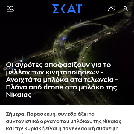
Οι αγρότες αποφασίζουν για το
μέλλον των κινητοποιήσεων -
Ανοιχτά τα μπλόκα στα τελωνεία -
Πλάνα από drone στο μπλόκο της
Νίκαιας
Σήμερα, Παρασκευή, συνεδριάζει το
συντονιστικό όργανο του μπλόκου της Νίκαιας
και την Κυριακή είναι η πανελλαδική σύσκεψη