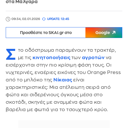
στα Μάλγαρα
09:34, 02.01.2026
UPDATE: 12:45
Προσθέστε το SKAI.gr στο
Google
Σ
το οδόστρωμα παραμένουν τα τρακτέρ,
με τις
κινητοποιήσεις
των
αγροτών
να
εισέρχονται στην πιο κρίσιμη φάση τους. Οι
νυχτερινές, εναέριες εικόνες του Orange Press
από το μπλόκο της
Νίκαιας
είναι
χαρακτηριστικές: Μια ατέλειωτη σειρά από
φώτα και σιδερένιους όγκους μέσα στο
σκοτάδι, σκηνές με αναμμένα φώτα και
βαρέλια με φωτιά για το τσουχτερό κρύο.