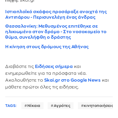
Πηγή:
skai.gr
Ιστιοπλοϊκό σκάφος προσάραξε ανοιχτά της
Αντιπάρου - Περισυνελέγη ένας άνδρας
Θεσσαλονίκη: Μεθυσμένος επιτέθηκε σε
ηλικιωμένο στον δρόμο - Στο νοσοκομείο το
θύμα, συνελήφθη ο δράστης
Η κίνηση στους δρόμους της Αθήνας
Διαβάστε τις
Ειδήσεις σήμερα
και
ενημερωθείτε για τα πρόσφατα νέα.
Ακολουθήστε το
Skai.gr στο Google News
και
μάθετε πρώτοι όλες τις ειδήσεις.
TAGS:
Νίκαια
Αγρότες
κινητοποιήσεις