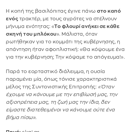
Η κοπή της βασιλόπιτας έγινε πάνω
στο καπό
ενός
τρακτέρ, με τους αγρότες να στέλνουν
μήνυμα ενότητας: «
Το φλουρί ανήκει σε κάθε
σκηνή του μπλόκου
». Μάλιστα, όταν
ρωτήθηκαν για το κομμάτι της κυβέρνησης, η
απάντηση ήταν αφοπλιστική: «Θα κόψουμε ένα
για την κυβέρνηση; Την κόψαμε το απόγευμα!».
Παρά το εορταστικό διάλειμμα, η ουσία
παραμένει μία, όπως τόνισε χαρακτηριστικά
μέλος της Συντονιστικής Επιτροπής:
«Όταν
έχουμε να κάνουμε με την επιβίωσή μας, την
αξιοπρέπεια μας, τη ζωή μας την ίδια, δεν
είμαστε διατεθειμένοι να κάνουμε ούτε ένα
βήμα πίσω».