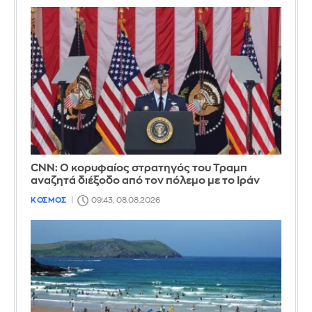
CNN: Ο κορυφαίος στρατηγός του Τραμπ
αναζητά διέξοδο από τον πόλεμο με το Ιράν
ΚΟΣΜΟΣ
09:43, 08.08.2026