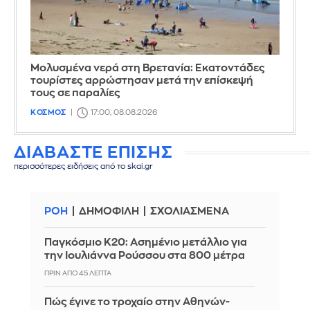
Μολυσμένα νερά στη Βρετανία: Εκατοντάδες
τουρίστες αρρώστησαν μετά την επίσκεψή
τους σε παραλίες
ΚΟΣΜΟΣ
17:00, 08.08.2026
ΔΙΑΒΑΣΤΕ ΕΠΙΣΗΣ
περισσότερες ειδήσεις από το skai.gr
ΡΟΗ
ΔΗΜΟΦΙΛΗ
ΣΧΟΛΙΑΣΜΕΝΑ
Παγκόσμιο Κ20: Ασημένιο μετάλλιο για
την Ιουλιάννα Ρούσσου στα 800 μέτρα
ΠΡΙΝ ΑΠΌ 45 ΛΕΠΤΆ
Πώς έγινε το τροχαίο στην Αθηνών-