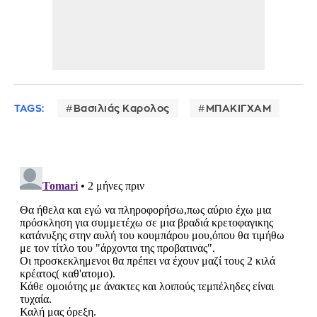
TAGS:
Βασιλιάς Καρολος
ΜΠΑΚΙΓΧΑΜ