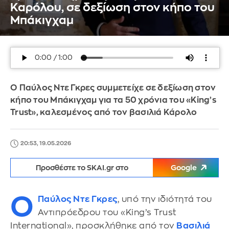
Καρόλου, σε δεξίωση στον κήπο του
Μπάκιγχαμ
Ο Παύλος Ντε Γκρες συμμετείχε σε δεξίωση στον
κήπο του Μπάκιγχαμ για τα 50 χρόνια του «King’s
Trust», καλεσμένος από τον βασιλιά Κάρολο
20:53, 19.05.2026
Προσθέστε το SKAI.gr στο
Google
Ο
Παύλος Ντε Γκρες
, υπό την ιδιότητά του
Αντιπρόεδρου του «King’s Trust
International», προσκλήθηκε από τον
Βασιλιά