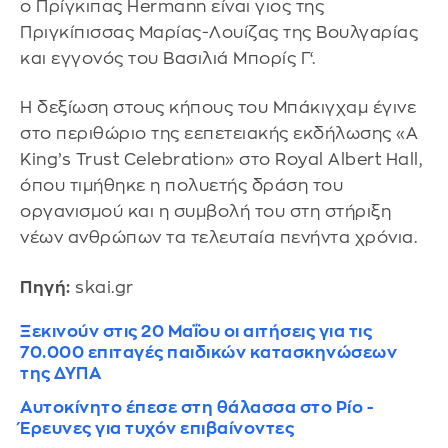
ο Πρίγκιπας Hermann είναι γιος της
Πριγκίπισσας Μαρίας-Λουίζας της Βουλγαρίας
και εγγονός του Βασιλιά Μπορίς Γ‘.
Η δεξίωση στους κήπους του Μπάκιγχαμ έγινε
στο περιθώριο της εεπετειακής εκδήλωσης «A
King’s Trust Celebration» στο Royal Albert Hall,
όπου τιμήθηκε η πολυετής δράση του
οργανισμού και η συμβολή του στη στήριξη
νέων ανθρώπων τα τελευταία πενήντα χρόνια.
Πηγή:
skai.gr
Ξεκινούν στις 20 Μαΐου οι αιτήσεις για τις
70.000 επιταγές παιδικών κατασκηνώσεων
της ΔΥΠΑ
Αυτοκίνητο έπεσε στη θάλασσα στο Ρίο -
Έρευνες για τυχόν επιβαίνοντες