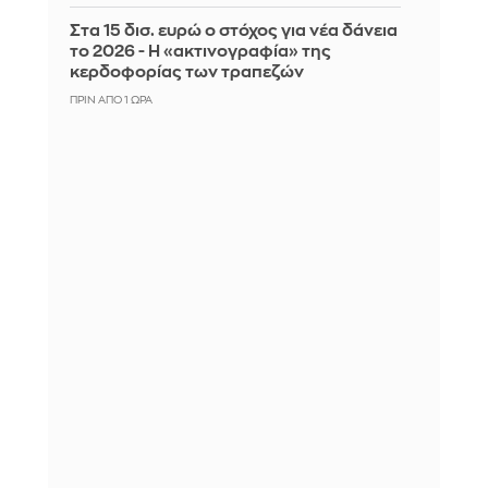
Στα 15 δισ. ευρώ ο στόχος για νέα δάνεια
το 2026 - Η «ακτινογραφία» της
κερδοφορίας των τραπεζών
ΠΡΙΝ ΑΠΌ 1 ΏΡΑ