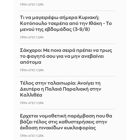
ΠΡΙΝ ΑΠΌ 1 ΏΡΑ
Τι να μαγειρέψω σήμερα Κυριακή;
Κοτόπουλο τσερέπα από την Ιθάκη - Το
μενού της εβδομάδας (3-9/8)
ΠΡΙΝ ΑΠΌ 1 ΏΡΑ
Σάκχαρο: Με ποια σειρά πρέπει να τρως
το φαγητό σου για να μην ανεβαίνει
απότομα
ΠΡΙΝ ΑΠΌ 1 ΏΡΑ
Τέλος στην ταλαιπωρία: Ανοίγει τη
Δευτέρα η Παλαιά Παραλιακή στην
Καλλιθέα
ΠΡΙΝ ΑΠΌ 1 ΏΡΑ
Έρχεται νομοθετική παρέμβαση που θα
βάζει τέλος στις καθυστερήσεις στην
έκδοση πινακίδων κυκλοφορίας
ΠΡΙΝ ΑΠΌ 1 ΏΡΑ