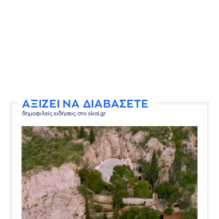
ΑΞΙΖΕΙ ΝΑ ΔΙΑΒΑΣΕΤΕ
δημοφιλείς ειδήσεις στο skai.gr