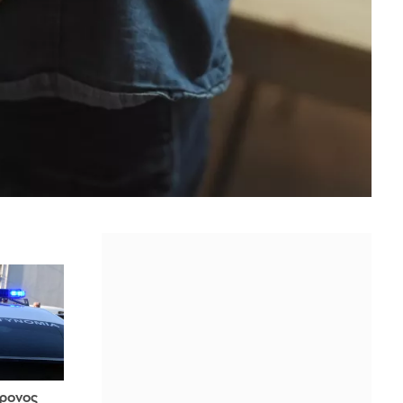
ρονος