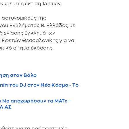
κκρεμεί η έκτιση 13 ετών.
 αστυνομικούς της
ου Εγκλήματος Β. Ελλάδος με
Εξιχνίασης Εγκλημάτων
α Εφετών Θεσσαλονίκης για να
ρκικό αίτημα έκδοσης.
ίηση στον Βόλο
ίτι του DJ στον Νέο Κόσμο - Το
 «Να αποχωρήσουν τα ΜΑΤ» -
ΕΛ.ΑΣ
θείτε για τα πρόσφατα νέα.