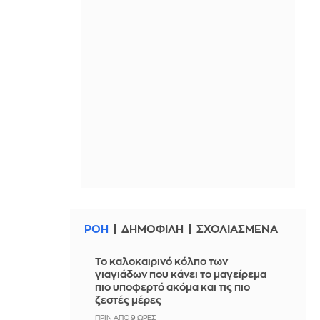
ΡΟΗ
ΔΗΜΟΦΙΛΗ
ΣΧΟΛΙΑΣΜΕΝΑ
Το καλοκαιρινό κόλπο των
γιαγιάδων που κάνει το μαγείρεμα
πιο υποφερτό ακόμα και τις πιο
ζεστές μέρες
ΠΡΙΝ ΑΠΌ 9 ΏΡΕΣ