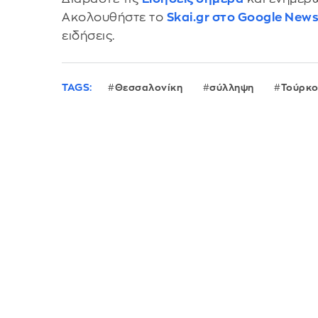
Ακολουθήστε το
Skai.gr στο Google New
ειδήσεις.
TAGS:
Θεσσαλονίκη
σύλληψη
Τούρκο