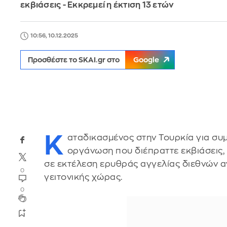
εκβιάσεις - Εκκρεμεί η έκτιση 13 ετών
10:56, 10.12.2025
Προσθέστε το SKAI.gr στο
Google
Κ
αταδικασμένος στην Τουρκία για συ
οργάνωση που διέπραττε εκβιάσεις,
σε εκτέλεση ερυθράς αγγελίας διεθνών 
0
γειτονικής χώρας.
0