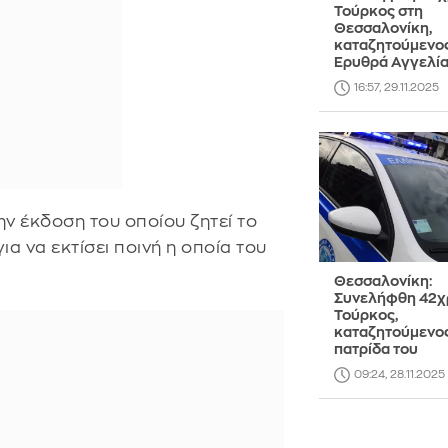
Τούρκος στη
Θεσσαλονίκη,
καταζητούμενος
Ερυθρά Αγγελί
16:57, 29.11.2025
ην έκδοση του οποίου ζητεί το
α να εκτίσει ποινή η οποία του
Θεσσαλονίκη:
Συνελήφθη 42χ
Τούρκος,
καταζητούμενος
πατρίδα του
09:24, 28.11.2025