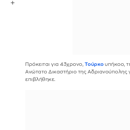
Πρόκειται για 43χρονο,
Τούρκο
υπήκοο, τ
Ανώτατο Δικαστήριο της Αδριανούπολης γι
επιβλήθηκε.