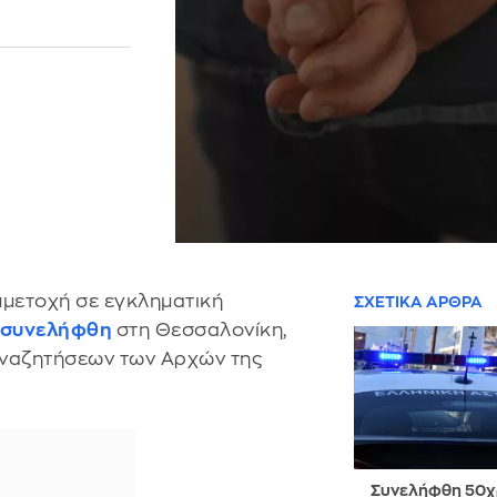
μμετοχή σε εγκληματική
ΣΧΕΤΙΚΑ ΑΡΘΡΑ
συνελήφθη
στη Θεσσαλονίκη,
αναζητήσεων των Αρχών της
Συνελήφθη 50χ