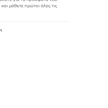
s
και μάθετε πρώτοι όλες τις
ς