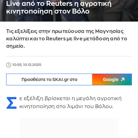
Live από το Reuters η αγροτική
κινητοποίηση στον Βόλο
Τις εξελίξεις στην πρωτεύουσα της Μαγνησίας
καλύπτει και το Reuters με live μετάδοση από το
σημείο.
10:55, 10.12.2025
Προσθέστε το SKAI.gr στο
Google
Σ
ε εξέλιξη βρίσκεται η μεγάλη αγροτική
κινητοποίηση στο λιμάνι του Βόλου.