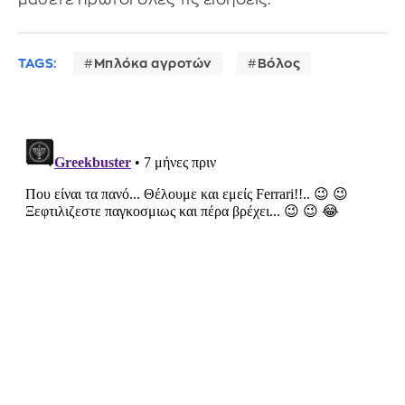
TAGS:
Μπλόκα αγροτών
Βόλος