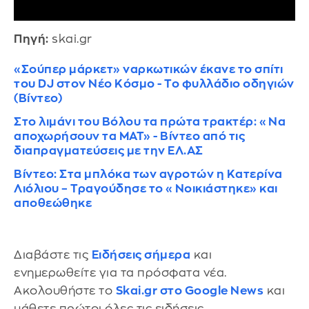
Πηγή:
skai.gr
«Σούπερ μάρκετ» ναρκωτικών έκανε το σπίτι
του DJ στον Νέο Κόσμο - Το φυλλάδιο οδηγιών
(Βίντεο)
Στο λιμάνι του Βόλου τα πρώτα τρακτέρ: «Να
αποχωρήσουν τα ΜΑΤ» - Βίντεο από τις
διαπραγματεύσεις με την ΕΛ.ΑΣ
Βίντεο: Στα μπλόκα των αγροτών η Κατερίνα
Λιόλιου – Τραγούδησε το «Νοικιάστηκε» και
αποθεώθηκε
Διαβάστε τις
Ειδήσεις σήμερα
και
ενημερωθείτε για τα πρόσφατα νέα.
Ακολουθήστε το
Skai.gr στο Google News
και
μάθετε πρώτοι όλες τις ειδήσεις.