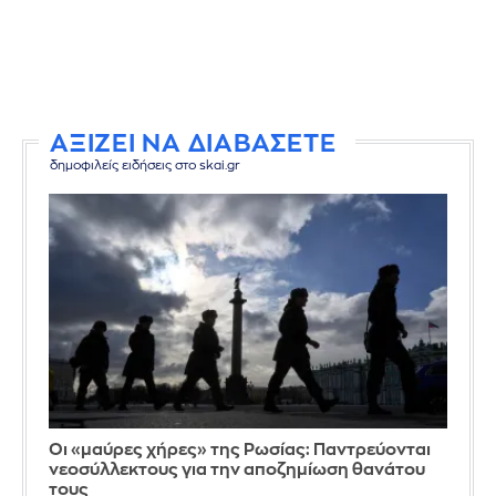
ΑΞΙΖΕΙ ΝΑ ΔΙΑΒΑΣΕΤΕ
δημοφιλείς ειδήσεις στο skai.gr
Οι «μαύρες χήρες» της Ρωσίας: Παντρεύονται
νεοσύλλεκτους για την αποζημίωση θανάτου
τους