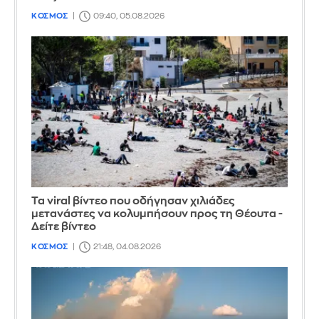
ΚΟΣΜΟΣ
09:40, 05.08.2026
Τα viral βίντεο που οδήγησαν χιλιάδες
μετανάστες να κολυμπήσουν προς τη Θέουτα -
Δείτε βίντεο
ΚΟΣΜΟΣ
21:48, 04.08.2026