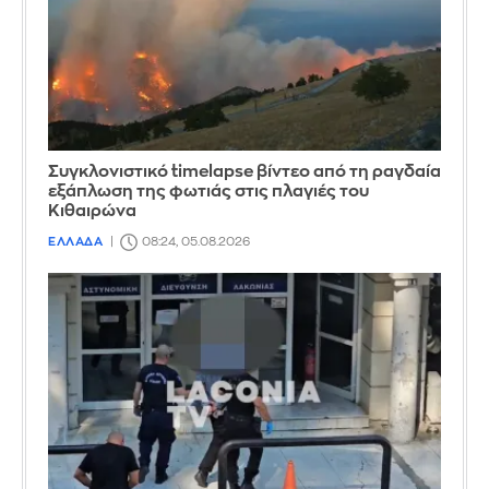
Συγκλονιστικό timelapse βίντεο από τη ραγδαία
εξάπλωση της φωτιάς στις πλαγιές του
Κιθαιρώνα
ΕΛΛΑΔΑ
08:24, 05.08.2026