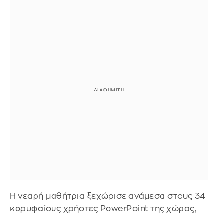
Η νεαρή μαθήτρια ξεχώρισε ανάμεσα στους 34
κορυφαίους χρήστες PowerPoint της χώρας,