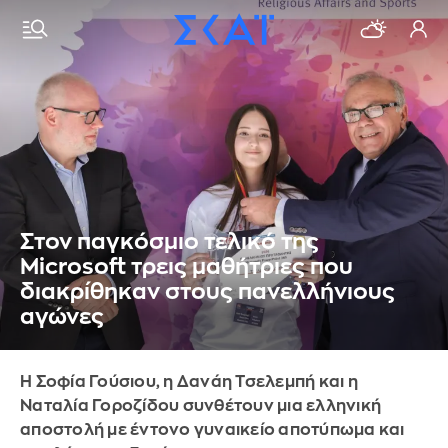
Στον παγκόσμιο τελικό της
Microsoft τρεις μαθήτριες που
διακρίθηκαν στους πανελλήνιους
αγώνες
Η Σοφία Γούσιου, η Δανάη Τσελεμπή και η
Ναταλία Γοροζίδου συνθέτουν μια ελληνική
αποστολή με έντονο γυναικείο αποτύπωμα και