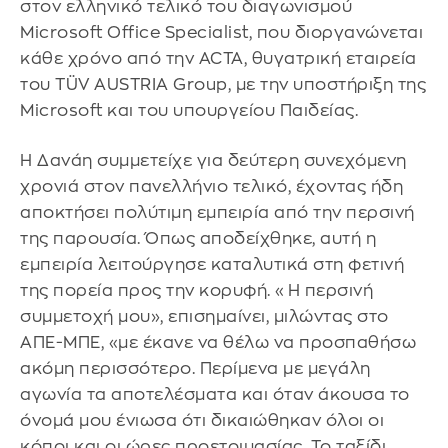
στον ελληνικό τελικό του διαγωνισμού
Microsoft Office Specialist, που διοργανώνεται
κάθε χρόνο από την ACTA, θυγατρική εταιρεία
του TÜV AUSTRIA Group, με την υποστήριξη της
Microsoft και του υπουργείου Παιδείας.
Η Δανάη συμμετείχε για δεύτερη συνεχόμενη
χρονιά στον πανελλήνιο τελικό, έχοντας ήδη
αποκτήσει πολύτιμη εμπειρία από την περσινή
της παρουσία. Όπως αποδείχθηκε, αυτή η
εμπειρία λειτούργησε καταλυτικά στη φετινή
της πορεία προς την κορυφή. «Η περσινή
συμμετοχή μου», επισημαίνει, μιλώντας στο
ΑΠΕ-ΜΠΕ, «με έκανε να θέλω να προσπαθήσω
ακόμη περισσότερο. Περίμενα με μεγάλη
αγωνία τα αποτελέσματα και όταν άκουσα το
όνομά μου ένιωσα ότι δικαιώθηκαν όλοι οι
κόποι και οι ώρες προετοιμασίας. Το ταξίδι