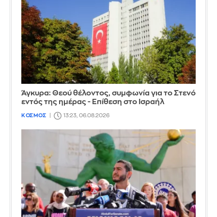
Άγκυρα: Θεού θέλοντος, συμφωνία για το Στενό
εντός της ημέρας - Επίθεση στο Ισραήλ
ΚΟΣΜΟΣ
13:23, 06.08.2026