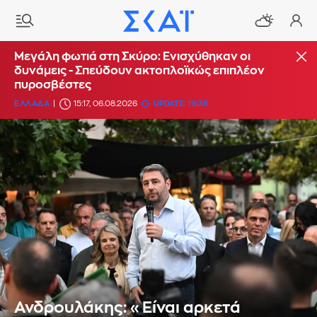
Μεγάλη φωτιά στη Σκύρο: Ενισχύθηκαν οι
δυνάμεις - Σπεύδουν ακτοπλοϊκώς επιπλέον
πυροσβέστες
ΕΛΛΑΔΑ
15:17, 06.08.2026
UPDATE: 19:38
Ανδρουλάκης: «Είναι αρκετά