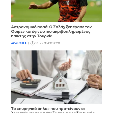
Αστρονομικό ποσό: Ο Σαλάχ ξεπέρασε τον
Όσιμεν και έγινε ο πιο ακριβοπληρωμένος
παίκτης στην Τουρκία
ΑΘΛΗΤΙΚΑ
14:50, 05.08.2026
Το «πυρηνικό όπλο» που προτείνουν οι