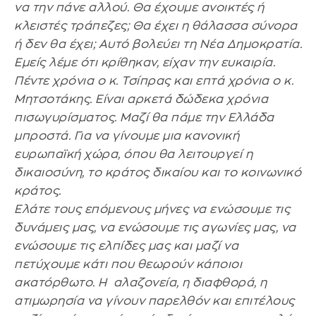
να την πάνε αλλού. Θα έχουμε ανοικτές ή
κλειστές τράπεζες; Θα έχει η θάλασσα σύνορα
ή δεν θα έχει; Αυτό βολεύει τη Νέα Δημοκρατία.
Εμείς λέμε ότι κρίθηκαν, είχαν την ευκαιρία.
Πέντε χρόνια ο κ. Τσίπρας και επτά χρόνια ο κ.
Μητσοτάκης. Είναι αρκετά δώδεκα χρόνια
πισωγυρίσματος. Μαζί θα πάμε την Ελλάδα
μπροστά. Για να γίνουμε μια κανονική
ευρωπαϊκή χώρα, όπου θα λειτουργεί η
δικαιοσύνη, το κράτος δικαίου και το κοινωνικό
κράτος.
Ελάτε τους επόμενους μήνες να ενώσουμε τις
δυνάμεις μας, να ενώσουμε τις αγωνίες μας, να
ενώσουμε τις ελπίδες μας και μαζί να
πετύχουμε κάτι που θεωρούν κάποιοι
ακατόρθωτο. Η αλαζονεία, η διαφθορά, η
ατιμωρησία να γίνουν παρελθόν και επιτέλους