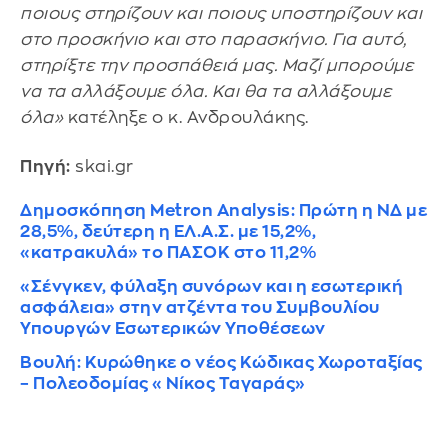
ποιους στηρίζουν και ποιους υποστηρίζουν και
στο προσκήνιο και στο παρασκήνιο. Για αυτό,
στηρίξτε την προσπάθειά μας. Μαζί μπορούμε
να τα αλλάξουμε όλα. Και θα τα αλλάξουμε
όλα»
κατέληξε ο κ. Ανδρουλάκης.
Πηγή:
skai.gr
Δημοσκόπηση Metron Analysis: Πρώτη η ΝΔ με
28,5%, δεύτερη η ΕΛ.Α.Σ. με 15,2%,
«κατρακυλά» το ΠΑΣΟΚ στο 11,2%
«Σένγκεν, φύλαξη συνόρων και η εσωτερική
ασφάλεια» στην ατζέντα του Συμβουλίου
Υπουργών Εσωτερικών Υποθέσεων
Βουλή: Κυρώθηκε ο νέος Κώδικας Χωροταξίας
– Πολεοδομίας «Νίκος Ταγαράς»