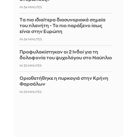
IN 34 MINUTES
Tα πιο ιδιαίτερα διασυνοριακά σημεία
του πλανήτη - Το πιο παράξενο ίσως
είναι στην Ευρώπη
IN 34 MINUTES
Προφυλακίστηκαν οι 2 Ινδοί για τη
δολοφονία του ψυχολόγου στο Ναύπλιο
IN 31 MINUTES
Οριοθετήθηκε η πυρκαγιά στην Κρήνη
Φαρσάλων
IN 23 MINUTES