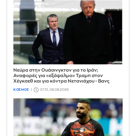
Νεύρα στην Ουάσινγκτον για το Ιράν;
Αναφορές για «εξάψαλμο» Τραμπ στον
Χέγκσεθ και για κόντρα Νετανιάχου - Βανς
ΚΟΣΜΟΣ
07:31, 06.08.2026