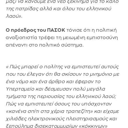
μαζί να κάνουμε ένα νέο ξεκίνημα για το καλό
της πατρίδας αλλά και όλου του ελληνικού
λαού».
Ο πρόεδρος του ΠΑΣΟΚ
τόνισε ότι η πολιτική
αναξιοπιστία τρέφει τη μειωμένη εμπιστοσύνη
απέναντι στο πολιτικό σύστημα.
«Πώς μπορεί ο πολίτης να εμπιστευτεί αυτούς
που του έλεγαν ότι θα σκίσουν το μνημόνιο με
ένα νόμο και ένα άρθρο και έφεραν το
Υπερταμείο και δέσμευσαν πολύ μεγάλα
τμήματα της περιουσίας του ελληνικού λαού;
Πώς να εμπιστευτεί όσους του υπόσχονταν
«κανένα σπίτι στα χέρια τραπεζίτη» και είχαμε
χιλιάδες ηλεκτρονικούς πλειστηριασμούς και
ξεπούλημα δισεκατομμυρίων «κόκκινων»