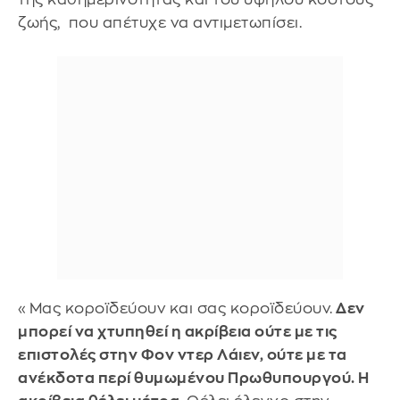
ζωής, που απέτυχε να αντιμετωπίσει.
«Μας κοροϊδεύουν και σας κοροϊδεύουν.
Δεν
μπορεί να χτυπηθεί η ακρίβεια ούτε με τις
επιστολές στην Φον ντερ Λάιεν, ούτε με τα
ανέκδοτα περί θυμωμένου Πρωθυπουργού. Η