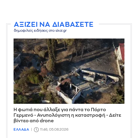
ΑΞΙΖΕΙ ΝΑ ΔΙΑΒΑΣΕΤΕ
δημοφιλείς ειδήσεις στο skai.gr
Η φωτιά που άλλαξε για πάντα το Πόρτο
Γερμενό - Ανυπολόγιστη η καταστροφή - Δείτε
βίντεο από drone
ΕΛΛΑΔΑ
11:46, 05.08.2026