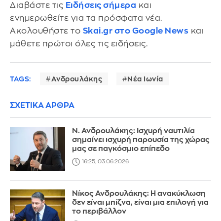
Διαβάστε τις
Ειδήσεις σήμερα
και
ενημερωθείτε για τα πρόσφατα νέα.
Ακολουθήστε το
Skai.gr στο Google News
και
μάθετε πρώτοι όλες τις ειδήσεις.
TAGS:
Ανδρουλάκης
Νέα Ιωνία
ΣΧΕΤΙΚΑ ΑΡΘΡΑ
Ν. Ανδρουλάκης: Ισχυρή ναυτιλία
σημαίνει ισχυρή παρουσία της χώρας
μας σε παγκόσμιο επίπεδο
16:25, 03.06.2026
Νίκος Ανδρουλάκης: Η ανακύκλωση
δεν είναι μπίζνα, είναι μια επιλογή για
το περιβάλλον