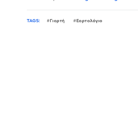
TAGS:
Γιορτή
Εορτολόγιο