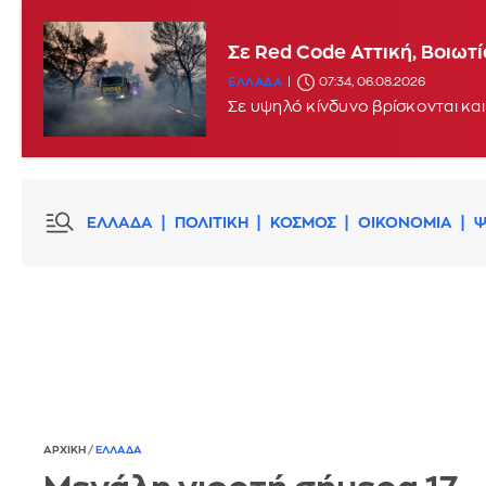
Σε Red Code Αττική, Βοιωτ
ΕΛΛΑΔΑ
07:34, 06.08.2026
Σε υψηλό κίνδυνο βρίσκονται και
ΕΛΛΑΔΑ
ΠΟΛΙΤΙΚΗ
ΚΟΣΜΟΣ
ΟΙΚΟΝΟΜΙΑ
Ψ
ΑΡΧΙΚΗ
/
ΕΛΛΑΔΑ