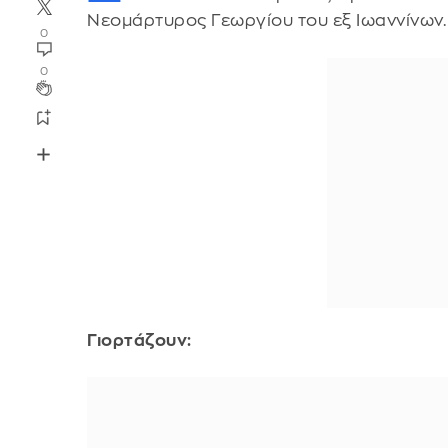
Νεομάρτυρος Γεωργίου του εξ Ιωαννίνων
0
0
Γιορτάζουν: