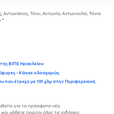
, Αντωνάκος, Τόνυ, Αντωνία, Αντωνούλα, Τόνια
 *
 της ΒΙΠΕ Ηρακλείου
 Γέφυρες - Κάηκε ολοσχερώς
 που έτρεχε με 191 χλμ στην Περιφερειακή
θείτε για τα πρόσφατα νέα.
s
και μάθετε πρώτοι όλες τις ειδήσεις.