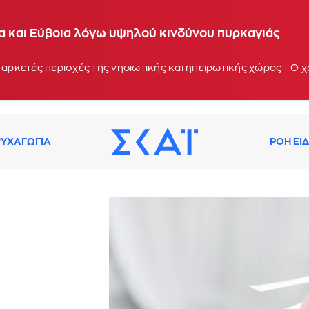
ία και Εύβοια λόγω υψηλού κινδύνου πυρκαγιάς
 αρκετές περιοχές της νησιωτικής και ηπειρωτικής χώρας - Ο
ΥΧΑΓΩΓΙΑ
ΡΟΗ ΕΙ