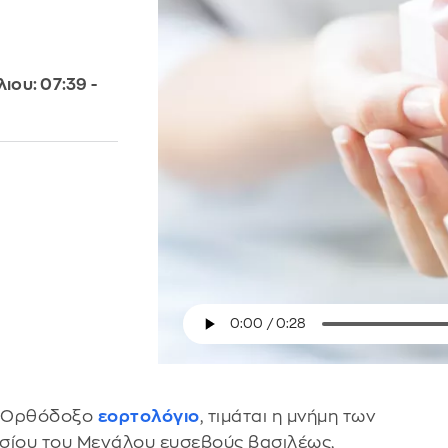
ιου: 07:39 -
το Ορθόδοξο
εορτολόγιο
, τιμάται η μνήμη των
σίου του Μεγάλου ευσεβούς βασιλέως,