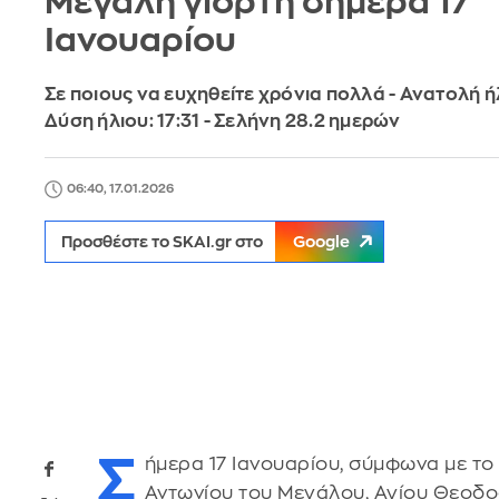
Μεγάλη γιορτή σήμερα 17
Ιανουαρίου
Σε ποιους να ευχηθείτε χρόνια πολλά - Ανατολή ήλ
Δύση ήλιου: 17:31 - Σελήνη 28.2 ημερών
06:40, 17.01.2026
Προσθέστε το SKAI.gr στο
Google
Σ
ήμερα 17 Ιανουαρίου, σύμφωνα με 
Αντωνίου του Μεγάλου, Αγίου Θεοδο