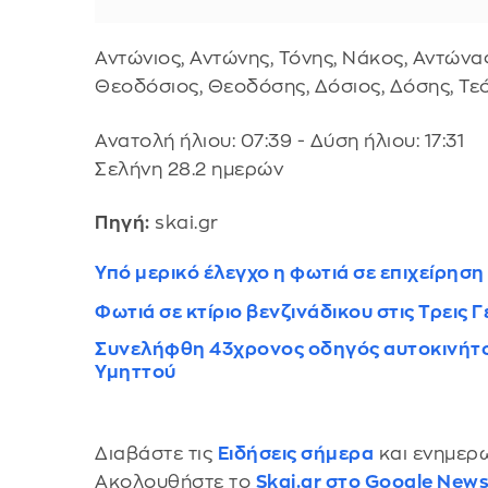
Αντώνιος, Αντώνης, Τόνης, Νάκος, Αντώνας
Θεοδόσιος, Θεοδόσης, Δόσιος, Δόσης, Τεό
Ανατολή ήλιου: 07:39 - Δύση ήλιου: 17:31
Σελήνη 28.2 ημερών
Πηγή:
skai.gr
Υπό μερικό έλεγχο η φωτιά σε επιχείρηση
Φωτιά σε κτίριο βενζινάδικου στις Τρεις
Συνελήφθη 43χρονος οδηγός αυτοκινήτου
Υμηττού
Διαβάστε τις
Ειδήσεις σήμερα
και ενημερω
Ακολουθήστε το
Skai.gr στο Google New