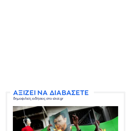
ΑΞΙΖΕΙ ΝΑ ΔΙΑΒΑΣΕΤΕ
δημοφιλείς ειδήσεις στο skai.gr