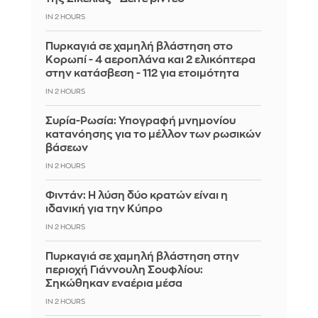
IN 2 HOURS
Πυρκαγιά σε χαμηλή βλάστηση στο
Κορωπί - 4 αεροπλάνα και 2 ελικόπτερα
στην κατάσβεση - 112 για ετοιμότητα
IN 2 HOURS
Συρία-Ρωσία: Υπογραφή μνημονίου
κατανόησης για το μέλλον των ρωσικών
βάσεων
IN 2 HOURS
Φιντάν: Η λύση δύο κρατών είναι η
ιδανική για την Κύπρο
IN 2 HOURS
Πυρκαγιά σε χαμηλή βλάστηση στην
περιοχή Γιάννουλη Σουφλίου:
Σηκώθηκαν εναέρια μέσα
IN 2 HOURS