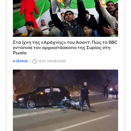
Στα ίχνη της «Αράχνης» του Άσαντ: Πώς το BBC
εντόπισε τον αρχικατάσκοπο της Συρίας στη
Ρωσία
ΚΟΣΜΟΣ
12:01, 08.08.2026