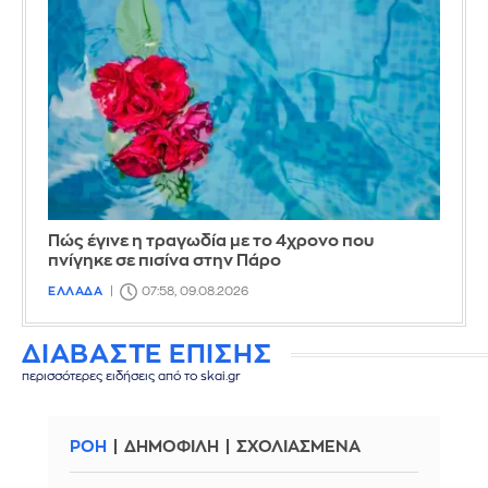
Πώς έγινε η τραγωδία με το 4χρονο που
πνίγηκε σε πισίνα στην Πάρο
ΕΛΛΑΔΑ
07:58, 09.08.2026
ΔΙΑΒΑΣΤΕ ΕΠΙΣΗΣ
περισσότερες ειδήσεις από το skai.gr
ΡΟΗ
ΔΗΜΟΦΙΛΗ
ΣΧΟΛΙΑΣΜΕΝΑ