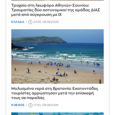
Τροχαίο στη λεωφόρο Αθηνών-Σουνίου:
Τραυματίες δύο αστυνομικοί της ομάδας ΔΙΑΣ
μετά από σύγκρουση με ΙΧ
ΕΛΛΑΔΑ
23:55, 08.08.2026
Μολυσμένα νερά στη Βρετανία: Εκατοντάδες
τουρίστες αρρώστησαν μετά την επίσκεψή
τους σε παραλίες
ΚΟΣΜΟΣ
17:00, 08.08.2026