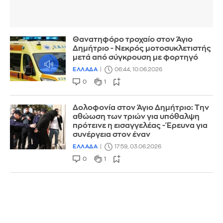
Θανατηφόρο τροχαίο στον Άγιο
Δημήτριο - Νεκρός μοτοσυκλετιστής
μετά από σύγκρουση με φορτηγό
ΕΛΛΑΔΑ
06:44, 10.06.2026
0
1
Δολοφονία στον Άγιο Δημήτριο: Την
αθώωση των τριών για υπόθαλψη
πρότεινε η εισαγγελέας - Έρευνα για
συνέργεια στον έναν
ΕΛΛΑΔΑ
17:59, 03.06.2026
0
1