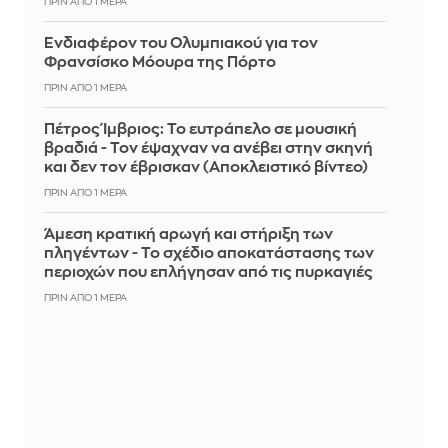
ΠΡΙΝ ΑΠΌ 1 ΜΈΡΑ
Ενδιαφέρον του Ολυμπιακού για τον
Φρανσίσκο Μόουρα της Πόρτο
ΠΡΙΝ ΑΠΌ 1 ΜΈΡΑ
Πέτρος Ίμβριος: Το ευτράπελο σε μουσική
βραδιά - Τον έψαχναν να ανέβει στην σκηνή
και δεν τον έβρισκαν (Αποκλειστικό βίντεο)
ΠΡΙΝ ΑΠΌ 1 ΜΈΡΑ
Άμεση κρατική αρωγή και στήριξη των
πληγέντων - Το σχέδιο αποκατάστασης των
περιοχών που επλήγησαν από τις πυρκαγιές
ΠΡΙΝ ΑΠΌ 1 ΜΈΡΑ