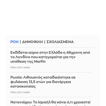
ΡΟΗ
ΔΗΜΟΦΙΛΗ
ΣΧΟΛΙΑΣΜΕΝΑ
Εκδίδεται αύριο στην Ελλάδα η 46χρονη από
το Λονδίνο που κατηγορείται για την
υπόθεση της Marfin
ΠΡΙΝ ΑΠΌ 1 ΜΈΡΑ
Ρωσία: Λιθουανός καταδικάστηκε σε
φυλάκιση 13,5 ετών για διενέργεια
κατασκοπείας
ΠΡΙΝ ΑΠΌ 1 ΜΈΡΑ
Νετανιάχου: Το Ισραήλ θα κάνει ό,τι χρειαστεί