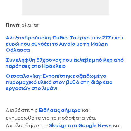
Πηγή:
skai.gr
Αλεξανδρούπολη-Πύθιο: Το έργο των 277 εκατ.
ευρώ που συνδέει το Αιγαίο με τη Μαύρη
Θάλασσα
Συνελήφθη 37χρονος που έκλεβε μπόιλερ από
ταράτσες στο Ηράκλειο
Θεσσαλονίκη: Εντοπίστηκε οξειδωμένο
πυρομαχικό υλικό στον βυθό στη διάρκεια
εργασιών στο λιμάνι
Διαβάστε τις
Ειδήσεις σήμερα
και
ενημερωθείτε για τα πρόσφατα νέα.
Ακολουθήστε το
Skai.gr στο Google News
και