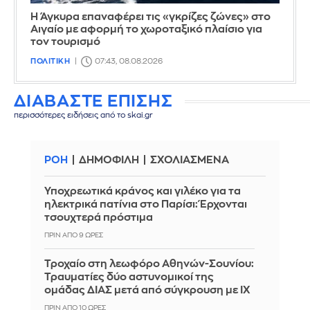
Η Άγκυρα επαναφέρει τις «γκρίζες ζώνες» στο
Αιγαίο με αφορμή το χωροταξικό πλαίσιο για
τον τουρισμό
ΠΟΛΙΤΙΚΗ
07:43, 08.08.2026
ΔΙΑΒΑΣΤΕ ΕΠΙΣΗΣ
περισσότερες ειδήσεις από το skai.gr
ΡΟΗ
ΔΗΜΟΦΙΛΗ
ΣΧΟΛΙΑΣΜΕΝΑ
Υποχρεωτικά κράνος και γιλέκο για τα
ηλεκτρικά πατίνια στο Παρίσι: Έρχονται
τσουχτερά πρόστιμα
ΠΡΙΝ ΑΠΌ 9 ΏΡΕΣ
Τροχαίο στη λεωφόρο Αθηνών-Σουνίου:
Τραυματίες δύο αστυνομικοί της
ομάδας ΔΙΑΣ μετά από σύγκρουση με ΙΧ
ΠΡΙΝ ΑΠΌ 10 ΏΡΕΣ