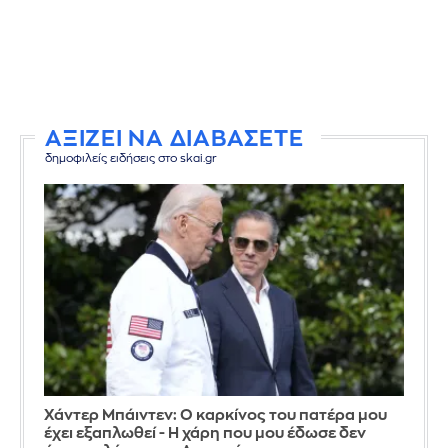
ΑΞΙΖΕΙ ΝΑ ΔΙΑΒΑΣΕΤΕ
δημοφιλείς ειδήσεις στο skai.gr
Χάντερ Μπάιντεν: Ο καρκίνος του πατέρα μου
έχει εξαπλωθεί - Η χάρη που μου έδωσε δεν