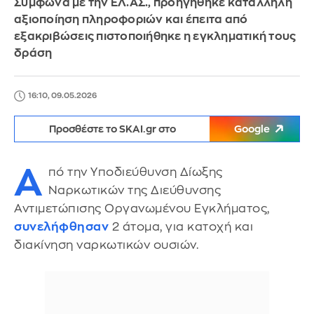
Σύμφωνα με την ΕΛ.ΑΣ., προηγήθηκε κατάλληλη
αξιοποίηση πληροφοριών και έπειτα από
εξακριβώσεις πιστοποιήθηκε η εγκληματική τους
δράση
16:10, 09.05.2026
Προσθέστε το SKAI.gr στο
Google
Α
πό την Υποδιεύθυνση Δίωξης
Ναρκωτικών της Διεύθυνσης
Αντιμετώπισης Οργανωμένου Εγκλήματος,
συνελήφθησαν
2 άτομα, για κατοχή και
διακίνηση ναρκωτικών ουσιών.