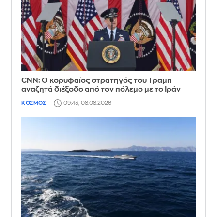
CNN: Ο κορυφαίος στρατηγός του Τραμπ
αναζητά διέξοδο από τον πόλεμο με το Ιράν
ΚΟΣΜΟΣ
09:43, 08.08.2026