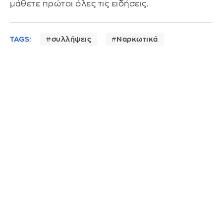
μάθετε πρώτοι όλες τις ειδήσεις.
TAGS:
συλλήψεις
Ναρκωτικά