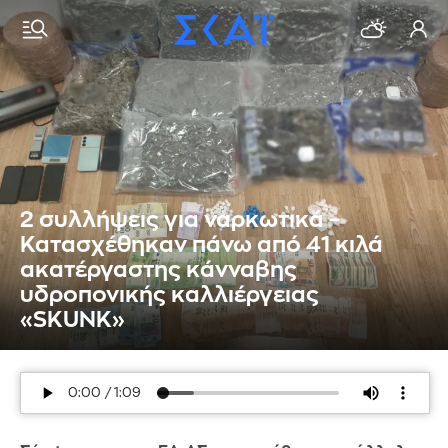
2 συλλήψεις για ναρκωτικά –
Κατασχέθηκαν πάνω από 41 κιλά
ακατέργαστης κάνναβης
υδροπονικής καλλιέργειας
«SKUNK»