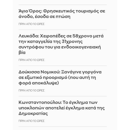
Άγιο Όρος: Θρησκευτικός τουρισμός σε
άνοδο, έσοδα σε πτώση
ΠΡΙΝ ΑΠΌ 10 ΏΡΕΣ
Λευκάδα: Χειροπέδες σε 58χρονο μετά
την καταγγελία της 31χρονης
συντρόφου του για ενδοοικογενειακή
βία
ΠΡΙΝ ΑΠΌ 10 ΏΡΕΣ
Δούκισσα Νομικού: Ξανάγινε γοργόνα
σε εξωτικό προορισμό (που αυτή τη
φορά αποκάλυψε)
ΠΡΙΝ ΑΠΌ 10 ΏΡΕΣ
Κωνσταντοπούλου: Το έγκλημα των
υποκλοπών αποτελεί έγκλημα κατά της
Δημοκρατίας
ΠΡΙΝ ΑΠΌ 10 ΏΡΕΣ