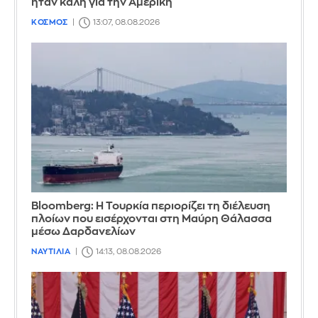
ήταν καλή για την Αμερική
ΚΟΣΜΟΣ
13:07, 08.08.2026
Bloomberg: Η Τουρκία περιορίζει τη διέλευση
πλοίων που εισέρχονται στη Μαύρη Θάλασσα
μέσω Δαρδανελίων
ΝΑΥΤΙΛΙΑ
14:13, 08.08.2026