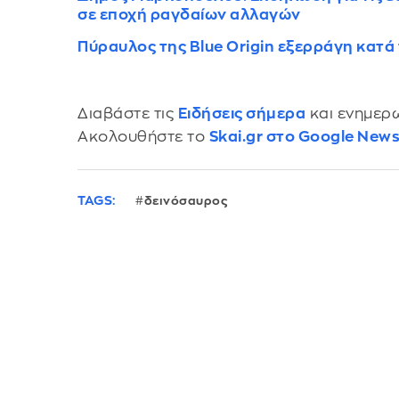
σε εποχή ραγδαίων αλλαγών
Πύραυλος της Blue Origin εξερράγη κατά 
Διαβάστε τις
Ειδήσεις σήμερα
και ενημερω
Ακολουθήστε το
Skai.gr στο Google New
TAGS:
δεινόσαυρος