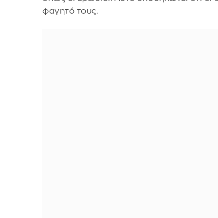
φαγητό τους.