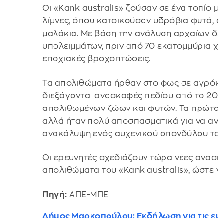
Οι «Kank australis» ζούσαν σε ένα τοπίο 
λίμνες, όπου κατοικούσαν υδρόβια φυτά, 
μαλάκια. Με βάση την ανάλυση αρχαίων 
υπολειμμάτων, πριν από 70 εκατομμύρια χ
εποχιακές βροχοπτώσεις.
Τα απολιθώματα ήρθαν στο φως σε αγρόκτ
διεξάγονται ανασκαφές πεδίου από το 20
απολιθωμένων ζώων και φυτών. Τα πρώτα 
αλλά ήταν πολύ αποσπασματικά για να αν
ανακάλυψη ενός αυχενικού σπονδύλου το
Οι ερευνητές σχεδιάζουν τώρα νέες ανα
απολιθώματα του «Kank australis», ώστε 
Πηγή:
ΑΠΕ-ΜΠΕ
Δήμος Μαρκοπούλου: Εκδήλωση για τις ευ