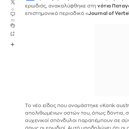
ερωδιός, ανακαλύφθηκε στη
νότια Παταγ
0
επιστημονικό περιοδικό «
Journal of Vert
70
Το νέο είδος που ονομάστηκε «Kank aust
απολιθωμένων οστών του, όπως δόντια, σ
αυχενικοί σπόνδυλοι παραπέμπουν σε σύγ
όπως οι ερωδιοί. Αυτό υποδηλώνει ότι οι