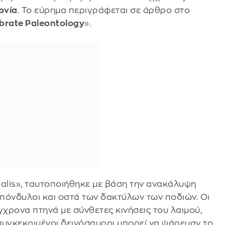
ονία
. Το εύρημα περιγράφεται σε άρθρο στο
ebrate Paleontology
».
ralis», ταυτοποιήθηκε με βάση την ανακάλυψη
πόνδυλοι και οστά των δακτύλων των ποδιών. Οι
χρονα πτηνά με σύνθετες κινήσεις του λαιμού,
 συγκεκριμένοι δεινόσαυροι μπορεί να ψάρευαν το