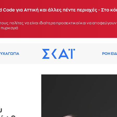
 Code για Αττική και άλλες πέντε περιοχές - Στο κ
ους πολίτες να είναι ιδιαίτερα προσεκτικοί και να αποφεύγο
 πυρκαγιά
ΥΧΑΓΩΓΙΑ
ΡΟΗ ΕΙ
υ