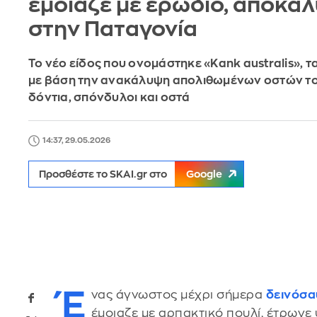
έμοιαζε με ερωδιό, αποκα
στην Παταγονία
Το νέο είδος που ονομάστηκε «Kank australis», 
με βάση την ανακάλυψη απολιθωμένων οστών το
δόντια, σπόνδυλοι και οστά
14:37, 29.05.2026
Προσθέστε το SKAI.gr στο
Google
Έ
νας άγνωστος μέχρι σήμερα
δεινόσα
έμοιαζε με αρπακτικό πουλί, έτρωγ