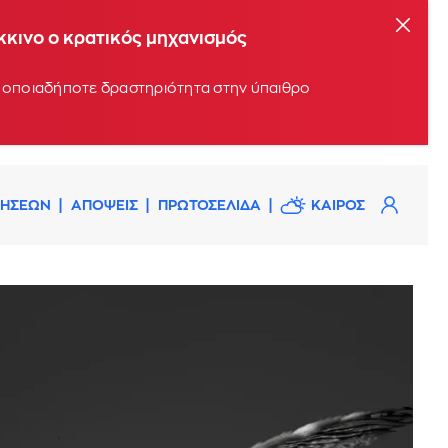
όκκινο ο κρατικός μηχανισμός
υν οποιαδήποτε δραστηριότητα στην ύπαιθρο
ΔΗΣΕΩΝ
ΑΠΟΨΕΙΣ
ΠΡΩΤΟΣΕΛΙΔΑ
ΚΑΙΡΟΣ