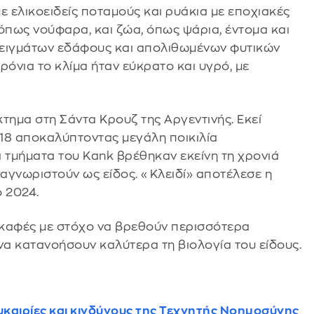
με ελικοειδείς ποταμούς και ρυάκια με εποχιακές
όπως νούφαρα, και ζώα, όπως ψάρια, έντομα και
δειγμάτων εδάφους και απολιθωμένων φυτικών
ρόνια το κλίμα ήταν εύκρατο και υγρό, με
ημα στη Σάντα Κρουζ της Αργεντινής. Εκεί
18 αποκαλύπτοντας μεγάλη ποικιλία
τμήματα του Kank βρέθηκαν εκείνη τη χρονιά
αγνωριστούν ως είδος. «Κλειδί» αποτέλεσε η
 2024.
σκαφές με στόχο να βρεθούν περισσότερα
να κατανοήσουν καλύτερα τη βιολογία του είδους.
καιρίες και κινδύνους της Τεχνητής Νοημοσύνης