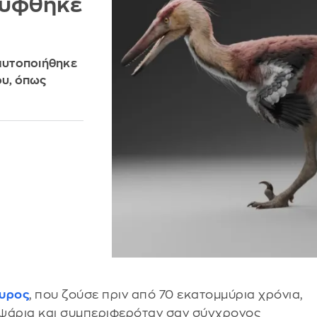
λύφθηκε
ταυτοποιήθηκε
υ, όπως
υρος
, που ζούσε πριν από 70 εκατομμύρια χρόνια,
ε ψάρια και συμπεριφερόταν σαν σύγχρονος