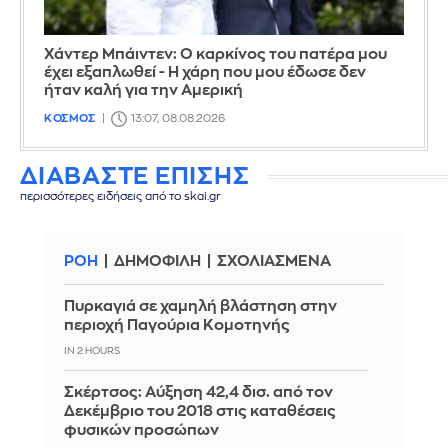
Χάντερ Μπάιντεν: Ο καρκίνος του πατέρα μου
έχει εξαπλωθεί - Η χάρη που μου έδωσε δεν
ήταν καλή για την Αμερική
ΚΟΣΜΟΣ
13:07, 08.08.2026
ΔΙΑΒΑΣΤΕ ΕΠΙΣΗΣ
περισσότερες ειδήσεις από το skai.gr
ΡΟΗ
ΔΗΜΟΦΙΛΗ
ΣΧΟΛΙΑΣΜΕΝΑ
Πυρκαγιά σε χαμηλή βλάστηση στην
περιοχή Παγούρια Κομοτηνής
IN 2 HOURS
Σκέρτσος: Αύξηση 42,4 δισ. από τον
Δεκέμβριο του 2018 στις καταθέσεις
φυσικών προσώπων