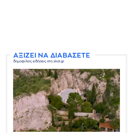
ΑΞΙΖΕΙ ΝΑ ΔΙΑΒΑΣΕΤΕ
δημοφιλείς ειδήσεις στο skai.gr