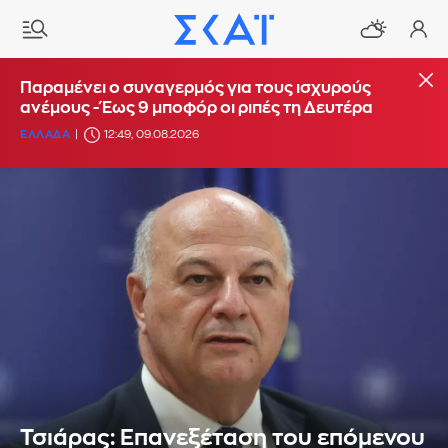
Παραμένει ο συναγερμός για τους ισχυρούς
ανέμους - Έως 9 μποφόρ οι ριπές τη Δευτέρα
ΕΛΛΑΔΑ
12:49, 09.08.2026
Τσιάρας: Επανεξέταση του επόμενου