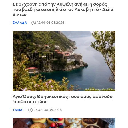
Σε 57χρονη από την Κυψέλη ανήκει η σορός
που βρέθηκε σε σπηλιά στον Λυκαβηττό - Δείτε
βίντεο
ΕΛΛΑΔΑ
12:44, 08.08.2026
Άγιο Όρος: Θρησκευτικός τουρισμός σε άνοδο,
έσοδα σε πτώση
ΤΑΞΙΔΙ
23:45, 08.08.2026