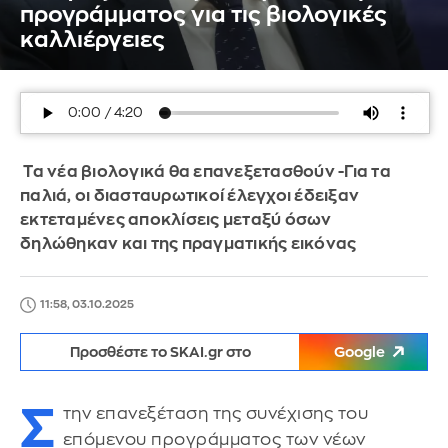
προγράμματος για τις βιολογικές
καλλιέργειες
Τα νέα βιολογικά θα επανεξετασθούν -Για τα
παλιά, οι διασταυρωτικοί έλεγχοι έδειξαν
εκτεταμένες αποκλίσεις μεταξύ όσων
δηλώθηκαν και της πραγματικής εικόνας
11:58, 03.10.2025
Προσθέστε το SKAI.gr στο
Google
Σ
την επανεξέταση της συνέχισης του
επόμενου προγράμματος των νέων