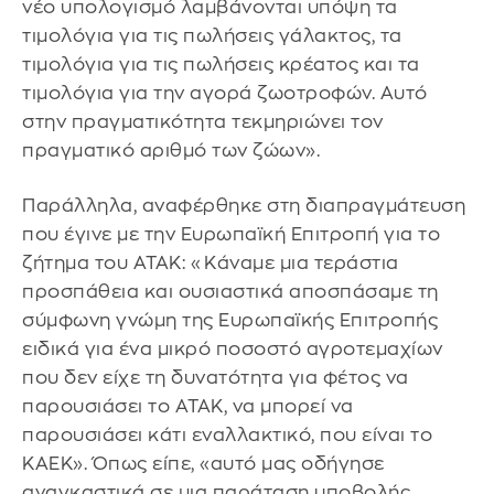
νέο υπολογισμό λαμβάνονται υπόψη τα
τιμολόγια για τις πωλήσεις γάλακτος, τα
τιμολόγια για τις πωλήσεις κρέατος και τα
τιμολόγια για την αγορά ζωοτροφών. Αυτό
στην πραγματικότητα τεκμηριώνει τον
πραγματικό αριθμό των ζώων».
Παράλληλα, αναφέρθηκε στη διαπραγμάτευση
που έγινε με την Ευρωπαϊκή Επιτροπή για το
ζήτημα του ΑΤΑΚ: «Κάναμε μια τεράστια
προσπάθεια και ουσιαστικά αποσπάσαμε τη
σύμφωνη γνώμη της Ευρωπαϊκής Επιτροπής
ειδικά για ένα μικρό ποσοστό αγροτεμαχίων
που δεν είχε τη δυνατότητα για φέτος να
παρουσιάσει το ΑΤΑΚ, να μπορεί να
παρουσιάσει κάτι εναλλακτικό, που είναι το
ΚΑΕΚ». Όπως είπε, «αυτό μας οδήγησε
αναγκαστικά σε μια παράταση υποβολής