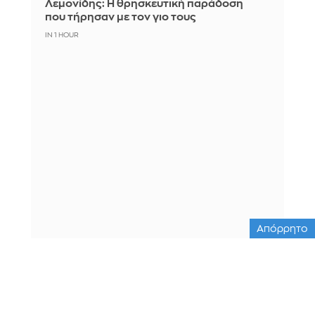
Λεμονίδης: Η θρησκευτική παράδοση
που τήρησαν με τον γιο τους
IN 1 HOUR
Απόρρητο