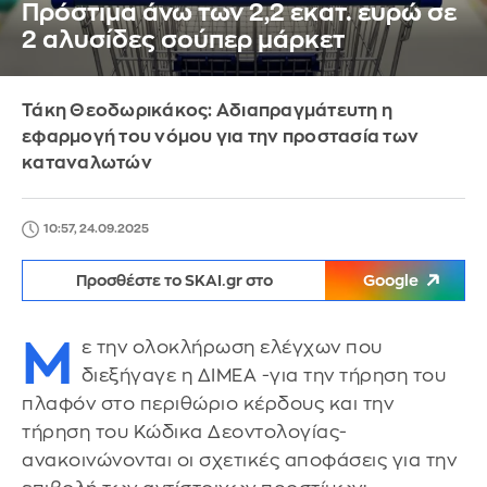
Πρόστιμα άνω των 2,2 εκατ. ευρώ σε
2 αλυσίδες σούπερ μάρκετ
Τάκη Θεοδωρικάκος: Αδιαπραγμάτευτη η
εφαρμογή του νόμου για την προστασία των
καταναλωτών
10:57, 24.09.2025
Προσθέστε το SKAI.gr στο
Google
Μ
ε την ολοκλήρωση ελέγχων που
διεξήγαγε η ΔΙΜΕΑ -για την τήρηση του
πλαφόν στο περιθώριο κέρδους και την
τήρηση του Κώδικα Δεοντολογίας-
ανακοινώνονται οι σχετικές αποφάσεις για την