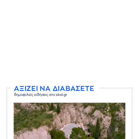
ΑΞΙΖΕΙ ΝΑ ΔΙΑΒΑΣΕΤΕ
δημοφιλείς ειδήσεις στο skai.gr