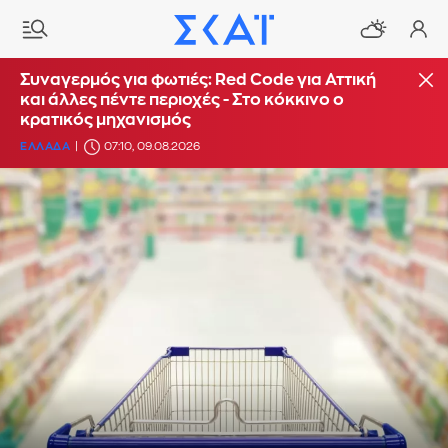
Συναγερμός για φωτιές: Red Code για Αττική
και άλλες πέντε περιοχές - Στο κόκκινο ο
κρατικός μηχανισμός
ΕΛΛΑΔΑ
07:10, 09.08.2026