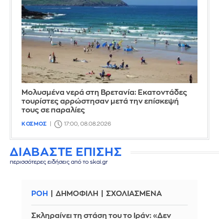
Μολυσμένα νερά στη Βρετανία: Εκατοντάδες
τουρίστες αρρώστησαν μετά την επίσκεψή
τους σε παραλίες
ΚΟΣΜΟΣ
17:00, 08.08.2026
ΔΙΑΒΑΣΤΕ ΕΠΙΣΗΣ
περισσότερες ειδήσεις από το skai.gr
ΡΟΗ
ΔΗΜΟΦΙΛΗ
ΣΧΟΛΙΑΣΜΕΝΑ
Σκληραίνει τη στάση του το Ιράν: «Δεν