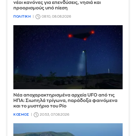
νέοι κανόνες για επενδύσεις, νησιά και
προορισμούς υπό πίεση
ΠΟΛΙΤΙΚΗ
08:10, 08.08.2026
Νέα αποχαρακτηρισμένα αρχεία UFO από τις
ΗΠΑ: Σιωπηλά τρίγωνα, παράδοξα φαινόμενα
και το μυστήριο του Ρίο
ΚΟΣΜΟΣ
20:53, 07.08.2026