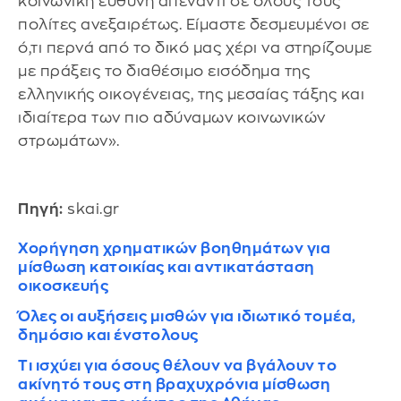
κοινωνική ευθύνη απέναντι σε όλους τους
πολίτες ανεξαιρέτως. Είμαστε δεσμευμένοι σε
ό,τι περνά από το δικό μας χέρι να στηρίζουμε
με πράξεις το διαθέσιμο εισόδημα της
ελληνικής οικογένειας, της μεσαίας τάξης και
ιδιαίτερα των πιο αδύναμων κοινωνικών
στρωμάτων».
Πηγή:
skai.gr
Χορήγηση χρηματικών βοηθημάτων για
μίσθωση κατοικίας και αντικατάσταση
οικοσκευής
Όλες οι αυξήσεις μισθών για ιδιωτικό τομέα,
δημόσιο και ένστολους
Τι ισχύει για όσους θέλουν να βγάλουν το
ακίνητό τους στη βραχυχρόνια μίσθωση