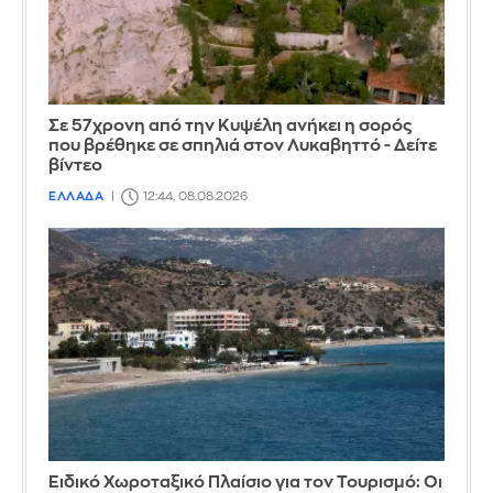
Σε 57χρονη από την Κυψέλη ανήκει η σορός
που βρέθηκε σε σπηλιά στον Λυκαβηττό - Δείτε
βίντεο
ΕΛΛΑΔΑ
12:44, 08.08.2026
Ειδικό Χωροταξικό Πλαίσιο για τον Τουρισμό: Οι