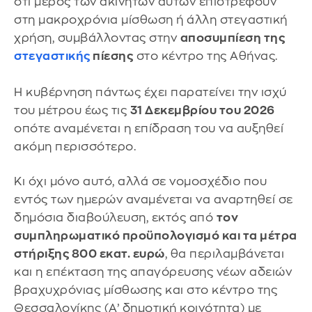
ότι μέρος των ακινήτων αυτών επιστρέφουν
στη μακροχρόνια μίσθωση ή άλλη στεγαστική
χρήση, συμβάλλοντας στην
αποσυμπίεση της
στεγαστικής
πίεσης
στο κέντρο της Αθήνας.
Η κυβέρνηση πάντως έχει παρατείνει την ισχύ
του μέτρου έως τις
31 Δεκεμβρίου του 2026
οπότε αναμένεται η επίδραση του να αυξηθεί
ακόμη περισσότερο.
Κι όχι μόνο αυτό, αλλά σε νομοσχέδιο που
εντός των ημερών αναμένεται να αναρτηθεί σε
δημόσια διαβούλευση, εκτός από
τον
συμπληρωματικό προϋπολογισμό και τα μέτρα
στήριξης 800 εκατ. ευρώ
, θα περιλαμβάνεται
και η επέκταση της απαγόρευσης νέων αδειών
βραχυχρόνιας μίσθωσης και στο κέντρο της
Θεσσαλονίκης (Α’ δημοτική κοινότητα) με