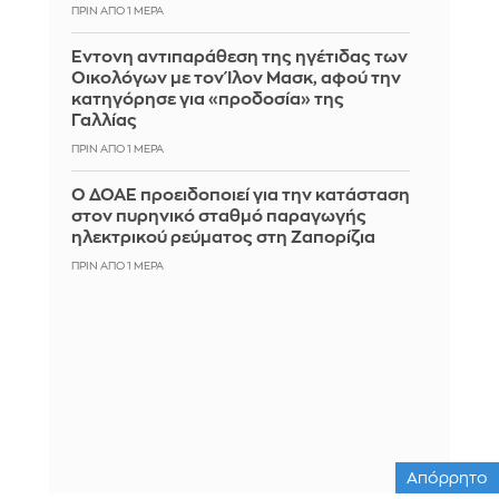
ΠΡΙΝ ΑΠΌ 1 ΜΈΡΑ
Έντονη αντιπαράθεση της ηγέτιδας των
Οικολόγων με τον Ίλον Μασκ, αφού την
κατηγόρησε για «προδοσία» της
Γαλλίας
ΠΡΙΝ ΑΠΌ 1 ΜΈΡΑ
Ο ΔΟΑΕ προειδοποιεί για την κατάσταση
στον πυρηνικό σταθμό παραγωγής
ηλεκτρικού ρεύματος στη Ζαπορίζια
ΠΡΙΝ ΑΠΌ 1 ΜΈΡΑ
Απόρρητο