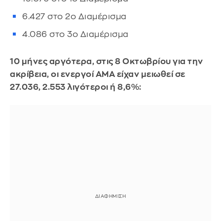
6.427 στο 2ο Διαμέρισμα
4.086 στο 3ο Διαμέρισμα
10 μήνες αργότερα, στις 8 Οκτωβρίου για την
ακρίβεια, οι ενεργοί ΑΜΑ είχαν μειωθεί σε
27.036, 2.553 λιγότεροι ή 8,6%: