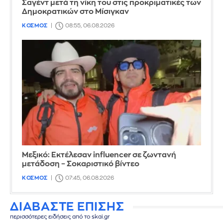
Σαγέντ μετά τη νίκη του στις προκριματικές των
Δημοκρατικών στο Μίσιγκαν
ΚΟΣΜΟΣ
08:55, 06.08.2026
Μεξικό: Εκτέλεσαν influencer σε ζωντανή
μετάδοση – Σοκαριστικό βίντεο
ΚΟΣΜΟΣ
07:45, 06.08.2026
ΔΙΑΒΑΣΤΕ ΕΠΙΣΗΣ
περισσότερες ειδήσεις από το skai.gr