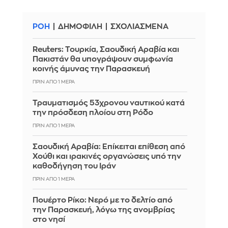
ΡΟΗ
ΔΗΜΟΦΙΛΗ
ΣΧΟΛΙΑΣΜΕΝΑ
Reuters: Τουρκία, Σαουδική Αραβία και
Πακιστάν θα υπογράψουν συμφωνία
κοινής άμυνας την Παρασκευή
ΠΡΙΝ ΑΠΌ 1 ΜΈΡΑ
Τραυματισμός 53χρονου ναυτικού κατά
την πρόσδεση πλοίου στη Ρόδο
ΠΡΙΝ ΑΠΌ 1 ΜΈΡΑ
Σαουδική Αραβία: Επίκειται επίθεση από
Χούθι και ιρακινές οργανώσεις υπό την
καθοδήγηση του Ιράν
ΠΡΙΝ ΑΠΌ 1 ΜΈΡΑ
Πουέρτο Ρίκο: Νερό με το δελτίο από
την Παρασκευή, λόγω της ανομβρίας
στο νησί