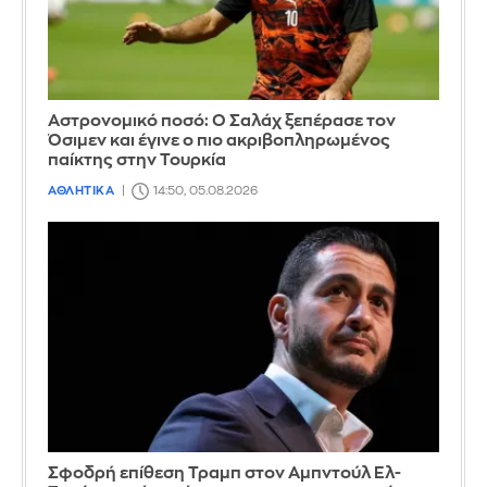
Αστρονομικό ποσό: Ο Σαλάχ ξεπέρασε τον
Όσιμεν και έγινε ο πιο ακριβοπληρωμένος
παίκτης στην Τουρκία
ΑΘΛΗΤΙΚΑ
14:50, 05.08.2026
Σφοδρή επίθεση Τραμπ στον Αμπντούλ Ελ-