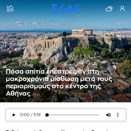
Πόσα σπίτια επέστρεψαν στη
μακροχρόνια μίσθωση μετά τους
περιορισμούς στο κέντρο της
Αθήνας