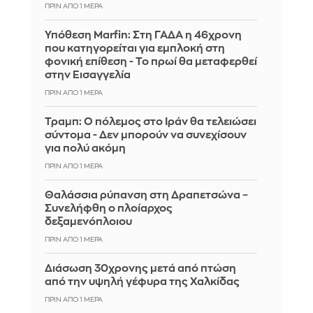
ΠΡΙΝ ΑΠΌ 1 ΜΈΡΑ
Υπόθεση Marfin: Στη ΓΑΔΑ η 46χρονη
που κατηγορείται για εμπλοκή στη
φονική επίθεση - Το πρωί θα μεταφερθεί
στην Εισαγγελία
ΠΡΙΝ ΑΠΌ 1 ΜΈΡΑ
Τραμπ: Ο πόλεμος στο Ιράν θα τελειώσει
σύντομα - Δεν μπορούν να συνεχίσουν
για πολύ ακόμη
ΠΡΙΝ ΑΠΌ 1 ΜΈΡΑ
Θαλάσσια ρύπανση στη Δραπετσώνα –
Συνελήφθη ο πλοίαρχος
δεξαμενόπλοιου
ΠΡΙΝ ΑΠΌ 1 ΜΈΡΑ
Διάσωση 30χρονης μετά από πτώση
από την υψηλή γέφυρα της Χαλκίδας
ΠΡΙΝ ΑΠΌ 1 ΜΈΡΑ