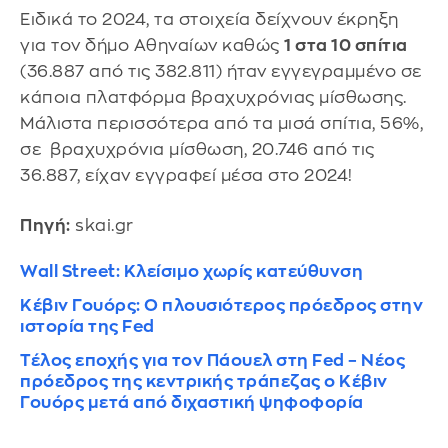
Ειδικά το 2024, τα στοιχεία δείχνουν έκρηξη
για τον δήμο Αθηναίων καθώς
1 στα 10 σπίτια
(36.887 από τις 382.811) ήταν εγγεγραμμένο σε
κάποια πλατφόρμα βραχυχρόνιας μίσθωσης.
Μάλιστα περισσότερα από τα μισά σπίτια, 56%,
σε βραχυχρόνια μίσθωση, 20.746 από τις
36.887, είχαν εγγραφεί μέσα στο 2024!
Πηγή:
skai.gr
Wall Street: Κλείσιμο χωρίς κατεύθυνση
Κέβιν Γουόρς: Ο πλουσιότερος πρόεδρος στην
ιστορία της Fed
Τέλος εποχής για τον Πάουελ στη Fed – Νέος
πρόεδρος της κεντρικής τράπεζας ο Κέβιν
Γουόρς μετά από διχαστική ψηφοφορία