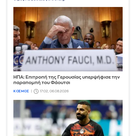
ΗΠΑ: Επιτροπή της Γερουσίας υπερψήφισε την
παραπομπή του Φάουτσι
ΚΟΣΜΟΣ
17:02, 06.08.2026