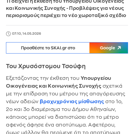
Τι δείχνει η έκθεση του Υπουργείου Οικογένειας
και Κοινωνικής Συνοχής - Προβλέψεις για νέους
περιορισμούς περιέχει το νέο χωροταξικό σχέδιο
07:10, 14.05.2026
Προσθέστε το SKAI.gr στο
Google
Του Χρυσόστομου Τσούφη
Εξετάζοντας την έκθεση του
Υπουργείου
Οικογένειας και Κοινωνικής Συνοχής
σχετικά
με την επίδραση του μέτρου της απαγόρευσης
νέων αδειών
βραχυχρόνιας μίσθωσης
στο 1ο,
2ο και 3ο διαμέρισμα του Δήμου Αθηναίων,
κάποιος μπορεί να διαπιστώσει ότι το μέτρο
αφενός άφησε ένα αποτύπωμα. Αφετέρου,
όμως μάλλον θα περίμενε ότι το αποτύπωμα