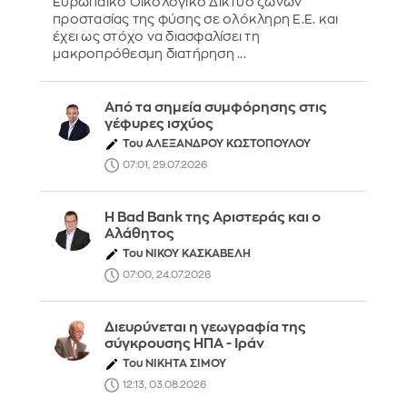
Ευρωπαϊκό Οικολογικό Δίκτυο ζωνών
προστασίας της φύσης σε ολόκληρη Ε.Ε. και
έχει ως στόχο να διασφαλίσει τη
μακροπρόθεσμη διατήρηση ...
Από τα σημεία συμφόρησης στις
γέφυρες ισχύος
Του ΑΛΕΞΑΝΔΡΟΥ ΚΩΣΤΟΠΟΥΛΟΥ
07:01, 29.07.2026
Η Bad Bank της Αριστεράς και ο
Αλάθητος
Του ΝΙΚΟΥ ΚΑΣΚΑΒΕΛΗ
07:00, 24.07.2026
Διευρύνεται η γεωγραφία της
σύγκρουσης ΗΠΑ - Ιράν
Του ΝΙΚΗΤΑ ΣΙΜΟΥ
12:13, 03.08.2026