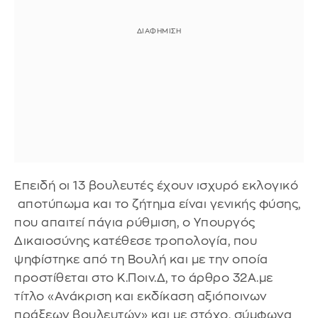
Επειδή οι 13 βουλευτές έχουν ισχυρό εκλογικό
αποτύπωμα και το ζήτημα είναι γενικής φύσης,
που απαιτεί πάγια ρύθμιση, ο Υπουργός
Δικαιοσύνης κατέθεσε τροπολογία, που
ψηφίστηκε από τη Βουλή και με την οποία
προστίθεται στο Κ.Ποιν.Δ, το άρθρο 32Α.με
τίτλο «Ανάκριση και εκδίκαση αξιόποινων
πράξεων βουλευτών» και με στόχο, σύμφωνα