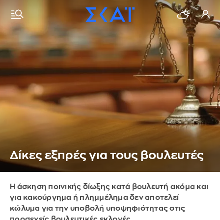
Δίκες εξπρές για τους βουλευτές
Η άσκηση ποινικής δίωξης κατά βουλευτή ακόμα και
για κακούργημα ή πλημμέλημα δεν αποτελεί
κώλυμα για την υποβολή υποψηφιότητας στις
προσεχείς βουλευτικές εκλογές