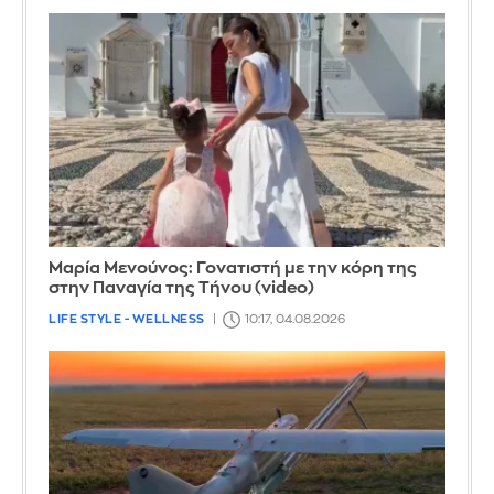
Μαρία Μενούνος: Γονατιστή με την κόρη της
στην Παναγία της Τήνου (video)
LIFE STYLE - WELLNESS
10:17, 04.08.2026