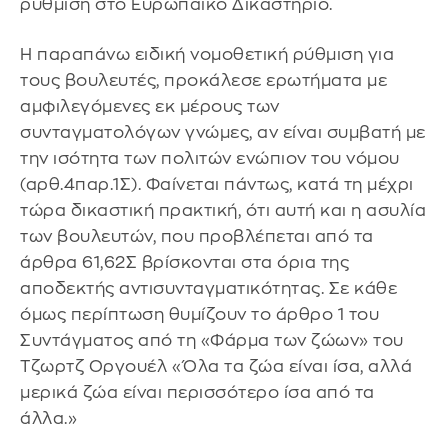
ρύθμιση στο Ευρωπαϊκό Δικαστήριο.
Η παραπάνω ειδική νομοθετική ρύθμιση για
τους βουλευτές, προκάλεσε ερωτήματα με
αμφιλεγόμενες εκ μέρους των
συνταγματολόγων γνώμες, αν είναι συμβατή με
την ισότητα των πολιτών ενώπιον του νόμου
(αρθ.4παρ.1Σ). Φαίνεται πάντως, κατά τη μέχρι
τώρα δικαστική πρακτική, ότι αυτή και η ασυλία
των βουλευτών, που προβλέπεται από τα
άρθρα 61,62Σ βρίσκονται στα όρια της
αποδεκτής αντισυνταγματικότητας. Σε κάθε
όμως περίπτωση θυμίζουν το άρθρο 1 του
Συντάγματος από τη «Φάρμα των ζώων» του
Τζωρτζ Οργουέλ «Όλα τα ζώα είναι ίσα, αλλά
μερικά ζώα είναι περισσότερο ίσα από τα
άλλα.»