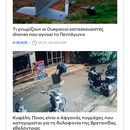
Τι γνωρίζουν οι Ουκρανοί κατασκευαστές
drones που αγνοεί το Πεντάγωνο
ΚΟΣΜΟΣ
00:01, 04.08.2026
Κυψέλη: Ποιος είναι ο Αφγανός πυγμάχος που
κατηγορείται για τη δολοφονία της Βρετανίδας
εθελόντριας