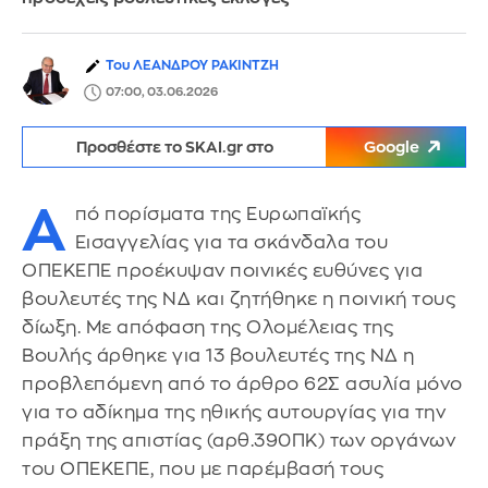
Του ΛΕΑΝΔΡΟΥ ΡΑΚΙΝΤΖΗ
07:00, 03.06.2026
Προσθέστε το SKAI.gr στο
Google
Α
πό πορίσματα της Ευρωπαϊκής
Εισαγγελίας για τα σκάνδαλα του
ΟΠΕΚΕΠΕ προέκυψαν ποινικές ευθύνες για
βουλευτές της ΝΔ και ζητήθηκε η ποινική τους
δίωξη. Με απόφαση της Ολομέλειας της
Βουλής άρθηκε για 13 βουλευτές της ΝΔ η
προβλεπόμενη από το άρθρο 62Σ ασυλία μόνο
για το αδίκημα της ηθικής αυτουργίας για την
πράξη της απιστίας (αρθ.390ΠΚ) των οργάνων
του ΟΠΕΚΕΠΕ, που με παρέμβασή τους