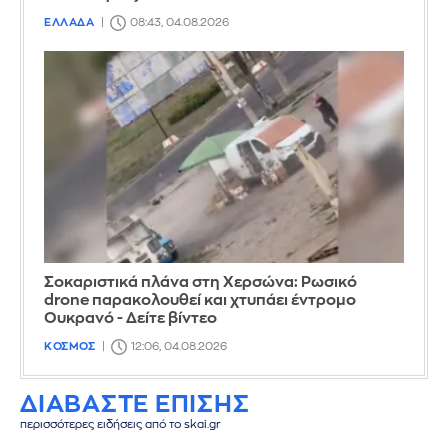
ΕΛΛΑΔΑ
08:43, 04.08.2026
Σοκαριστικά πλάνα στη Χερσώνα: Ρωσικό
drone παρακολουθεί και χτυπάει έντρομο
Ουκρανό - Δείτε βίντεο
ΚΟΣΜΟΣ
12:06, 04.08.2026
ΔΙΑΒΑΣΤΕ ΕΠΙΣΗΣ
περισσότερες ειδήσεις από το skai.gr