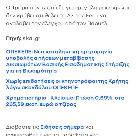
​Ο Τραμπ πάντως πίεζε για «μεγάλη μείωση» και
δεν κρύβει ότι θέλει το ΔΣ της Fed «να
αναλάβει τον έλεγχο» από τον Πάουελ.
Πηγή:
skai.gr
ΟΠΕΚΕΠΕ: Νέα καταληκτική ημερομηνία
υποβολής αιτήσεων μεταβίβασης
Δικαιωμάτων Βασικής Εισοδηματικής Στήριξης
για τη Βιωσιμότητα
Χωρίς επιδοτήσεις οι κτηνοτρόφοι της Κρήτης
λόγω σκανδάλου ΟΠΕΚΕΠΕ
Χρηματιστήριο - Κλείσιμο: Πτώση 0,69%, στα
265,39 εκατ. ευρώ ο τζίρος
Διαβάστε τις
Ειδήσεις σήμερα
και
ενημερωθείτε για τα πρόσφατα νέα.