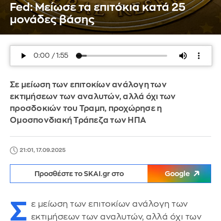
Fed: Μείωσε τα επιτόκια κατά 25
μονάδες βάσης
Σε μείωση των επιτοκίων ανάλογη των
εκτιμήσεων των αναλυτών, αλλά όχι των
προσδοκιών του Τραμπ, προχώρησε η
Ομοσπονδιακή Τράπεζα των ΗΠΑ
21:01, 17.09.2025
Προσθέστε το SKAI.gr στο
Google
Σ
ε μείωση των επιτοκίων ανάλογη των
εκτιμήσεων των αναλυτών, αλλά όχι των