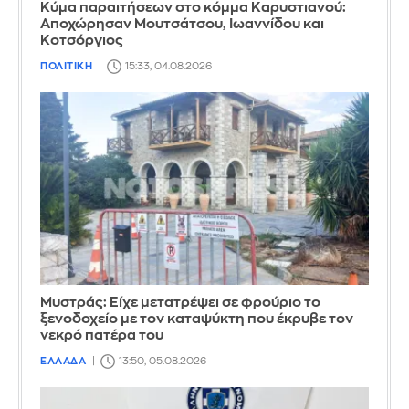
Κύμα παραιτήσεων στο κόμμα Καρυστιανού:
Αποχώρησαν Μουτσάτσου, Ιωαννίδου και
Κοτσόργιος
ΠΟΛΙΤΙΚΗ
15:33, 04.08.2026
Mυστράς: Είχε μετατρέψει σε φρούριο το
ξενοδοχείο με τον καταψύκτη που έκρυβε τον
νεκρό πατέρα του
ΕΛΛΑΔΑ
13:50, 05.08.2026