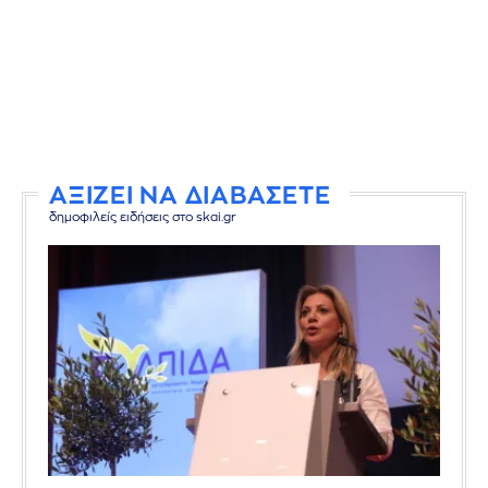
ΑΞΙΖΕΙ ΝΑ ΔΙΑΒΑΣΕΤΕ
δημοφιλείς ειδήσεις στο skai.gr