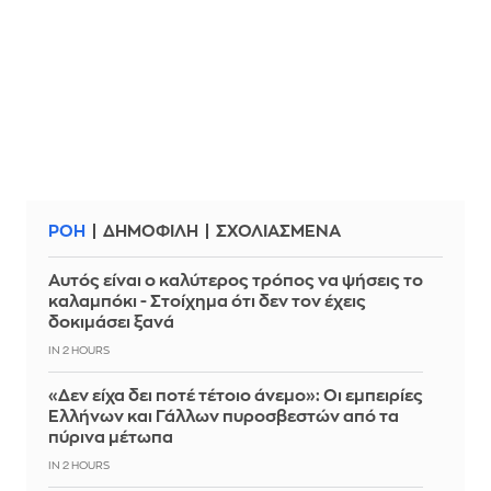
ΡΟΗ
ΔΗΜΟΦΙΛΗ
ΣΧΟΛΙΑΣΜΕΝΑ
Αυτός είναι ο καλύτερος τρόπος να ψήσεις το
καλαμπόκι - Στοίχημα ότι δεν τον έχεις
δοκιμάσει ξανά
IN 2 HOURS
«Δεν είχα δει ποτέ τέτοιο άνεμο»: Οι εμπειρίες
Ελλήνων και Γάλλων πυροσβεστών από τα
πύρινα μέτωπα
IN 2 HOURS