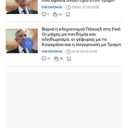
που ύψωσε ανάστημα στον Τραμπ
ΟΙΚΟΝΟΜΙΑ
09:43, 31.05.2026
1
14
Βαριά η κληρονομιά Πάουελ στη Fed:
Οι μάχες με πανδημία και
πληθωρισμό, οι γέφυρες με το
Κογκρέσο και η σύγκρουση με Τραμπ
ΟΙΚΟΝΟΜΙΑ
21:18, 15.05.2026
0
16