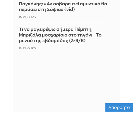
Παγκάκης: «Αν σοβαρευτεί αμυντικά θα
περάσει στη Σόφια» (vid)
IN 2 HOURS
Τι να μαγειρέψω σήμερα Πέμπτη;
Μπριζόλα μοσχαρίσια στο τηγάνι - Το
μενού της εβδομάδας (3-9/8)
IN 2 HOURS
Απόρρητο