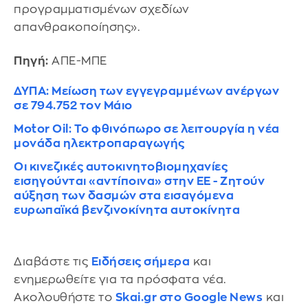
προγραμματισμένων σχεδίων
απανθρακοποίησης».
Πηγή:
ΑΠΕ-ΜΠΕ
ΔΥΠΑ: Μείωση των εγγεγραμμένων ανέργων
σε 794.752 τον Μάιο
Motor Oil: Το φθινόπωρο σε λειτουργία η νέα
μονάδα ηλεκτροπαραγωγής
Οι κινεζικές αυτοκινητοβιομηχανίες
εισηγούνται «αντίποινα» στην ΕΕ - Ζητούν
αύξηση των δασμών στα εισαγόμενα
ευρωπαϊκά βενζινοκίνητα αυτοκίνητα
Διαβάστε τις
Ειδήσεις σήμερα
και
ενημερωθείτε για τα πρόσφατα νέα.
Ακολουθήστε το
Skai.gr στο Google News
και