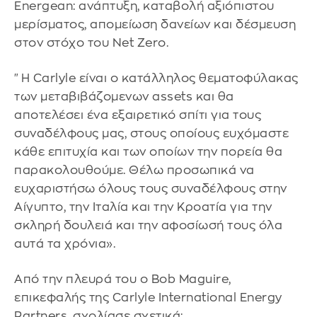
Energean: ανάπτυξη, καταβολή αξιόπιστου
μερίσματος, απομείωση δανείων και δέσμευση
στον στόχο του Net Zero.
"Η Carlyle είναι ο κατάλληλος θεματοφύλακας
των μεταβιβάζομενων assets και θα
αποτελέσει ένα εξαιρετικό σπίτι για τους
συναδέλφους μας, στους οποίους ευχόμαστε
κάθε επιτυχία και των οποίων την πορεία θα
παρακολουθούμε. Θέλω προσωπικά να
ευχαριστήσω όλους τους συναδέλφους στην
Αίγυπτο, την Ιταλία και την Κροατία για την
σκληρή δουλειά και την αφοσίωσή τους όλα
αυτά τα χρόνια».
Από την πλευρά του ο Bob Maguire,
επικεφαλής της Carlyle International Energy
Partners, σχολίασε σχετικά: