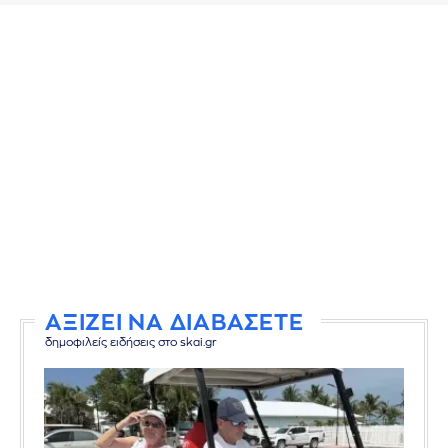
ΑΞΙΖΕΙ ΝΑ ΔΙΑΒΑΣΕΤΕ
δημοφιλείς ειδήσεις στο skai.gr