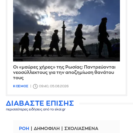
Οι «μαύρες χήρες» της Ρωσίας: Παντρεύονται
νεοσύλλεκτους για την αποζημίωση θανάτου
τους
ΚΟΣΜΟΣ
09:40, 05.08.2026
ΔΙΑΒΑΣΤΕ ΕΠΙΣΗΣ
περισσότερες ειδήσεις από το skai.gr
ΡΟΗ
ΔΗΜΟΦΙΛΗ
ΣΧΟΛΙΑΣΜΕΝΑ