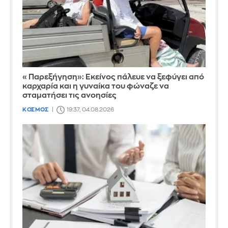
«Παρεξήγηση»: Εκείνος πάλευε να ξεφύγει από
καρχαρία και η γυναίκα του φώναζε να
σταματήσει τις ανοησίες
ΚΟΣΜΟΣ
19:37, 04.08.2026