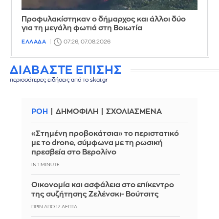
Προφυλακίστηκαν ο δήμαρχος και άλλοι δύο
για τη μεγάλη φωτιά στη Βοιωτία
ΕΛΛΑΔΑ
07:26, 07.08.2026
ΔΙΑΒΑΣΤΕ ΕΠΙΣΗΣ
περισσότερες ειδήσεις από το skai.gr
ΡΟΗ
ΔΗΜΟΦΙΛΗ
ΣΧΟΛΙΑΣΜΕΝΑ
«Στημένη προβοκάτσια» το περιστατικό
με το drone, σύμφωνα με τη ρωσική
πρεσβεία στο Βερολίνο
IN 1 MINUTE
Οικονομία και ασφάλεια στο επίκεντρο
της συζήτησης Ζελένσκι- Βούτσιτς
ΠΡΙΝ ΑΠΌ 17 ΛΕΠΤΆ