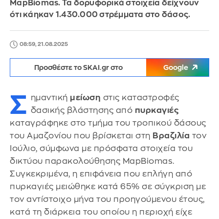
MapBiomas. Τα δορυφορικά στοιχεία δείχνουν
ότι κάηκαν 1.430.000 στρέμματα στο δάσος.
08:59, 21.08.2025
Προσθέστε το SKAI.gr στο
Google
Σ
ημαντική
μείωση
στις καταστροφές
δασικής βλάστησης από
πυρκαγιές
καταγράφηκε στο τμήμα του τροπικού δάσους
του Αμαζονίου που βρίσκεται στη
Βραζιλία
τον
Ιούλιο, σύμφωνα με πρόσφατα στοιχεία του
δικτύου παρακολούθησης MapBiomas.
Συγκεκριμένα, η επιφάνεια που επλήγη από
πυρκαγιές μειώθηκε κατά 65% σε σύγκριση με
τον αντίστοιχο μήνα του προηγούμενου έτους,
κατά τη διάρκεια του οποίου η περιοχή είχε