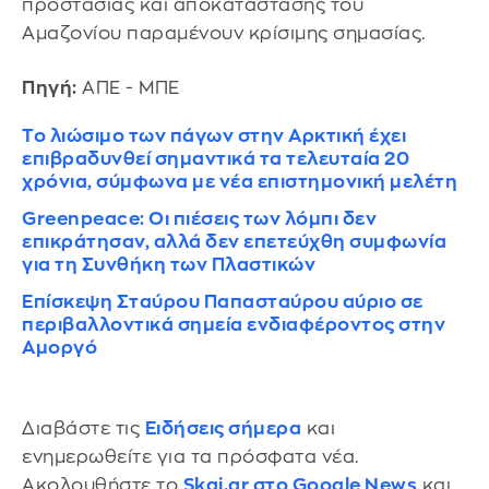
προστασίας και αποκατάστασης του
Αμαζονίου παραμένουν κρίσιμης σημασίας.
Πηγή:
ΑΠΕ - ΜΠΕ
Το λιώσιμο των πάγων στην Αρκτική έχει
επιβραδυνθεί σημαντικά τα τελευταία 20
χρόνια, σύμφωνα με νέα επιστημονική μελέτη
Greenpeace: Οι πιέσεις των λόμπι δεν
επικράτησαν, αλλά δεν επετεύχθη συμφωνία
για τη Συνθήκη των Πλαστικών
Επίσκεψη Σταύρου Παπασταύρου αύριο σε
περιβαλλοντικά σημεία ενδιαφέροντος στην
Αμοργό
Διαβάστε τις
Ειδήσεις σήμερα
και
ενημερωθείτε για τα πρόσφατα νέα.
Ακολουθήστε το
Skai.gr στο Google News
και