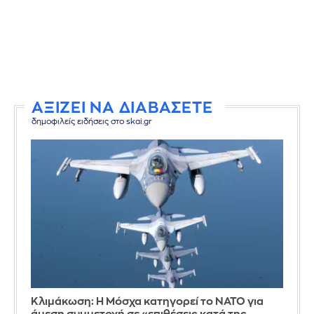
ΑΞΙΖΕΙ ΝΑ ΔΙΑΒΑΣΕΤΕ
δημοφιλείς ειδήσεις στο skai.gr
Κλιμάκωση: Η Μόσχα κατηγορεί το ΝΑΤΟ για