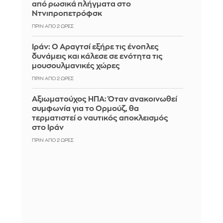
από ρωσικά πλήγματα στο
Ντνιπροπετρόφσκ
ΠΡΙΝ ΑΠΌ 2 ΏΡΕΣ
Ιράν: Ο Αραγτσί εξήρε τις ένοπλες
δυνάμεις και κάλεσε σε ενότητα τις
μουσουλμανικές χώρες
ΠΡΙΝ ΑΠΌ 2 ΏΡΕΣ
Αξιωματούχος ΗΠΑ: Όταν ανακοινωθεί
συμφωνία για το Ορμούζ, θα
τερματιστεί ο ναυτικός αποκλεισμός
στο Ιράν
ΠΡΙΝ ΑΠΌ 2 ΏΡΕΣ