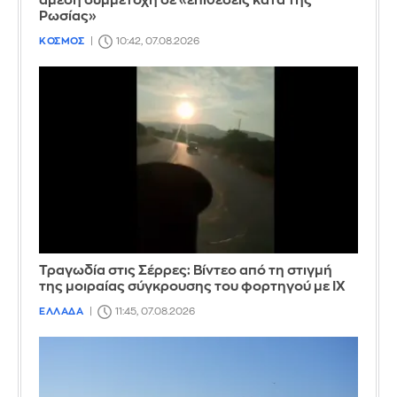
άμεση συμμετοχή σε «επιθέσεις κατά της
Ρωσίας»
ΚΟΣΜΟΣ
10:42, 07.08.2026
Τραγωδία στις Σέρρες: Βίντεο από τη στιγμή
της μοιραίας σύγκρουσης του φορτηγού με ΙΧ
ΕΛΛΑΔΑ
11:45, 07.08.2026