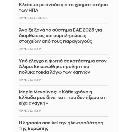
Κλείσιμο με άνοδο για το χρηματιστήριο
των ΗΠΑ
ΠΡΙΝ ΑΠΌ 42 ΛΕΠΤΆ
Άνοιξε ξανά το σύστημα ΕΑΕ 2025 για
διορθώσεις και συμπληρώσεις
στοιχείων από τους παραγωγούς
ΠΡΙΝ ΑΠΌ 1 ΏΡΑ
Yπό έλεγχο η φωτιά σε κατάστημα στον
Άλιμο: Εκκενώθηκε προληπτικά
πολυκατοικία λόγω των καπνών
ΠΡΙΝ ΑΠΌ 1 ΏΡΑ
Μαρία Μενούνος: «Κάθε χρόνο η
Ελλάδα μού δίνει κάτι που δεν ήξερα ότι
είχα ανάγκη»
ΠΡΙΝ ΑΠΌ 1 ΏΡΑ
Η ξηρασία απειλεί την ηλεκτροδότηση
της Ευρώπης