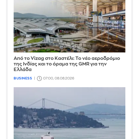
Από το Vizag στο Καστέλι: Το νέο αεροδρόμιο
της Ινδίας και το όραμα της GMR για την
Ελλάδα
BUSINESS
07:00, 08.08.2026