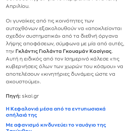
Απριλίου.
Οι γυναίκες από τις κοινότητες των
αυτοχθόνων εξακολουθούν να «αποκλείονται
σχεδόν συστηματικά» από τα διεθνή όργανα
λήψης αποφάσεων, σύμφωνα με μία από αυτές,
την
Γκλάντις Γιολάντα Γκουαμάν Κασίγιας
.
Αυτή η ειδικός από τον Ισημερινό κάλεσε «τις
κυβερνήσεις όλων των χωρών του κόσμου» να
αποτελέσουν «κινητήριες δυνάμεις ώστε να
ακουστούμε».
Πηγή:
skai.gr
Η Κεφαλονιά μέσα από τα εντυπωσιακά
σπήλαιά της
Με αφανισμό κινδυνεύει το ναυάγιο της