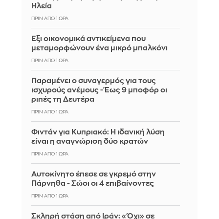
Ηλεία
ΠΡΙΝ ΑΠΌ 1 ΏΡΑ
Έξι οικονομικά αντικείμενα που
μεταμορφώνουν ένα μικρό μπαλκόνι
ΠΡΙΝ ΑΠΌ 1 ΏΡΑ
Παραμένει ο συναγερμός για τους
ισχυρούς ανέμους - Έως 9 μποφόρ οι
ριπές τη Δευτέρα
ΠΡΙΝ ΑΠΌ 1 ΏΡΑ
Φιντάν για Κυπριακό: Η ιδανική λύση
είναι η αναγνώριση δύο κρατών
ΠΡΙΝ ΑΠΌ 1 ΏΡΑ
Αυτοκίνητο έπεσε σε γκρεμό στην
Πάρνηθα - Σώοι οι 4 επιβαίνοντες
ΠΡΙΝ ΑΠΌ 1 ΏΡΑ
Σκληρή στάση από Ιράν: «Όχι» σε