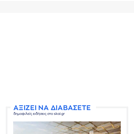
ΑΞΙΖΕΙ ΝΑ ΔΙΑΒΑΣΕΤΕ
δημοφιλείς ειδήσεις στο skai.gr