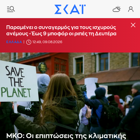
Παραμένει ο συναγερμός για τους ισχυρούς
ανέμους - Έως 9 μποφόρ οι ριπές τη Δευτέρα
ΕΛΛΑΔΑ
12:49, 09.08.2026
ΜΚΟ: Οι επιπτώσεις της κλιματικής