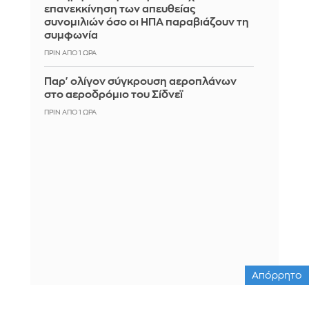
επανεκκίνηση των απευθείας
συνομιλιών όσο οι ΗΠΑ παραβιάζουν τη
συμφωνία
ΠΡΙΝ ΑΠΌ 1 ΏΡΑ
Παρ' ολίγον σύγκρουση αεροπλάνων
στο αεροδρόμιο του Σίδνεϊ
ΠΡΙΝ ΑΠΌ 1 ΏΡΑ
Απόρρητο