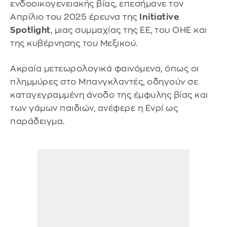
ενδοοικογενειακής βίας, επεσήμανε τον
Απρίλιο του 2025 έρευνα της
Initiative
Spotlight
, μιας συμμαχίας της ΕΕ, του ΟΗΕ και
της κυβέρνησης του Μεξικού.
Ακραία μετεωρολογικά φαινόμενα, όπως οι
πλημμύρες στο Μπανγκλαντές, οδηγούν σε
καταγεγραμμένη άνοδο της έμφυλης βίας και
των γάμων παιδιών, ανέφερε η Ενρί ως
παράδειγμα.