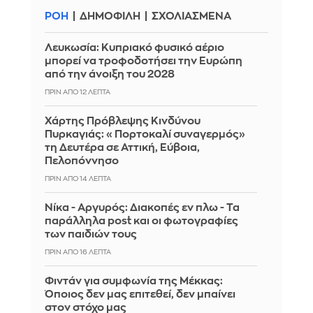
ΡΟΗ
ΔΗΜΟΦΙΛΗ
ΣΧΟΛΙΑΣΜΕΝΑ
Λευκωσία: Κυπριακό φυσικό αέριο
μπορεί να τροφοδοτήσει την Ευρώπη
από την άνοιξη του 2028
ΠΡΙΝ ΑΠΌ 12 ΛΕΠΤΆ
Χάρτης Πρόβλεψης Κινδύνου
Πυρκαγιάς: «Πορτοκαλί συναγερμός»
τη Δευτέρα σε Αττική, Εύβοια,
Πελοπόννησο
ΠΡΙΝ ΑΠΌ 14 ΛΕΠΤΆ
Νίκα - Αργυρός: Διακοπές εν πλω - Τα
παράλληλα post και οι φωτογραφίες
των παιδιών τους
ΠΡΙΝ ΑΠΌ 16 ΛΕΠΤΆ
Φιντάν για συμφωνία της Μέκκας:
Όποιος δεν μας επιτεθεί, δεν μπαίνει
στον στόχο μας