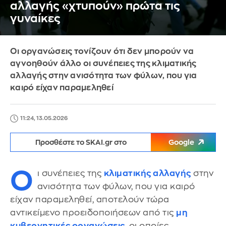
αλλαγής «χτυπούν» πρώτα τις
γυναίκες
Οι οργανώσεις τονίζουν ότι δεν μπορούν να
αγνοηθούν άλλο οι συνέπειες της κλιματικής
αλλαγής στην ανισότητα των φύλων, που για
καιρό είχαν παραμεληθεί
11:24, 13.05.2026
Προσθέστε το SKAI.gr στο
Google
Ο
ι συνέπειες της
κλιματικής αλλαγής
στην
ανισότητα των φύλων, που για καιρό
είχαν παραμεληθεί, αποτελούν τώρα
αντικείμενο προειδοποιήσεων από τις
μη
κυβερνητικές οργανώσεις
, οι οποίες