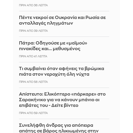
ΠΡΙΝ ΑΠΌ 36 ΛΕΠΤΆ
Πέντε νεκροί σε Ουκρανία και Ρωσία σε
ανταλλαγές πληγμάτων
ΠΡΙΝ ΑΠΌ 39 ΛΕΠΤΆ
Πάτρα: Οδηγούσε με «μαϊμού»
πινακίδες και... μεθυσμένος
ΠΡΙΝ ΑΠΌ 41 ΛΕΠΤΆ
Τι συμβαίνει όταν αφήνεις τα βρώμικα
πιάτα στον νεροχύτη όλη νύχτα
ΠΡΙΝ ΑΠΌ 58 ΛΕΠΤΆ
Απίστευτο: Ελικόπτερο «πάρκαρε» στο
Σαρακήνικο για να κάνουν μπάνιο οι
επιβάτες του - Δείτε βίντεο
ΠΡΙΝ ΑΠΌ 59 ΛΕΠΤΆ
Συνελήφθη άνδρας για απόπειρα
απάτης σε βάρος ηλικιωμένης στην