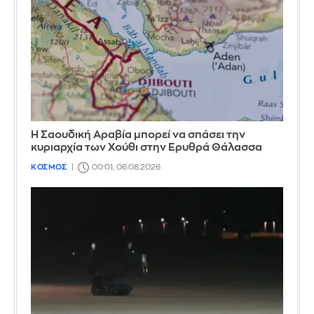
Η Σαουδική Αραβία μπορεί να σπάσει την
κυριαρχία των Χούθι στην Ερυθρά Θάλασσα
ΚΟΣΜΟΣ
00:01, 06.08.2026