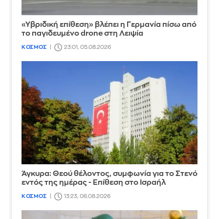
«Υβριδική επίθεση» βλέπει η Γερμανία πίσω από
το παγιδευμένο drone στη Λειψία
ΚΟΣΜΟΣ
23:01, 05.08.2026
Άγκυρα: Θεού θέλοντος, συμφωνία για το Στενό
εντός της ημέρας - Επίθεση στο Ισραήλ
ΚΟΣΜΟΣ
13:23, 06.08.2026