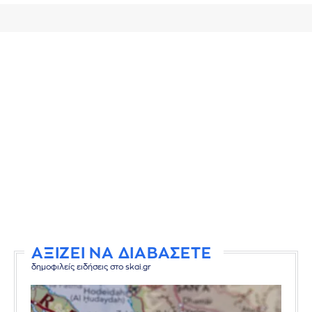
ΑΞΙΖΕΙ ΝΑ ΔΙΑΒΑΣΕΤΕ
δημοφιλείς ειδήσεις στο skai.gr