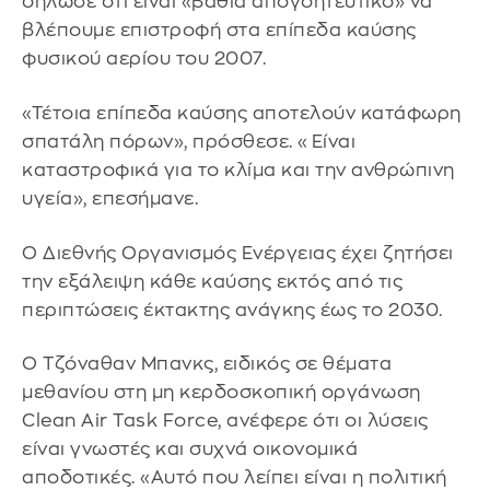
δήλωσε ότι είναι «βαθιά απογοητευτικό» να
βλέπουμε επιστροφή στα επίπεδα καύσης
φυσικού αερίου του 2007.
«Τέτοια επίπεδα καύσης αποτελούν κατάφωρη
σπατάλη πόρων», πρόσθεσε. «Είναι
καταστροφικά για το κλίμα και την ανθρώπινη
υγεία», επεσήμανε.
Ο Διεθνής Οργανισμός Ενέργειας έχει ζητήσει
την εξάλειψη κάθε καύσης εκτός από τις
περιπτώσεις έκτακτης ανάγκης έως το 2030.
Ο Τζόναθαν Μπανκς, ειδικός σε θέματα
μεθανίου στη μη κερδοσκοπική οργάνωση
Clean Air Task Force, ανέφερε ότι οι λύσεις
είναι γνωστές και συχνά οικονομικά
αποδοτικές. «Αυτό που λείπει είναι η πολιτική