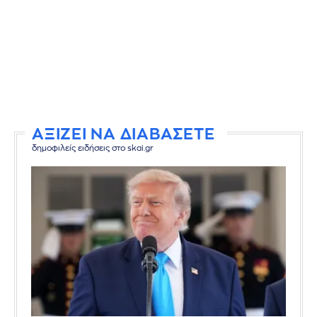
ΑΞΙΖΕΙ ΝΑ ΔΙΑΒΑΣΕΤΕ
δημοφιλείς ειδήσεις στο skai.gr