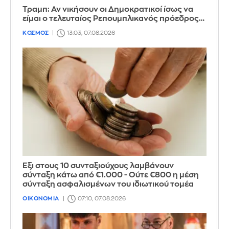
Τραμπ: Αν νικήσουν οι Δημοκρατικοί ίσως να
είμαι ο τελευταίος Ρεπουμπλικανός πρόεδρος…
ΚΟΣΜΟΣ
13:03, 07.08.2026
Έξι στους 10 συνταξιούχους λαμβάνουν
σύνταξη κάτω από €1.000 - Ούτε €800 η μέση
σύνταξη ασφαλισμένων του ιδιωτικού τομέα
ΟΙΚΟΝΟΜΙΑ
07:10, 07.08.2026