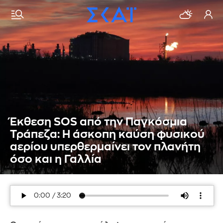
Έκθεση SOS από την Παγκόσμια
Τράπεζα: Η άσκοπη καύση φυσικού
αερίου υπερθερμαίνει τον πλανήτη
όσο και η Γαλλία