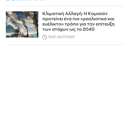
Κλιματική Αλλαγή: Η Κομισιόν
προτείνει ένα πιο «ρεαλιστικό και
ευέλικτο» τρόπο για την επίτευξη
των στόχων ως το 2040
15:47, 02.07.2025