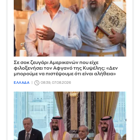
Σε σοκ ζευγάρι Αμερικανών που είχε
φιλοξενήσει τον Αφγανό της Κυψέλης: «Δεν
μπορούμε να πιστέψουμε ότι είναι αλήθεια»
ΕΛΛΑΔΑ
08:39, 07.08.2026