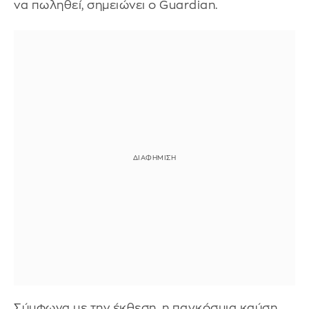
να πωληθεί, σημειώνει ο Guardian.
Σύμφωνα με την έκθεση, η παγκόσμια καύση