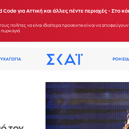
 Code για Αττική και άλλες πέντε περιοχές - Στο κ
ους πολίτες να είναι ιδιαίτερα προσεκτικοί και να αποφεύγο
 πυρκαγιά
ΥΧΑΓΩΓΙΑ
ΡΟΗ ΕΙ
πό τον