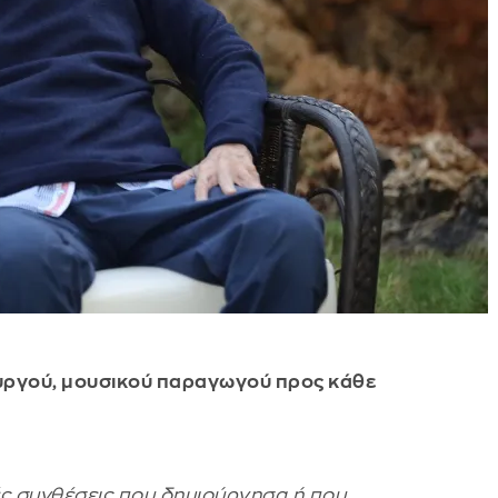
υργού, μουσικού παραγωγού προς κάθε
ές συνθέσεις που δημιούργησα ή που