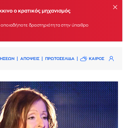
όκκινο ο κρατικός μηχανισμός
υν οποιαδήποτε δραστηριότητα στην ύπαιθρο
ΔΗΣΕΩΝ
ΑΠΟΨΕΙΣ
ΠΡΩΤΟΣΕΛΙΔΑ
ΚΑΙΡΟΣ