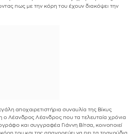
ντας πως με την κόρη του έχουν διακόψει την
εγάλη αποχαιρετιστήρια συναυλία της Βίκυς
η ο Λέανδρος Λέανδρος που τα τελευταία χρόνια
ιογράφο και συγγραφέα Γιάννη Βίτσα, κοινοποιεί
κόρη του και της απαγορεύει να πει τα τραγούδια