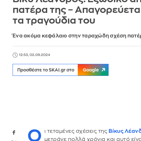
πατέρα της – Απαγορεύεται
τα τραγούδια του
Ένα ακόμα κεφάλαιο στην ταραχώδη σχέση πατέ
12:53, 02.09.2024
Προσθέστε το SKAI.gr στο
Google
Ο
ι τεταμένες σχέσεις της
Βίκυς Λέαν
μετράνε πολλά χρόνια και αυτό είνα