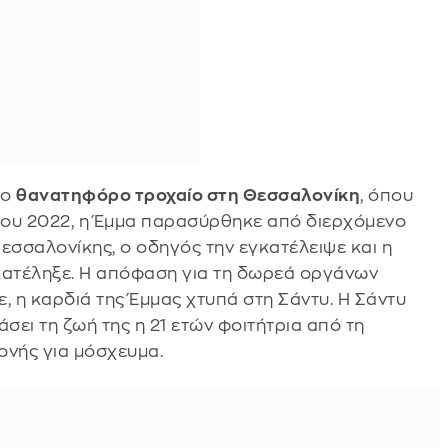
το
θανατηφόρο τροχαίο στη Θεσσαλονίκη
, όπου
 του 2022, η Έμμα παρασύρθηκε από διερχόμενο
εσσαλονίκης, ο οδηγός την εγκατέλειψε και η
κατέληξε. Η απόφαση για τη δωρεά οργάνων
, η καρδιά της Έμμας χτυπά στη Σάντυ. Η Σάντυ
άσει τη ζωή της η 21 ετών φοιτήτρια από τη
ονής για μόσχευμα.