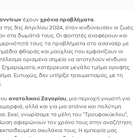
ωαννίνων
έχουν
χρόνια προβλήματα
.
ης 3ης Απριλίου 2024, όταν κινδύνευσαν οι ζωές
αν στα δωμάτιά τους. Οι φοιτητές αναφέρουν και
μερινότητά τους: τα προβλήματα στο ασανσέρ με
ημάδια φθοράς και μούχλας που εμφανίζουν οι
τέλεσμα ορισμένα σημεία να αποτελούν κίνδυνο
τα ξημερώματα, κατέρρευσε μεγάλο τμήμα οροφής
ήμα. Ευτυχώς, δεν υπήρξε τραυματισμός, με τη
.
του
ανατολικού Ζαγορίου
, μια περιοχή γνωστή για
 ομορφιά, αλλά και για μια σπάνια και πολύτιμη
α. Εκεί, γνωρίσαμε τα μέλη του "Τρουφοκύκλου",
ίωση αφιερώνουν τον χρόνο τους στην αναζήτηση
εκπαιδευμένα σκυλάκια τους. Η εμπειρία μας