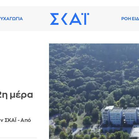
ΥΧΑΓΩΓΙΑ
ΡΟΗ ΕΙ
2η μέρα
ν ΣΚΑΪ - Από