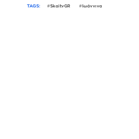
TAGS:
SkaitvGR
Ιωάννινα