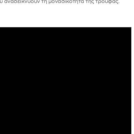
υ αναδεικνύουν τη μοναδικότητα της τρούφας.