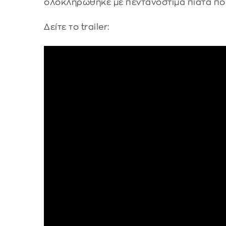
ολοκληρώθηκε με πεντανόστιμα πιάτα πο
Δείτε το trailer: