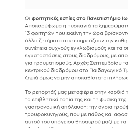
Οι
φοιτητικές εστίες στο Πανεπιστήμιο Ι
Αποκορύφωμα η πυρκαγιά τα ξημερώματα τ
13 φοιτητών που εκείνη την ώρα βρίσκοντ
άλλα ζητήματα που επηρεάζουν την καθη
συνέπεια συχνούς εγκλωβισμούς και τα σ
εγκαταστάσεις στους διαδρόμους, με απο
για τραυματισμούς. Αρχές Σεπτεμβρίου 
κεντρικού διαδρόμου στο Παιδαγωγικό Τμ
ζημιά όμως να μην αποκαθίσταται πλήρως
Το ρεπορτάζ μας μεταφέρει στην καρδιά 
τα επιβλητικά τοπία της και τη φυσική της
γαστρονομική απόλαυση: την άγρια τρούφ
τρουφοκυνηγούς, που με πάθος και αφοσ
αυτού του υπόγειου θησαυρού μαζί με τα 