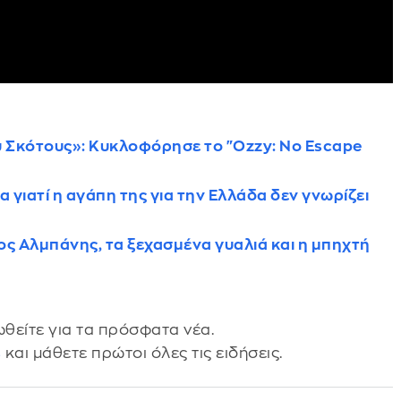
υ Σκότους»: Κυκλοφόρησε το "Ozzy: No Escape
 γιατί η αγάπη της για την Ελλάδα δεν γνωρίζει
ος Αλμπάνης, τα ξεχασμένα γυαλιά και η μπηχτή
θείτε για τα πρόσφατα νέα.
s
και μάθετε πρώτοι όλες τις ειδήσεις.