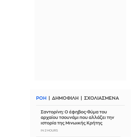
ΡΟΗ
ΔΗΜΟΦΙΛΗ
ΣΧΟΛΙΑΣΜΕΝΑ
Σαντορίνη: Ο έφηβος-θύμα του
αρχαίου τσουνάμι που αλλάζει την
ιστορία της Μινωικής Κρήτης
IN 2 HOURS