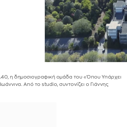
14.40, η δημοσιογραφική ομάδα του «Όπου Υπάρχει
άννινα. Από το studio, συντονίζει ο Γιάννης