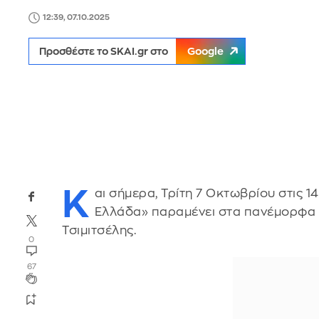
12:39, 07.10.2025
Προσθέστε το SKAI.gr στο
Google
Κ
αι σήμερα, Τρίτη 7 Οκτωβρίου στις 
Ελλάδα» παραμένει στα πανέμορφα Ιω
Τσιμιτσέλης.
0
67