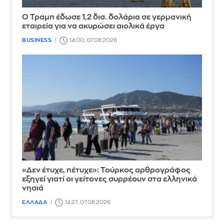
Ο Τραμπ έδωσε 1,2 δισ. δολάρια σε γερμανική
εταιρεία για να ακυρώσει αιολικά έργα
BUSINESS
14:00, 07.08.2026
«Δεν έτυχε, πέτυχε»: Τούρκος αρθρογράφος
εξηγεί γιατί οι γείτονες συρρέουν στα ελληνικά
νησιά
ΕΛΛΑΔΑ
14:27, 07.08.2026