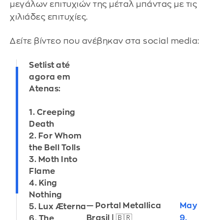
μεγάλων επιτυχιών της μέταλ μπάντας με τις
χιλιάδες επιτυχίες.
Δείτε βίντεο που ανέβηκαν στα social media:
Setlist até
agora em
Atenas:
1. Creeping
Death
2. For Whom
the Bell Tolls
3. Moth Into
Flame
4. King
Nothing
— Portal Metallica
May
5. Lux Æterna
Brasil | 🇧🇷
9,
6. The