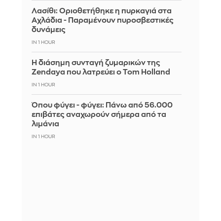
Λασίθι: Οριοθετήθηκε η πυρκαγιά στα
Αχλάδια - Παραμένουν πυροσβεστικές
δυνάμεις
IN 1 HOUR
Η διάσημη συνταγή ζυμαρικών της
Zendaya που λατρεύει ο Tom Holland
IN 1 HOUR
Όπου φύγει - φύγει: Πάνω από 56.000
επιβάτες αναχωρούν σήμερα από τα
λιμάνια
IN 1 HOUR