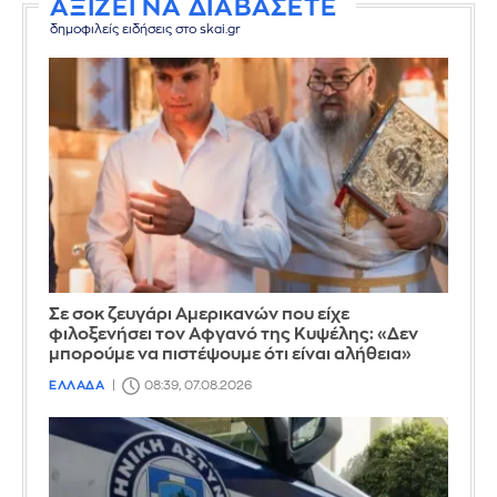
ΑΞΙΖΕΙ ΝΑ ΔΙΑΒΑΣΕΤΕ
δημοφιλείς ειδήσεις στο skai.gr
Σε σοκ ζευγάρι Αμερικανών που είχε
φιλοξενήσει τον Αφγανό της Κυψέλης: «Δεν
μπορούμε να πιστέψουμε ότι είναι αλήθεια»
ΕΛΛΑΔΑ
08:39, 07.08.2026