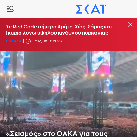
Σε Red Code σήμερα Κρήτη, Χίος, Σάμος και
Ικαρία λόγω υψηλού κινδύνου πυρκαγιάς
ΕΛΛΑΔΑ
07:42, 08.08.2026
«Σεισμός» στο ΟΑΚΑ για τους